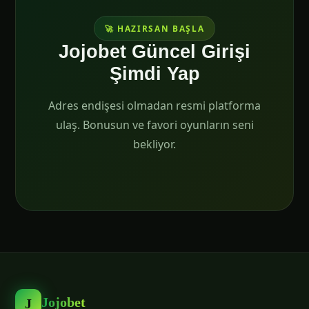
🚀 HAZIRSAN BAŞLA
Jojobet Güncel Girişi
Şimdi Yap
Adres endişesi olmadan resmi platforma
ulaş. Bonusun ve favori oyunların seni
bekliyor.
Jojobet
J