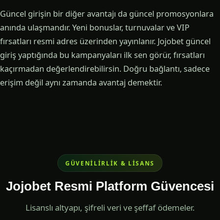
Güncel girişin bir diğer avantajı da güncel promosyonlara
anında ulaşmandır. Yeni bonuslar, turnuvalar ve VIP
fırsatları resmi adres üzerinden yayınlanır. Jojobet güncel
giriş yaptığında bu kampanyaları ilk sen görür, fırsatları
kaçırmadan değerlendirebilirsin. Doğru bağlantı, sadece
erişim değil aynı zamanda avantaj demektir.
GÜVENILIRLIK & LISANS
Jojobet Resmi Platform Güvencesi
Lisanslı altyapı, şifreli veri ve şeffaf ödemeler.