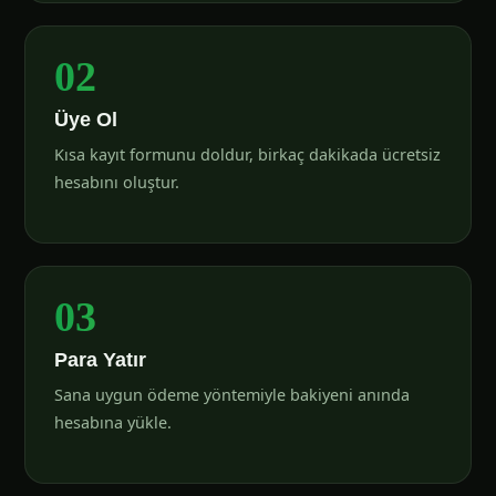
02
Üye Ol
Kısa kayıt formunu doldur, birkaç dakikada ücretsiz
hesabını oluştur.
03
Para Yatır
Sana uygun ödeme yöntemiyle bakiyeni anında
hesabına yükle.