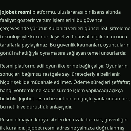
Jojobet resmi
platformu, uluslararası bir lisans altında
faaliyet gösterir ve tüm işlemlerini bu güvence
çerçevesinde yürütür. Kullanıcı verileri güncel SSL şifreleme
teknolojisiyle korunur; kişisel ve finansal bilgilerin üçüncü
taraflarla paylaşılmaz. Bu güvenlik katmanları, oyuncuların
gönül rahatlığıyla oynamasını sağlayan temel unsurlardır.
Resmi platform, adil oyun ilkelerine bağlı çalışır. Oyunların
sonuçları bağımsız rastgele sayı üreteçleriyle belirlenir,
hiçbir şekilde müdahale edilmez. Ödeme süreçleri şeffaftır;
hangi yöntemle ne kadar sürede işlem yapılacağı açıkça
belirtilir. Jojobet resmi hizmetinin en güçlü yanlarından biri,
bu netlik ve dürüstlük anlayışıdır.
Resmi olmayan kopya sitelerden uzak durmak, güvenliğin
ilk kuralıdır. Jojobet resmi adresine yalnızca doğrulanmış