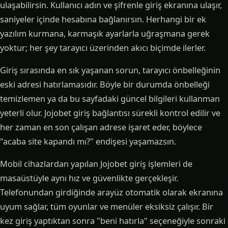
ulaşabilirsin. Kullanıcı adın ve şifrenle giriş ekranına ulaşır,
saniyeler içinde hesabına bağlanırsın. Herhangi bir ek
yazılım kurmana, karmaşık ayarlarla uğraşmana gerek
yoktur; her şey tarayıcı üzerinden akıcı biçimde ilerler.
Giriş sırasında en sık yaşanan sorun, tarayıcı önbelleğinin
eski adresi hatırlamasıdır. Böyle bir durumda önbelleği
temizlemen ya da bu sayfadaki güncel bilgileri kullanman
yeterli olur. Jojobet giriş bağlantısı sürekli kontrol edilir ve
her zaman en son çalışan adrese işaret eder, böylece
"acaba site kapandı mı?" endişesi yaşamazsın.
Mobil cihazlardan yapılan Jojobet giriş işlemleri de
masaüstüyle aynı hız ve güvenlikte gerçekleşir.
Telefonundan girdiğinde arayüz otomatik olarak ekranına
uyum sağlar, tüm oyunlar ve menüler eksiksiz çalışır. Bir
kez giriş yaptıktan sonra "beni hatırla" seçeneğiyle sonraki