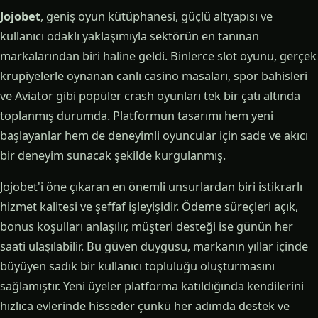
Jojobet
, geniş oyun kütüphanesi, güçlü altyapısı ve
kullanıcı odaklı yaklaşımıyla sektörün en tanınan
markalarından biri haline geldi. Binlerce slot oyunu, gerçek
krupiyelerle oynanan canlı casino masaları, spor bahisleri
ve Aviator gibi popüler crash oyunları tek bir çatı altında
toplanmış durumda. Platformun tasarımı hem yeni
başlayanlar hem de deneyimli oyuncular için sade ve akıcı
bir deneyim sunacak şekilde kurgulanmış.
Jojobet'i öne çıkaran en önemli unsurlardan biri istikrarlı
hizmet kalitesi ve şeffaf işleyişidir. Ödeme süreçleri açık,
bonus koşulları anlaşılır, müşteri desteği ise günün her
saati ulaşılabilir. Bu güven duygusu, markanın yıllar içinde
büyüyen sadık bir kullanıcı topluluğu oluşturmasını
sağlamıştır. Yeni üyeler platforma katıldığında kendilerini
hızlıca evlerinde hisseder çünkü her adımda destek ve