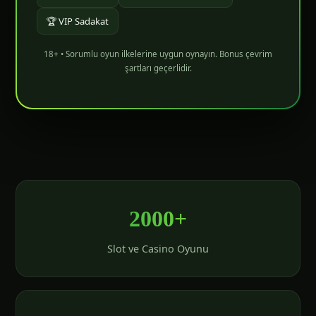
🏆 VIP Sadakat
18+ • Sorumlu oyun ilkelerine uygun oynayın. Bonus çevrim
şartları geçerlidir.
2000+
Slot ve Casino Oyunu