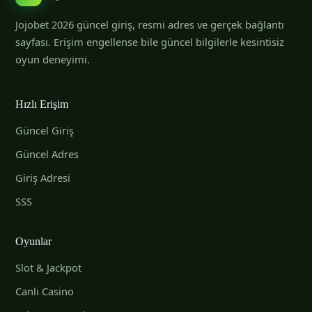
Jojobet 2026 güncel giriş, resmi adres ve gerçek bağlantı
sayfası. Erişim engellense bile güncel bilgilerle kesintisiz
oyun deneyimi.
Hızlı Erişim
Güncel Giriş
Güncel Adres
Giriş Adresi
SSS
Oyunlar
Slot & Jackpot
Canlı Casino