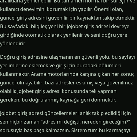
aralıklarla yenilenebilir. Bu tamamen normal bir süreçtir ve
kullanıcı deneyimini korumak için yapılır. Önemli olan,
güncel giriş adresini güvenilir bir kaynaktan takip etmektir.
Bu sayfadaki bilgiler, yeni bir Jojobet giriş adresi devreye
girdiğinde otomatik olarak yenilenir ve seni doğru yere
yönlendirir.
Doğru giriş adresine ulaşmanın en güvenli yolu, bu sayfayı
yer imlerine eklemek ve giriş için buradaki bölümleri
kullanmaktır. Arama motorlarında karşına çıkan her sonuç
güncel olmayabilir; bazı adresler eskimiş veya güvenilmez
olabilir. Jojobet giriş adresi konusunda tek yapman
gereken, bu doğrulanmış kaynağa geri dönmektir.
Jojobet giriş adresi güncellemeleri anlık takip edildiği için
sen hiçbir zaman "adres mi değişti, nereden gireceğim?"
sorusuyla baş başa kalmazsın. Sistem tüm bu karmaşayı