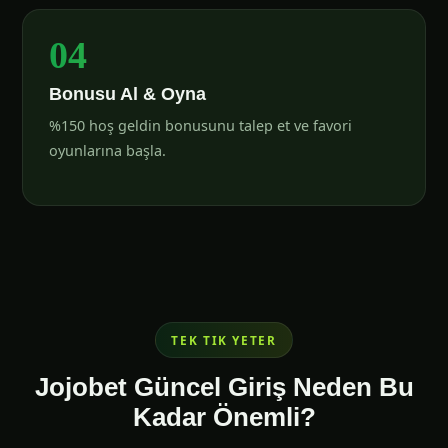
04
Bonusu Al & Oyna
%150 hoş geldin bonusunu talep et ve favori
oyunlarına başla.
TEK TIK YETER
Jojobet Güncel Giriş Neden Bu
Kadar Önemli?