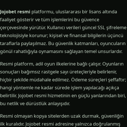
Jojobet resmi
platformu, uluslararası bir lisans altında
faaliyet gösterir ve tüm işlemlerini bu güvence
çerçevesinde yürütür. Kullanıcı verileri güncel SSL şifreleme
teknolojisiyle korunur; kişisel ve finansal bilgilerin üçüncü
taraflarla paylaşılmaz. Bu güvenlik katmanları, oyuncuların
gönül rahatlığıyla oynamasını sağlayan temel unsurlardır.
Resmi platform, adil oyun ilkelerine bağlı çalışır. Oyunların
sonuçları bağımsız rastgele sayı üreteçleriyle belirlenir,
hiçbir şekilde müdahale edilmez. Ödeme süreçleri şeffaftır;
hangi yöntemle ne kadar sürede işlem yapılacağı açıkça
belirtilir. Jojobet resmi hizmetinin en güçlü yanlarından biri,
bu netlik ve dürüstlük anlayışıdır.
Resmi olmayan kopya sitelerden uzak durmak, güvenliğin
ilk kuralıdır. Jojobet resmi adresine yalnızca doğrulanmış