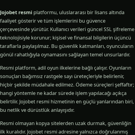
Jojobet resmi
platformu, uluslararası bir lisans altında
faaliyet gösterir ve tüm işlemlerini bu güvence
çerçevesinde yürütür. Kullanıcı verileri güncel SSL şifreleme
teknolojisiyle korunur; kişisel ve finansal bilgilerin üçüncü
taraflarla paylaşılmaz. Bu güvenlik katmanları, oyuncuların
gönül rahatlığıyla oynamasını sağlayan temel unsurlardır.
Resmi platform, adil oyun ilkelerine bağlı çalışır. Oyunların
sonuçları bağımsız rastgele sayı üreteçleriyle belirlenir,
hiçbir şekilde müdahale edilmez. Ödeme süreçleri şeffaftır;
hangi yöntemle ne kadar sürede işlem yapılacağı açıkça
belirtilir. Jojobet resmi hizmetinin en güçlü yanlarından biri,
bu netlik ve dürüstlük anlayışıdır.
Resmi olmayan kopya sitelerden uzak durmak, güvenliğin
ilk kuralıdır. Jojobet resmi adresine yalnızca doğrulanmış