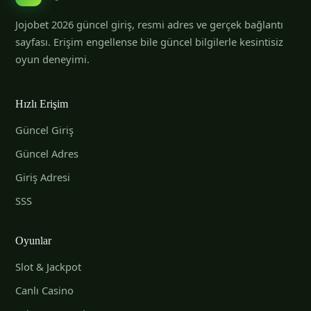
Jojobet 2026 güncel giriş, resmi adres ve gerçek bağlantı
sayfası. Erişim engellense bile güncel bilgilerle kesintisiz
oyun deneyimi.
Hızlı Erişim
Güncel Giriş
Güncel Adres
Giriş Adresi
SSS
Oyunlar
Slot & Jackpot
Canlı Casino