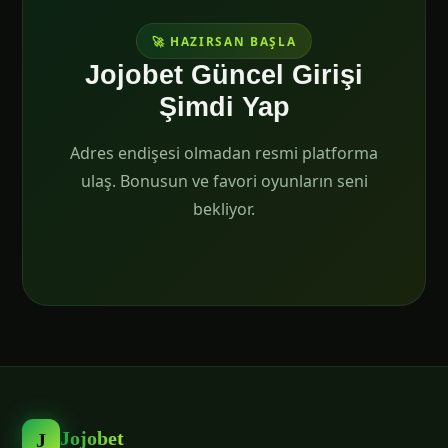
🚀 HAZIRSAN BAŞLA
Jojobet Güncel Girişi
Şimdi Yap
Adres endişesi olmadan resmi platforma
ulaş. Bonusun ve favori oyunların seni
bekliyor.
Jojobet
J