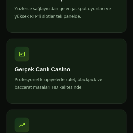
Yüzlerce sağlayıcıdan gelen jackpot oyunları ve
yüksek RTP'li slotlar tek panelde.
Gerçek Canlı Casino
Profesyonel krupiyelerle rulet, blackjack ve
baccarat masaları HD kalitesinde.