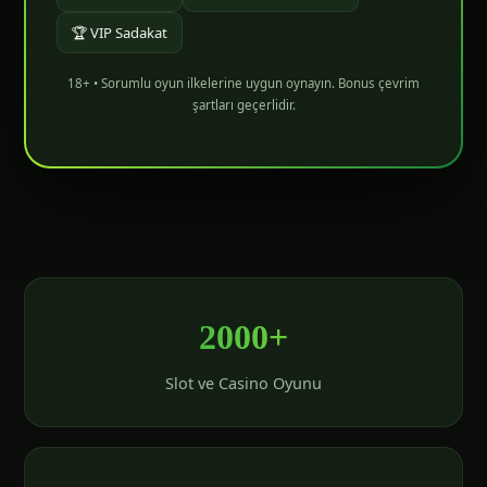
🏆 VIP Sadakat
18+ • Sorumlu oyun ilkelerine uygun oynayın. Bonus çevrim
şartları geçerlidir.
2000+
Slot ve Casino Oyunu