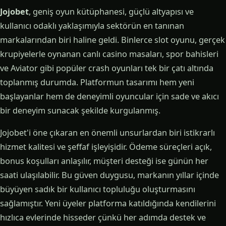
Jojobet
, geniş oyun kütüphanesi, güçlü altyapısı ve
kullanıcı odaklı yaklaşımıyla sektörün en tanınan
markalarından biri haline geldi. Binlerce slot oyunu, gerçek
krupiyelerle oynanan canlı casino masaları, spor bahisleri
ve Aviator gibi popüler crash oyunları tek bir çatı altında
toplanmış durumda. Platformun tasarımı hem yeni
başlayanlar hem de deneyimli oyuncular için sade ve akıcı
bir deneyim sunacak şekilde kurgulanmış.
Jojobet'i öne çıkaran en önemli unsurlardan biri istikrarlı
hizmet kalitesi ve şeffaf işleyişidir. Ödeme süreçleri açık,
bonus koşulları anlaşılır, müşteri desteği ise günün her
saati ulaşılabilir. Bu güven duygusu, markanın yıllar içinde
büyüyen sadık bir kullanıcı topluluğu oluşturmasını
sağlamıştır. Yeni üyeler platforma katıldığında kendilerini
hızlıca evlerinde hisseder çünkü her adımda destek ve