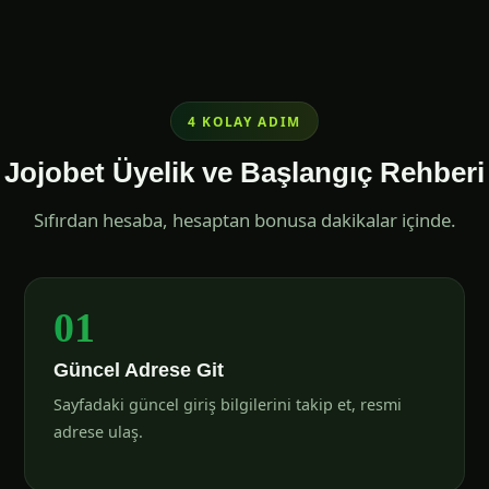
4 KOLAY ADIM
Jojobet Üyelik ve Başlangıç Rehberi
Sıfırdan hesaba, hesaptan bonusa dakikalar içinde.
01
Güncel Adrese Git
Sayfadaki güncel giriş bilgilerini takip et, resmi
adrese ulaş.