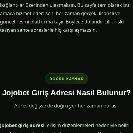
bağlantılar üzerinden ulaşmalısın. Bu sayfa tam olarak bu
amaca hizmet eder: seni her zaman gerçek, lisanslı ve
güncel resmi platforma taşır. Böylece dolandırıcılık riski
taşıyan sahte adreslerle hiç karşılaşmazsın.
DOĞRU KAYNAK
Jojobet Giriş Adresi Nasıl Bulunur?
Adres değişse de doğru yer her zaman burası.
Jojobet giriş adresi
, erişim düzenlemeleri nedeniyle belirli