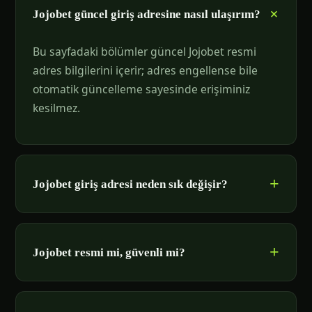
Jojobet güncel giriş adresine nasıl ulaşırım?
Bu sayfadaki bölümler güncel Jojobet resmi
adres bilgilerini içerir; adres engellense bile
otomatik güncelleme sayesinde erişiminiz
kesilmez.
Jojobet giriş adresi neden sık değişir?
Jojobet resmi mi, güvenli mi?