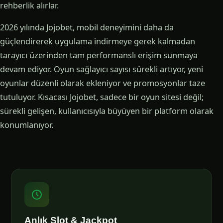
rehberlik alırlar.
2026 yılında Jojobet, mobil deneyimini daha da
güçlendirerek uygulama indirmeye gerek kalmadan
tarayıcı üzerinden tam performanslı erişim sunmaya
devam ediyor. Oyun sağlayıcı sayısı sürekli artıyor, yeni
oyunlar düzenli olarak ekleniyor ve promosyonlar taze
tutuluyor. Kısacası Jojobet, sadece bir oyun sitesi değil;
sürekli gelişen, kullanıcısıyla büyüyen bir platform olarak
konumlanıyor.
Anlık Slot & Jackpot