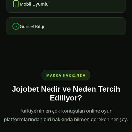
Mobil Uyumlu
Güncel Bilgi
MARKA HAKKINDA
Jojobet Nedir ve Neden Tercih
Ediliyor?
Türkiye'nin en çok konuşulan online oyun
platformlarından biri hakkında bilmen gereken her şey.