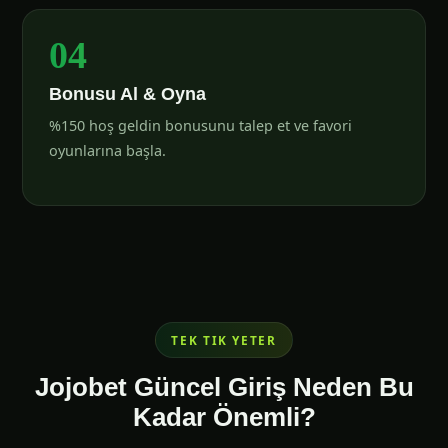
04
Bonusu Al & Oyna
%150 hoş geldin bonusunu talep et ve favori
oyunlarına başla.
TEK TIK YETER
Jojobet Güncel Giriş Neden Bu
Kadar Önemli?