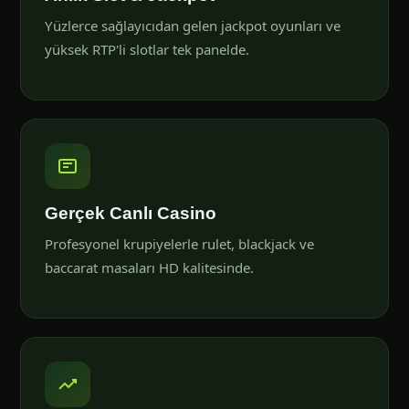
Yüzlerce sağlayıcıdan gelen jackpot oyunları ve
yüksek RTP'li slotlar tek panelde.
Gerçek Canlı Casino
Profesyonel krupiyelerle rulet, blackjack ve
baccarat masaları HD kalitesinde.