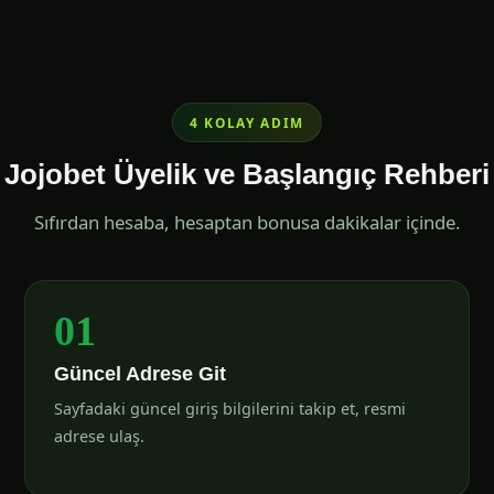
4 KOLAY ADIM
Jojobet Üyelik ve Başlangıç Rehberi
Sıfırdan hesaba, hesaptan bonusa dakikalar içinde.
01
Güncel Adrese Git
Sayfadaki güncel giriş bilgilerini takip et, resmi
adrese ulaş.