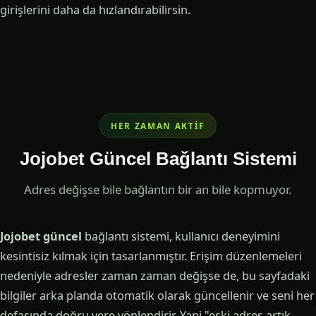
girişlerini daha da hızlandırabilirsin.
HER ZAMAN AKTIF
Jojobet Güncel Bağlantı Sistemi
Adres değişse bile bağlantın bir an bile kopmuyor.
Jojobet güncel
bağlantı sistemi, kullanıcı deneyimini
kesintisiz kılmak için tasarlanmıştır. Erişim düzenlemeleri
nedeniyle adresler zaman zaman değişse de, bu sayfadaki
bilgiler arka planda otomatik olarak güncellenir ve seni her
defasında doğru yere yönlendirir. Yani "eski adres artık