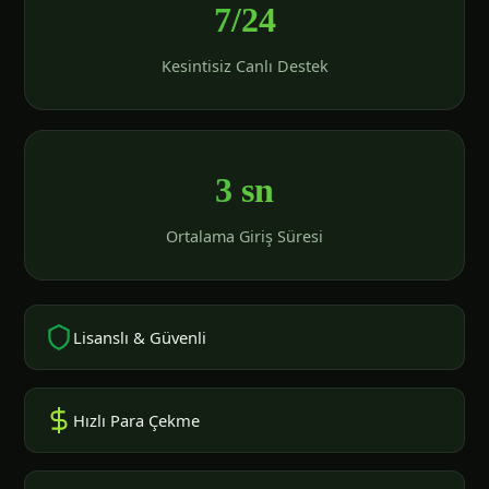
7/24
Kesintisiz Canlı Destek
3 sn
Ortalama Giriş Süresi
Lisanslı & Güvenli
Hızlı Para Çekme