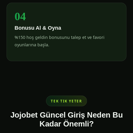
04
Bonusu Al & Oyna
%150 hoş geldin bonusunu talep et ve favori
oyunlarına başla.
TEK TIK YETER
Jojobet Güncel Giriş Neden Bu
Kadar Önemli?