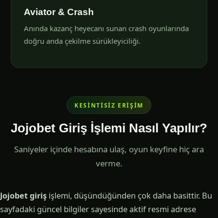
Aviator & Crash
Anında kazanç heyecanı sunan crash oyunlarında
doğru anda çekilme sürükleyiciliği.
KESINTISIZ ERIŞIM
Jojobet Giriş İşlemi Nasıl Yapılır?
Saniyeler içinde hesabına ulaş, oyun keyfine hiç ara
verme.
Jojobet giriş
işlemi, düşündüğünden çok daha basittir. Bu
sayfadaki güncel bilgiler sayesinde aktif resmi adrese