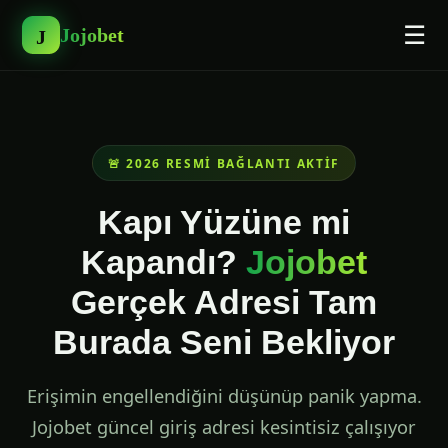
☰
Jojobet
J
🚨 2026 RESMI BAĞLANTI AKTIF
Kapı Yüzüne mi
Kapandı?
Jojobet
Gerçek Adresi Tam
Burada Seni Bekliyor
Erişimin engellendiğini düşünüp panik yapma.
Jojobet güncel giriş adresi kesintisiz çalışıyor