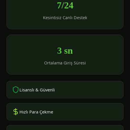
7/24
Kesintisiz Canlı Destek
3 sn
Ortalama Giriş Süresi
Lisanslı & Güvenli
Hızlı Para Çekme