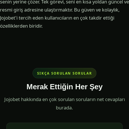
senin yerine çözer. Tek görevi, seni en kısa yoldan güncel ve
resmi giriş adresine ulaştırmaktır. Bu güven ve kolaylık,
Jojobet'i tercih eden kullanıcıların en çok takdir ettiği
özelliklerden biridir.
SIKÇA SORULAN SORULAR
Merak Ettiğin Her Şey
Jojobet hakkında en çok sorulan soruların net cevapları
burada.