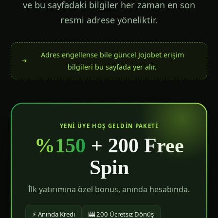
ve bu sayfadaki bilgiler her zaman en son
resmi adrese yöneliktir.
Adres engellense bile güncel Jojobet erişim
bilgileri bu sayfada yer alır.
YENI ÜYE HOŞ GELDIN PAKETI
%150
+ 200 Free
Spin
İlk yatırımına özel bonus, anında hesabında.
⚡ Anında Kredi
🎰 200 Ücretsiz Dönüş