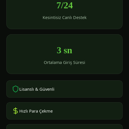
7/24
Kesintisiz Canlı Destek
3 sn
Ortalama Giriş Süresi
Lisanslı & Güvenli
Hızlı Para Çekme