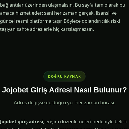
bağlantılar üzerinden ulaşmalısın. Bu sayfa tam olarak bu
amaca hizmet eder: seni her zaman gerçek, lisanslı ve
güncel resmi platforma taşır. Böylece dolandırıcılık riski
taşıyan sahte adreslerle hiç karşılaşmazsın.
DOĞRU KAYNAK
Jojobet Giriş Adresi Nasıl Bulunur?
Adres değişse de doğru yer her zaman burası.
Jojobet giriş adresi
, erişim düzenlemeleri nedeniyle belirli