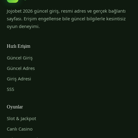
Jojobet 2026 güncel giriş, resmi adres ve gerçek bağlantı
sayfası. Erişim engellense bile güncel bilgilerle kesintisiz
oyun deneyimi.
Hızlı Erişim
Güncel Giriş
Güncel Adres
Giriş Adresi
SSS
Oyunlar
Slot & Jackpot
Canlı Casino