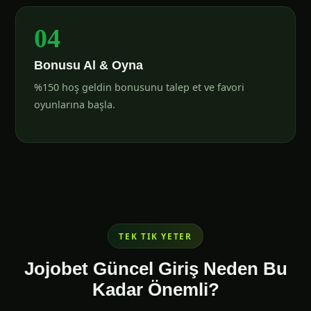
04
Bonusu Al & Oyna
%150 hoş geldin bonusunu talep et ve favori
oyunlarına başla.
TEK TIK YETER
Jojobet Güncel Giriş Neden Bu
Kadar Önemli?