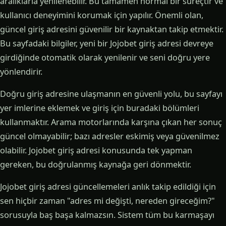
aralıklarla yenilenebilir. Bu tamamen normal bir süreçtir ve
kullanıcı deneyimini korumak için yapılır. Önemli olan,
güncel giriş adresini güvenilir bir kaynaktan takip etmektir.
Bu sayfadaki bilgiler, yeni bir Jojobet giriş adresi devreye
girdiğinde otomatik olarak yenilenir ve seni doğru yere
yönlendirir.
Doğru giriş adresine ulaşmanın en güvenli yolu, bu sayfayı
yer imlerine eklemek ve giriş için buradaki bölümleri
kullanmaktır. Arama motorlarında karşına çıkan her sonuç
güncel olmayabilir; bazı adresler eskimiş veya güvenilmez
olabilir. Jojobet giriş adresi konusunda tek yapman
gereken, bu doğrulanmış kaynağa geri dönmektir.
Jojobet giriş adresi güncellemeleri anlık takip edildiği için
sen hiçbir zaman "adres mi değişti, nereden gireceğim?"
sorusuyla baş başa kalmazsın. Sistem tüm bu karmaşayı