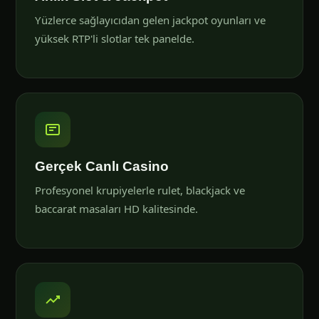
Yüzlerce sağlayıcıdan gelen jackpot oyunları ve
yüksek RTP'li slotlar tek panelde.
Gerçek Canlı Casino
Profesyonel krupiyelerle rulet, blackjack ve
baccarat masaları HD kalitesinde.