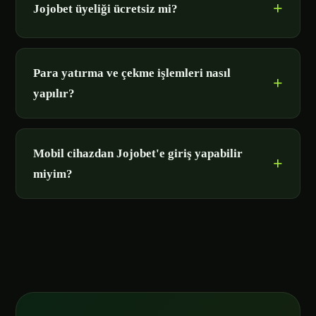
Jojobet üyeliği ücretsiz mi?
Para yatırma ve çekme işlemleri nasıl
yapılır?
Mobil cihazdan Jojobet'e giriş yapabilir
miyim?