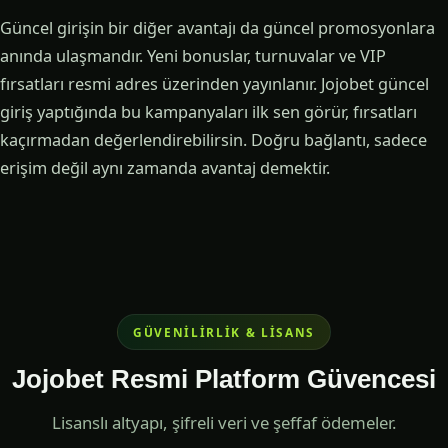
Güncel girişin bir diğer avantajı da güncel promosyonlara
anında ulaşmandır. Yeni bonuslar, turnuvalar ve VIP
fırsatları resmi adres üzerinden yayınlanır. Jojobet güncel
giriş yaptığında bu kampanyaları ilk sen görür, fırsatları
kaçırmadan değerlendirebilirsin. Doğru bağlantı, sadece
erişim değil aynı zamanda avantaj demektir.
GÜVENILIRLIK & LISANS
Jojobet Resmi Platform Güvencesi
Lisanslı altyapı, şifreli veri ve şeffaf ödemeler.