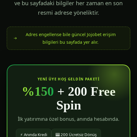
ve bu sayfadaki bilgiler her zaman en son
resmi adrese yöneliktir.
Adres engellense bile güncel Jojobet erişim
bilgileri bu sayfada yer alır.
YENI ÜYE HOŞ GELDIN PAKETI
%150
+ 200 Free
Spin
İlk yatırımına özel bonus, anında hesabında.
⚡ Anında Kredi
🎰 200 Ücretsiz Dönüş