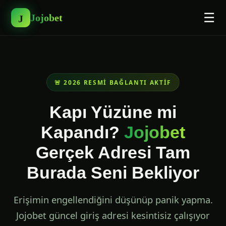
☰
Jojobet
J
🚨 2026 RESMI BAĞLANTI AKTIF
Kapı Yüzüne mi
Kapandı?
Jojobet
Gerçek Adresi Tam
Burada Seni Bekliyor
Erişimin engellendiğini düşünüp panik yapma.
Jojobet güncel giriş adresi kesintisiz çalışıyor