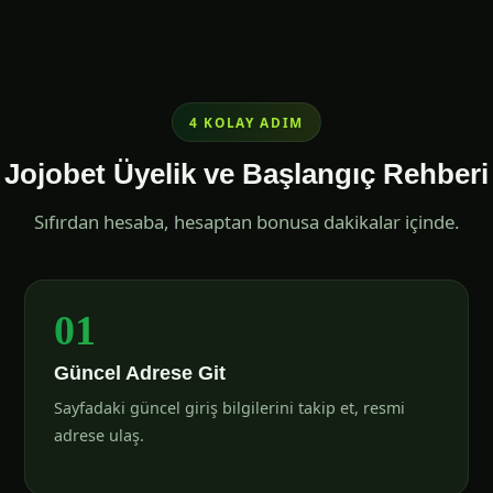
4 KOLAY ADIM
Jojobet Üyelik ve Başlangıç Rehberi
Sıfırdan hesaba, hesaptan bonusa dakikalar içinde.
01
Güncel Adrese Git
Sayfadaki güncel giriş bilgilerini takip et, resmi
adrese ulaş.