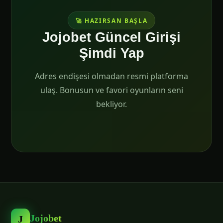
🚀 HAZIRSAN BAŞLA
Jojobet Güncel Girişi
Şimdi Yap
Adres endişesi olmadan resmi platforma
ulaş. Bonusun ve favori oyunların seni
bekliyor.
Jojobet
J