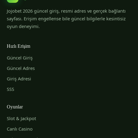
Jojobet 2026 güncel giriş, resmi adres ve gerçek bağlantı
sayfası. Erişim engellense bile güncel bilgilerle kesintisiz
oyun deneyimi.
Hızlı Erişim
Güncel Giriş
Güncel Adres
Giriş Adresi
SSS
Oyunlar
Slot & Jackpot
Canlı Casino