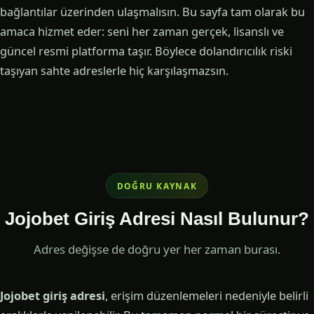
bağlantılar üzerinden ulaşmalısın. Bu sayfa tam olarak bu
amaca hizmet eder: seni her zaman gerçek, lisanslı ve
güncel resmi platforma taşır. Böylece dolandırıcılık riski
taşıyan sahte adreslerle hiç karşılaşmazsın.
DOĞRU KAYNAK
Jojobet Giriş Adresi Nasıl Bulunur?
Adres değişse de doğru yer her zaman burası.
Jojobet giriş adresi
, erişim düzenlemeleri nedeniyle belirli