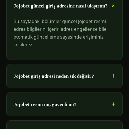
Jojobet güncel giriş adresine nasıl ulaşırım?
Bu sayfadaki bölümler güncel Jojobet resmi
adres bilgilerini içerir; adres engellense bile
otomatik güncelleme sayesinde erişiminiz
kesilmez.
Jojobet giriş adresi neden sık değişir?
Jojobet resmi mi, güvenli mi?