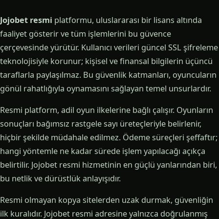
Jojobet resmi
platformu, uluslararası bir lisans altında
faaliyet gösterir ve tüm işlemlerini bu güvence
çerçevesinde yürütür. Kullanıcı verileri güncel SSL şifreleme
teknolojisiyle korunur; kişisel ve finansal bilgilerin üçüncü
taraflarla paylaşılmaz. Bu güvenlik katmanları, oyuncuların
gönül rahatlığıyla oynamasını sağlayan temel unsurlardır.
Resmi platform, adil oyun ilkelerine bağlı çalışır. Oyunların
sonuçları bağımsız rastgele sayı üreteçleriyle belirlenir,
hiçbir şekilde müdahale edilmez. Ödeme süreçleri şeffaftır;
hangi yöntemle ne kadar sürede işlem yapılacağı açıkça
belirtilir. Jojobet resmi hizmetinin en güçlü yanlarından biri,
bu netlik ve dürüstlük anlayışıdır.
Resmi olmayan kopya sitelerden uzak durmak, güvenliğin
ilk kuralıdır. Jojobet resmi adresine yalnızca doğrulanmış