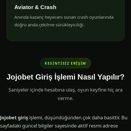
Aviator & Crash
Anında kazanç heyecanı sunan crash oyunlarında
doğru anda çekilme sürükleyiciliği.
KESINTISIZ ERIŞIM
Jojobet Giriş İşlemi Nasıl Yapılır?
Saniyeler içinde hesabına ulaş, oyun keyfine hiç ara
verme.
Jojobet giriş
işlemi, düşündüğünden çok daha basittir. Bu
sayfadaki güncel bilgiler sayesinde aktif resmi adrese