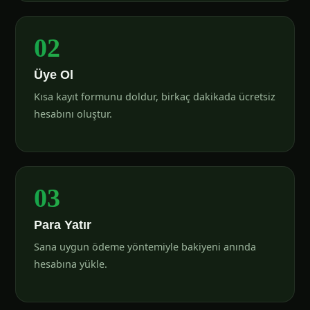
02
Üye Ol
Kısa kayıt formunu doldur, birkaç dakikada ücretsiz
hesabını oluştur.
03
Para Yatır
Sana uygun ödeme yöntemiyle bakiyeni anında
hesabına yükle.