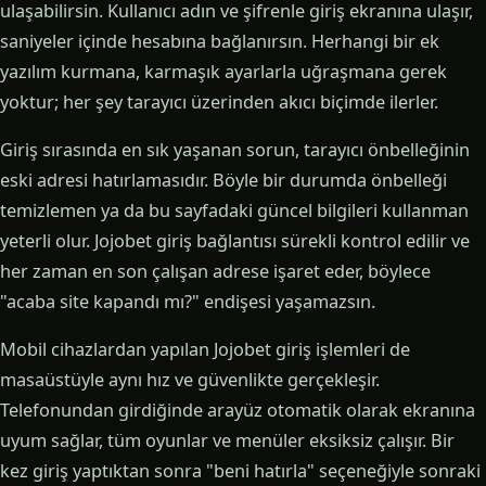
ulaşabilirsin. Kullanıcı adın ve şifrenle giriş ekranına ulaşır,
saniyeler içinde hesabına bağlanırsın. Herhangi bir ek
yazılım kurmana, karmaşık ayarlarla uğraşmana gerek
yoktur; her şey tarayıcı üzerinden akıcı biçimde ilerler.
Giriş sırasında en sık yaşanan sorun, tarayıcı önbelleğinin
eski adresi hatırlamasıdır. Böyle bir durumda önbelleği
temizlemen ya da bu sayfadaki güncel bilgileri kullanman
yeterli olur. Jojobet giriş bağlantısı sürekli kontrol edilir ve
her zaman en son çalışan adrese işaret eder, böylece
"acaba site kapandı mı?" endişesi yaşamazsın.
Mobil cihazlardan yapılan Jojobet giriş işlemleri de
masaüstüyle aynı hız ve güvenlikte gerçekleşir.
Telefonundan girdiğinde arayüz otomatik olarak ekranına
uyum sağlar, tüm oyunlar ve menüler eksiksiz çalışır. Bir
kez giriş yaptıktan sonra "beni hatırla" seçeneğiyle sonraki