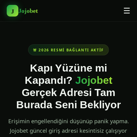
☰
Jojobet
J
🚨 2026 RESMI BAĞLANTI AKTIF
Kapı Yüzüne mi
Kapandı?
Jojobet
Gerçek Adresi Tam
Burada Seni Bekliyor
Erişimin engellendiğini düşünüp panik yapma.
Jojobet güncel giriş adresi kesintisiz çalışıyor