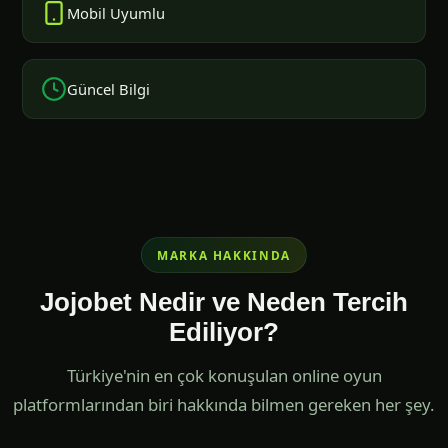
Mobil Uyumlu
Güncel Bilgi
MARKA HAKKINDA
Jojobet Nedir ve Neden Tercih
Ediliyor?
Türkiye'nin en çok konuşulan online oyun
platformlarından biri hakkında bilmen gereken her şey.