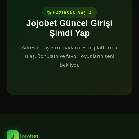
🚀 HAZIRSAN BAŞLA
Jojobet Güncel Girişi
Şimdi Yap
Adres endişesi olmadan resmi platforma
ulaş. Bonusun ve favori oyunların seni
bekliyor.
Jojobet
J