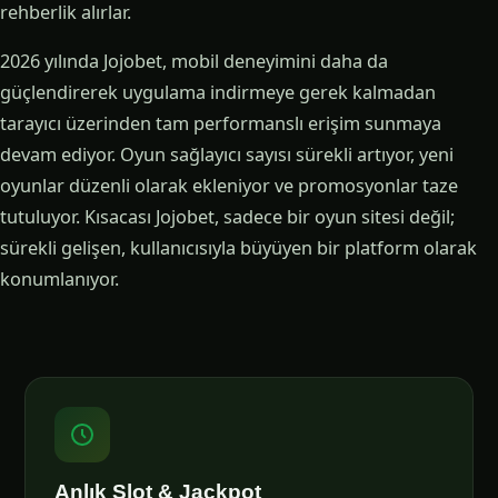
rehberlik alırlar.
2026 yılında Jojobet, mobil deneyimini daha da
güçlendirerek uygulama indirmeye gerek kalmadan
tarayıcı üzerinden tam performanslı erişim sunmaya
devam ediyor. Oyun sağlayıcı sayısı sürekli artıyor, yeni
oyunlar düzenli olarak ekleniyor ve promosyonlar taze
tutuluyor. Kısacası Jojobet, sadece bir oyun sitesi değil;
sürekli gelişen, kullanıcısıyla büyüyen bir platform olarak
konumlanıyor.
Anlık Slot & Jackpot