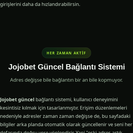
girişlerini daha da hızlandırabilirsin.
HER ZAMAN AKTIF
Jojobet Güncel Bağlantı Sistemi
Adres değişse bile bağlantın bir an bile kopmuyor.
Jojobet güncel
bağlantı sistemi, kullanıcı deneyimini
kesintisiz kılmak için tasarlanmıştır. Erişim düzenlemeleri
nedeniyle adresler zaman zaman değişse de, bu sayfadaki
bilgiler arka planda otomatik olarak güncellenir ve seni her
defasında doğru yere yönlendirir. Yani "eski adres artık