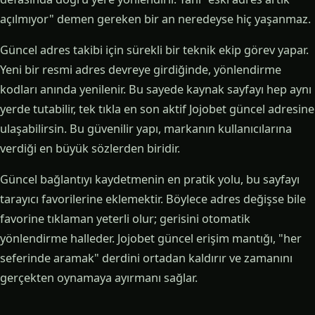
açılmıyor" demen gereken bir an neredeyse hiç yaşanmaz.
Güncel adres takibi için sürekli bir teknik ekip görev yapar.
Yeni bir resmi adres devreye girdiğinde, yönlendirme
kodları anında yenilenir. Bu sayede kaynak sayfayı hep aynı
yerde tutabilir, tek tıkla en son aktif Jojobet güncel adresine
ulaşabilirsin. Bu güvenilir yapı, markanın kullanıcılarına
verdiği en büyük sözlerden biridir.
Güncel bağlantıyı kaydetmenin en pratik yolu, bu sayfayı
tarayıcı favorilerine eklemektir. Böylece adres değişse bile
favorine tıklaman yeterli olur; gerisini otomatik
yönlendirme halleder. Jojobet güncel erişim mantığı, "her
seferinde aramak" derdini ortadan kaldırır ve zamanını
gerçekten oynamaya ayırmanı sağlar.