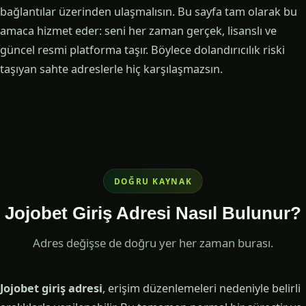
bağlantılar üzerinden ulaşmalısın. Bu sayfa tam olarak bu
amaca hizmet eder: seni her zaman gerçek, lisanslı ve
güncel resmi platforma taşır. Böylece dolandırıcılık riski
taşıyan sahte adreslerle hiç karşılaşmazsın.
DOĞRU KAYNAK
Jojobet Giriş Adresi Nasıl Bulunur?
Adres değişse de doğru yer her zaman burası.
Jojobet giriş adresi
, erişim düzenlemeleri nedeniyle belirli