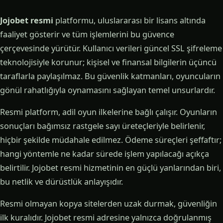
Jojobet resmi
platformu, uluslararası bir lisans altında
faaliyet gösterir ve tüm işlemlerini bu güvence
çerçevesinde yürütür. Kullanıcı verileri güncel SSL şifreleme
teknolojisiyle korunur; kişisel ve finansal bilgilerin üçüncü
taraflarla paylaşılmaz. Bu güvenlik katmanları, oyuncuların
gönül rahatlığıyla oynamasını sağlayan temel unsurlardır.
Resmi platform, adil oyun ilkelerine bağlı çalışır. Oyunların
sonuçları bağımsız rastgele sayı üreteçleriyle belirlenir,
hiçbir şekilde müdahale edilmez. Ödeme süreçleri şeffaftır;
hangi yöntemle ne kadar sürede işlem yapılacağı açıkça
belirtilir. Jojobet resmi hizmetinin en güçlü yanlarından biri,
bu netlik ve dürüstlük anlayışıdır.
Resmi olmayan kopya sitelerden uzak durmak, güvenliğin
ilk kuralıdır. Jojobet resmi adresine yalnızca doğrulanmış