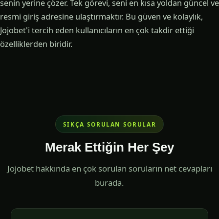
senin yerine çözer. Tek görevi, seni en kısa yoldan güncel ve
resmi giriş adresine ulaştırmaktır. Bu güven ve kolaylık,
Jojobet'i tercih eden kullanıcıların en çok takdir ettiği
özelliklerden biridir.
SIKÇA SORULAN SORULAR
Merak Ettiğin Her Şey
Jojobet hakkında en çok sorulan soruların net cevapları
burada.