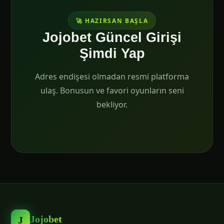
🚀 HAZIRSAN BAŞLA
Jojobet Güncel Girişi
Şimdi Yap
Adres endişesi olmadan resmi platforma
ulaş. Bonusun ve favori oyunların seni
bekliyor.
Jojobet
J