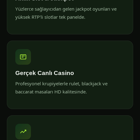
Yüzlerce sağlayıcıdan gelen jackpot oyunları ve
yüksek RTP'li slotlar tek panelde.
Gerçek Canlı Casino
Profesyonel krupiyelerle rulet, blackjack ve
baccarat masaları HD kalitesinde.