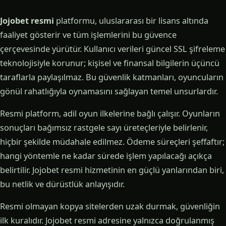
Jojobet resmi
platformu, uluslararası bir lisans altında
faaliyet gösterir ve tüm işlemlerini bu güvence
çerçevesinde yürütür. Kullanıcı verileri güncel SSL şifreleme
teknolojisiyle korunur; kişisel ve finansal bilgilerin üçüncü
taraflarla paylaşılmaz. Bu güvenlik katmanları, oyuncuların
gönül rahatlığıyla oynamasını sağlayan temel unsurlardır.
Resmi platform, adil oyun ilkelerine bağlı çalışır. Oyunların
sonuçları bağımsız rastgele sayı üreteçleriyle belirlenir,
hiçbir şekilde müdahale edilmez. Ödeme süreçleri şeffaftır;
hangi yöntemle ne kadar sürede işlem yapılacağı açıkça
belirtilir. Jojobet resmi hizmetinin en güçlü yanlarından biri,
bu netlik ve dürüstlük anlayışıdır.
Resmi olmayan kopya sitelerden uzak durmak, güvenliğin
ilk kuralıdır. Jojobet resmi adresine yalnızca doğrulanmış