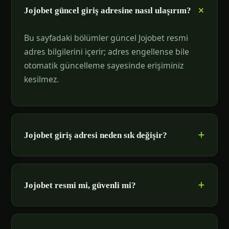
Jojobet güncel giriş adresine nasıl ulaşırım?
Bu sayfadaki bölümler güncel Jojobet resmi
adres bilgilerini içerir; adres engellense bile
otomatik güncelleme sayesinde erişiminiz
kesilmez.
Jojobet giriş adresi neden sık değişir?
Jojobet resmi mi, güvenli mi?