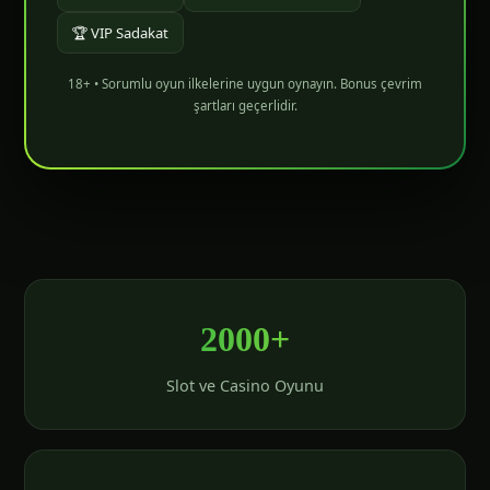
🏆 VIP Sadakat
18+ • Sorumlu oyun ilkelerine uygun oynayın. Bonus çevrim
şartları geçerlidir.
2000+
Slot ve Casino Oyunu