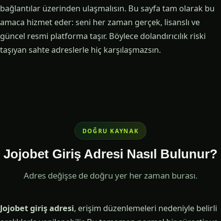
bağlantılar üzerinden ulaşmalısın. Bu sayfa tam olarak bu
amaca hizmet eder: seni her zaman gerçek, lisanslı ve
güncel resmi platforma taşır. Böylece dolandırıcılık riski
taşıyan sahte adreslerle hiç karşılaşmazsın.
DOĞRU KAYNAK
Jojobet Giriş Adresi Nasıl Bulunur?
Adres değişse de doğru yer her zaman burası.
Jojobet giriş adresi
, erişim düzenlemeleri nedeniyle belirli