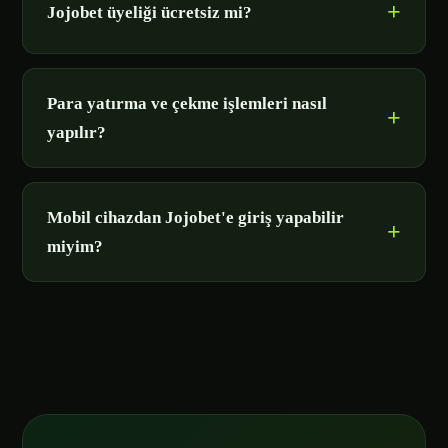
Jojobet üyeliği ücretsiz mi?
Para yatırma ve çekme işlemleri nasıl
yapılır?
Mobil cihazdan Jojobet'e giriş yapabilir
miyim?