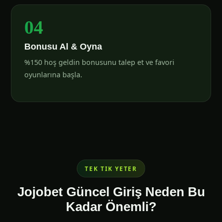
04
Bonusu Al & Oyna
%150 hoş geldin bonusunu talep et ve favori
oyunlarına başla.
TEK TIK YETER
Jojobet Güncel Giriş Neden Bu
Kadar Önemli?