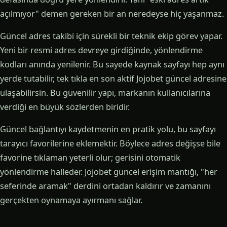
açılmıyor" demen gereken bir an neredeyse hiç yaşanmaz.
Güncel adres takibi için sürekli bir teknik ekip görev yapar.
Yeni bir resmi adres devreye girdiğinde, yönlendirme
kodları anında yenilenir. Bu sayede kaynak sayfayı hep aynı
yerde tutabilir, tek tıkla en son aktif Jojobet güncel adresine
ulaşabilirsin. Bu güvenilir yapı, markanın kullanıcılarına
verdiği en büyük sözlerden biridir.
Güncel bağlantıyı kaydetmenin en pratik yolu, bu sayfayı
tarayıcı favorilerine eklemektir. Böylece adres değişse bile
favorine tıklaman yeterli olur; gerisini otomatik
yönlendirme halleder. Jojobet güncel erişim mantığı, "her
seferinde aramak" derdini ortadan kaldırır ve zamanını
gerçekten oynamaya ayırmanı sağlar.