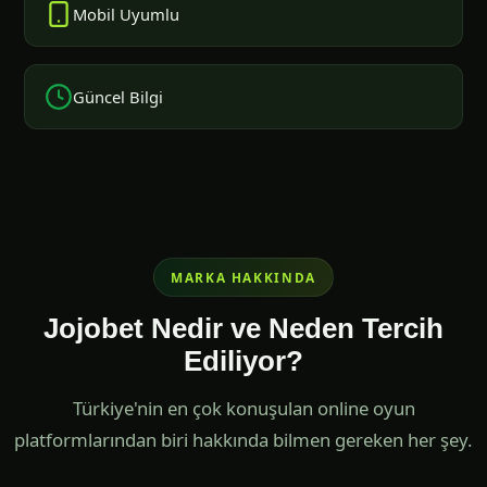
Mobil Uyumlu
Güncel Bilgi
MARKA HAKKINDA
Jojobet Nedir ve Neden Tercih
Ediliyor?
Türkiye'nin en çok konuşulan online oyun
platformlarından biri hakkında bilmen gereken her şey.