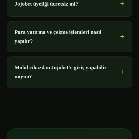
Jojobet üyeliği ücretsiz mi?
Para yatırma ve çekme işlemleri nasıl
yapılır?
Mobil cihazdan Jojobet'e giriş yapabilir
miyim?