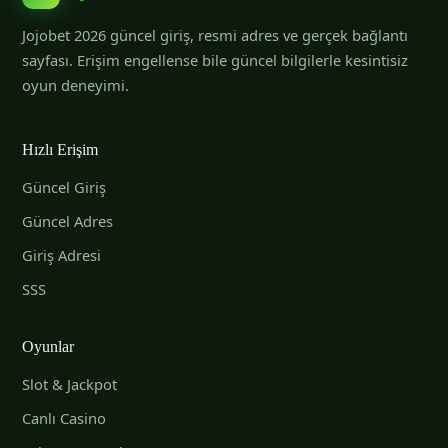
Jojobet 2026 güncel giriş, resmi adres ve gerçek bağlantı
sayfası. Erişim engellense bile güncel bilgilerle kesintisiz
oyun deneyimi.
Hızlı Erişim
Güncel Giriş
Güncel Adres
Giriş Adresi
SSS
Oyunlar
Slot & Jackpot
Canlı Casino