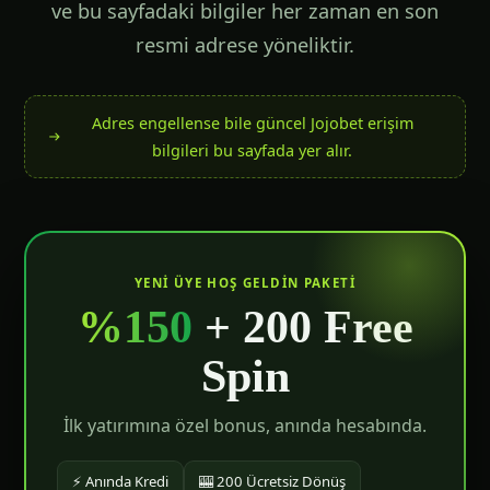
ve bu sayfadaki bilgiler her zaman en son
resmi adrese yöneliktir.
Adres engellense bile güncel Jojobet erişim
bilgileri bu sayfada yer alır.
YENI ÜYE HOŞ GELDIN PAKETI
%150
+ 200 Free
Spin
İlk yatırımına özel bonus, anında hesabında.
⚡ Anında Kredi
🎰 200 Ücretsiz Dönüş