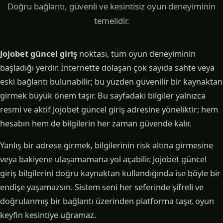
Doğru bağlantı, güvenli ve kesintisiz oyun deneyiminin
temelidir.
Jojobet güncel giriş
noktası, tüm oyun deneyiminin
başladığı yerdir. İnternette dolaşan çok sayıda sahte veya
eski bağlantı bulunabilir; bu yüzden güvenilir bir kaynaktan
girmek büyük önem taşır. Bu sayfadaki bilgiler yalnızca
resmi ve aktif Jojobet güncel giriş adresine yöneliktir; hem
hesabın hem de bilgilerin her zaman güvende kalır.
Yanlış bir adrese girmek, bilgilerinin risk altına girmesine
veya bakiyene ulaşamamana yol açabilir. Jojobet güncel
giriş bilgilerini doğru kaynaktan kullandığında ise böyle bir
endişe yaşamazsın. Sistem seni her seferinde şifreli ve
doğrulanmış bir bağlantı üzerinden platforma taşır, oyun
keyfin kesintiye uğramaz.