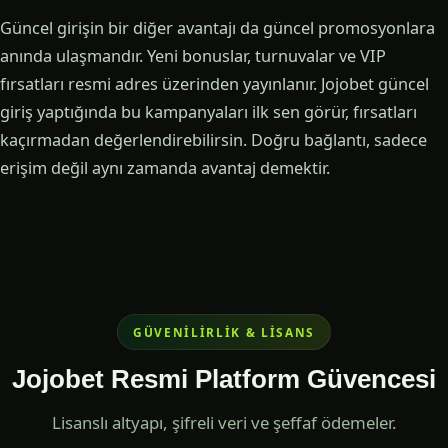
Güncel girişin bir diğer avantajı da güncel promosyonlara
anında ulaşmandır. Yeni bonuslar, turnuvalar ve VIP
fırsatları resmi adres üzerinden yayınlanır. Jojobet güncel
giriş yaptığında bu kampanyaları ilk sen görür, fırsatları
kaçırmadan değerlendirebilirsin. Doğru bağlantı, sadece
erişim değil aynı zamanda avantaj demektir.
GÜVENILIRLIK & LISANS
Jojobet Resmi Platform Güvencesi
Lisanslı altyapı, şifreli veri ve şeffaf ödemeler.