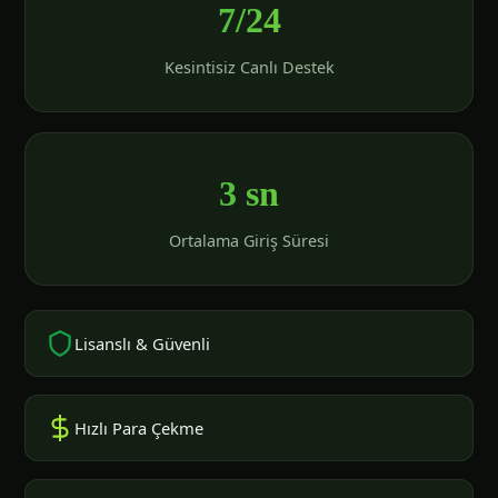
7/24
Kesintisiz Canlı Destek
3 sn
Ortalama Giriş Süresi
Lisanslı & Güvenli
Hızlı Para Çekme