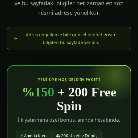
ve bu sayfadaki bilgiler her zaman en son
resmi adrese yöneliktir.
Adres engellense bile güncel Jojobet erişim
bilgileri bu sayfada yer alır.
YENI ÜYE HOŞ GELDIN PAKETI
%150
+ 200 Free
Spin
İlk yatırımına özel bonus, anında hesabında.
⚡ Anında Kredi
🎰 200 Ücretsiz Dönüş