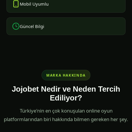
Mobil Uyumlu
Güncel Bilgi
MARKA HAKKINDA
Jojobet Nedir ve Neden Tercih
Ediliyor?
Türkiye'nin en çok konuşulan online oyun
platformlarından biri hakkında bilmen gereken her şey.