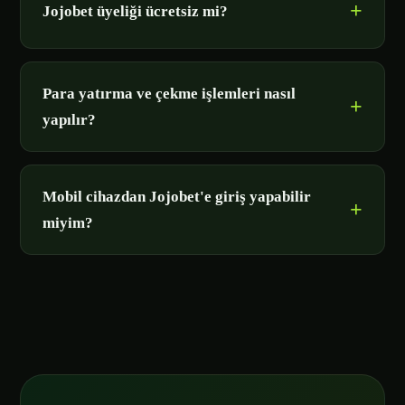
Jojobet üyeliği ücretsiz mi?
Para yatırma ve çekme işlemleri nasıl
yapılır?
Mobil cihazdan Jojobet'e giriş yapabilir
miyim?