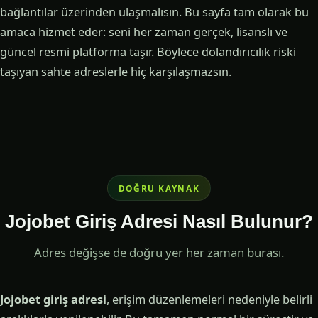
bağlantılar üzerinden ulaşmalısın. Bu sayfa tam olarak bu
amaca hizmet eder: seni her zaman gerçek, lisanslı ve
güncel resmi platforma taşır. Böylece dolandırıcılık riski
taşıyan sahte adreslerle hiç karşılaşmazsın.
DOĞRU KAYNAK
Jojobet Giriş Adresi Nasıl Bulunur?
Adres değişse de doğru yer her zaman burası.
Jojobet giriş adresi
, erişim düzenlemeleri nedeniyle belirli