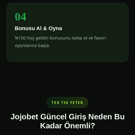
04
Bonusu Al & Oyna
%150 hoş geldin bonusunu talep et ve favori
oyunlarına başla.
TEK TIK YETER
Jojobet Güncel Giriş Neden Bu
Kadar Önemli?