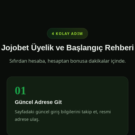
4 KOLAY ADIM
Jojobet Üyelik ve Başlangıç Rehberi
Sıfırdan hesaba, hesaptan bonusa dakikalar içinde.
01
Güncel Adrese Git
Sayfadaki güncel giriş bilgilerini takip et, resmi
adrese ulaş.