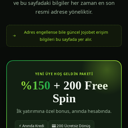
ve bu sayfadaki bilgiler her zaman en son
resmi adrese yöneliktir.
Adres engellense bile güncel Jojobet erişim
bilgileri bu sayfada yer alır.
YENI ÜYE HOŞ GELDIN PAKETI
%150
+ 200 Free
Spin
İlk yatırımına özel bonus, anında hesabında.
⚡ Anında Kredi
🎰 200 Ücretsiz Dönüş