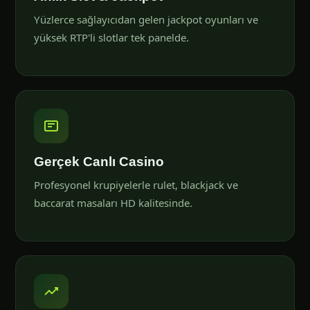
Yüzlerce sağlayıcıdan gelen jackpot oyunları ve
yüksek RTP'li slotlar tek panelde.
Gerçek Canlı Casino
Profesyonel krupiyelerle rulet, blackjack ve
baccarat masaları HD kalitesinde.