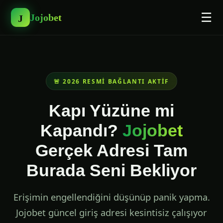
☰
Jojobet
J
🚨 2026 RESMI BAĞLANTI AKTIF
Kapı Yüzüne mi
Kapandı?
Jojobet
Gerçek Adresi Tam
Burada Seni Bekliyor
Erişimin engellendiğini düşünüp panik yapma.
Jojobet güncel giriş adresi kesintisiz çalışıyor