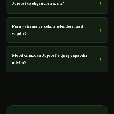
Jojobet üyeliği ücretsiz mi?
Para yatırma ve çekme işlemleri nasıl
yapılır?
Mobil cihazdan Jojobet'e giriş yapabilir
miyim?