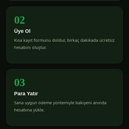
02
Üye Ol
Kısa kayıt formunu doldur, birkaç dakikada ücretsiz
hesabını oluştur.
03
Para Yatır
Sana uygun ödeme yöntemiyle bakiyeni anında
hesabına yükle.