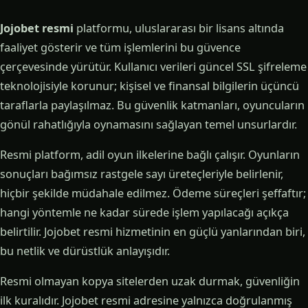
Jojobet resmi
platformu, uluslararası bir lisans altında
faaliyet gösterir ve tüm işlemlerini bu güvence
çerçevesinde yürütür. Kullanıcı verileri güncel SSL şifreleme
teknolojisiyle korunur; kişisel ve finansal bilgilerin üçüncü
taraflarla paylaşılmaz. Bu güvenlik katmanları, oyuncuların
gönül rahatlığıyla oynamasını sağlayan temel unsurlardır.
Resmi platform, adil oyun ilkelerine bağlı çalışır. Oyunların
sonuçları bağımsız rastgele sayı üreteçleriyle belirlenir,
hiçbir şekilde müdahale edilmez. Ödeme süreçleri şeffaftır;
hangi yöntemle ne kadar sürede işlem yapılacağı açıkça
belirtilir. Jojobet resmi hizmetinin en güçlü yanlarından biri,
bu netlik ve dürüstlük anlayışıdır.
Resmi olmayan kopya sitelerden uzak durmak, güvenliğin
ilk kuralıdır. Jojobet resmi adresine yalnızca doğrulanmış