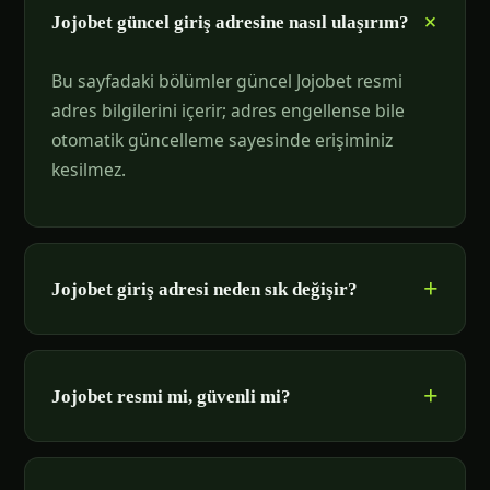
Jojobet güncel giriş adresine nasıl ulaşırım?
Bu sayfadaki bölümler güncel Jojobet resmi
adres bilgilerini içerir; adres engellense bile
otomatik güncelleme sayesinde erişiminiz
kesilmez.
Jojobet giriş adresi neden sık değişir?
Jojobet resmi mi, güvenli mi?