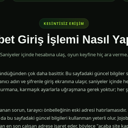
KESINTISIZ ERIŞIM
bet Giriş İşlemi Nasıl Yap
Saniyeler içinde hesabına ulaş, oyun keyfine hiç ara verme
ündüğünden çok daha basittir. Bu sayfadaki güncel bilgiler 
anıcı adın ve şifrenle giriş ekranına ulaşır, saniyeler içinde 
 kurmana, karmaşık ayarlarla uğraşmana gerek yoktur; her ş
şanan sorun, tarayıcı önbelleğinin eski adresi hatırlamasıdı
a bu sayfadaki güncel bilgileri kullanman yeterli olur. Jojobe
man en son çalışan adrese işaret eder, böylece "acaba site ka