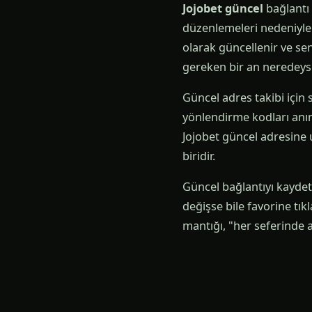
Jojobet güncel
bağlantı 
düzenlemeleri nedeniyle
olarak güncellenir ve se
gereken bir an neredeys
Güncel adres takibi için 
yönlendirme kodları anınd
Jojobet güncel adresine u
biridir.
Güncel bağlantıyı kaydetm
değişse bile favorine tık
mantığı, "her seferinde 