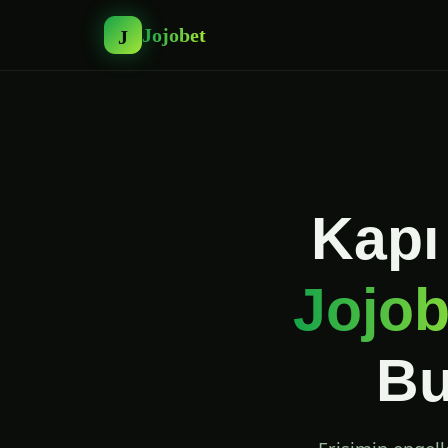
Jojobet
J
Kapı
Jojob
Bu