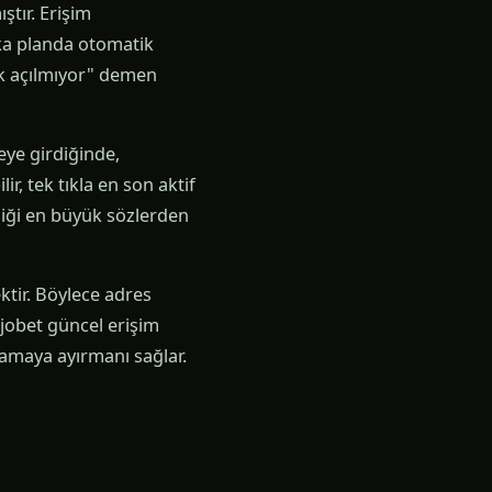
ştır. Erişim
ka planda otomatik
tık açılmıyor" demen
eye girdiğinde,
r, tek tıkla en son aktif
rdiği en büyük sözlerden
ktir. Böylece adres
ojobet güncel erişim
amaya ayırmanı sağlar.