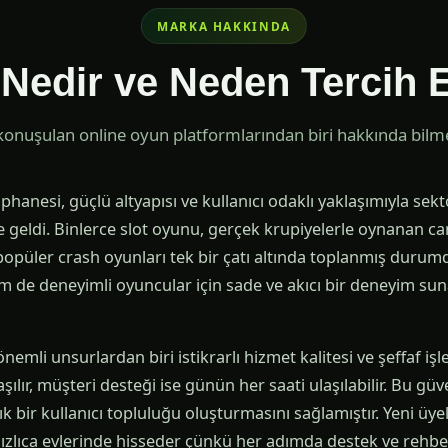
MARKA HAKKINDA
 Nedir ve Neden Tercih E
 konuşulan online oyun platformlarından biri hakkında bilm
phanesi, güçlü altyapısı ve kullanıcı odaklı yaklaşımıyla se
e geldi. Binlerce slot oyunu, gerçek krupiyelerle oynanan ca
i popüler crash oyunları tek bir çatı altında toplanmış duru
 de deneyimli oyuncular için sade ve akıcı bir deneyim sun
nemli unsurlardan biri istikrarlı hizmet kalitesi ve şeffaf işl
aşılır, müşteri desteği ise günün her saati ulaşılabilir. Bu 
ık bir kullanıcı topluluğu oluşturmasını sağlamıştır. Yeni üy
hızlıca evlerinde hisseder çünkü her adımda destek ve rehberl