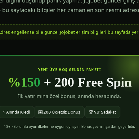
endiğini düşünüp panik yapma. Jojobet güncel giriş a
e bu sayfadaki bilgiler her zaman en son resmi adrese
dres engellense bile güncel Jojobet erişim bilgileri bu sayfada yer a
YENI ÜYE HOŞ GELDIN PAKETI
%150
+ 200 Free Spin
İlk yatırımına özel bonus, anında hesabında.
⚡ Anında Kredi
🎰 200 Ücretsiz Dönüş
🏆 VIP Sadakat
18+ • Sorumlu oyun ilkelerine uygun oynayın. Bonus çevrim şartları geçerlidir.