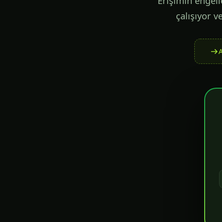
Erişimin engell
çalışıyor v
A