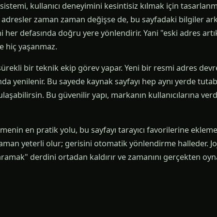
sistemi, kullanıcı deneyimini kesintisiz kılmak için tasarlanmı
 adresler zaman zaman değişse de, bu sayfadaki bilgiler ar
ni her defasında doğru yere yönlendirir. Yani "eski adres ar
e hiç yaşanmaz.
sürekli bir teknik ekip görev yapar. Yeni bir resmi adres devr
a yenilenir. Bu sayede kaynak sayfayı hep aynı yerde tutabili
laşabilirsin. Bu güvenilir yapı, markanın kullanıcılarına ve
enin en pratik yolu, bu sayfayı tarayıcı favorilerine ekleme
laman yeterli olur; gerisini otomatik yönlendirme halleder. J
aramak" derdini ortadan kaldırır ve zamanını gerçekten oyn