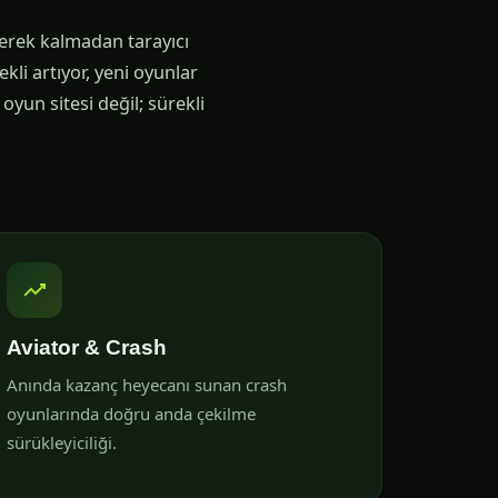
erek kalmadan tarayıcı
li artıyor, yeni oyunlar
oyun sitesi değil; sürekli
Aviator & Crash
Anında kazanç heyecanı sunan crash
oyunlarında doğru anda çekilme
sürükleyiciliği.