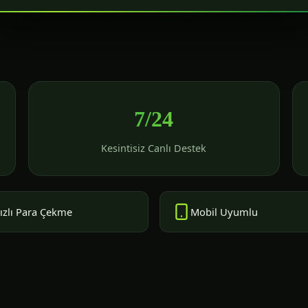
7/24
Kesintisiz Canlı Destek
ızlı Para Çekme
Mobil Uyumlu