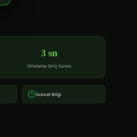
3 sn
Ortalama Giriş Süresi
Güncel Bilgi