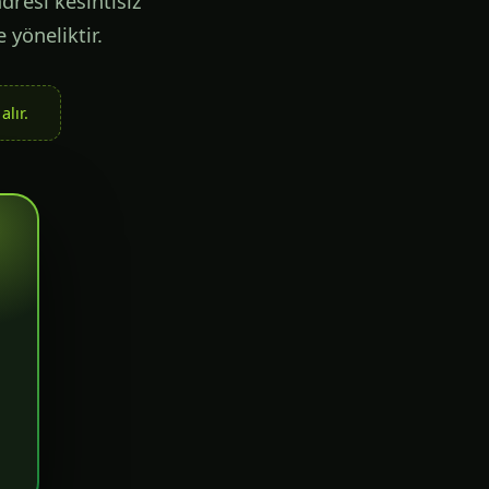
dresi kesintisiz
 yöneliktir.
lır.