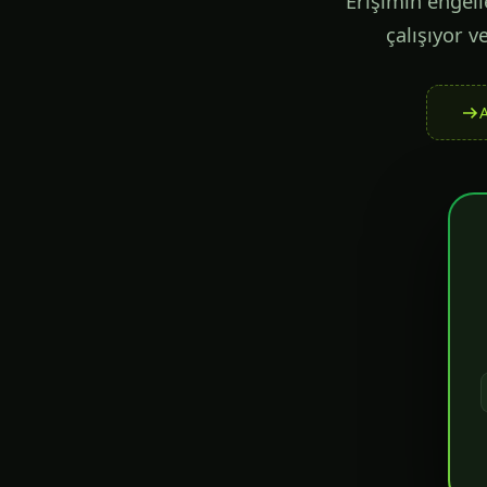
Erişimin engell
çalışıyor v
A