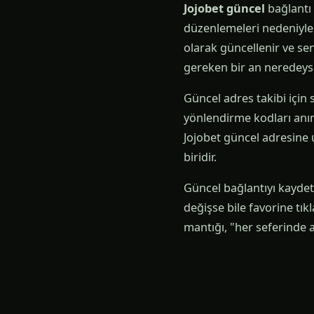
Jojobet güncel
bağlantı 
düzenlemeleri nedeniyle
olarak güncellenir ve se
gereken bir an neredeys
Güncel adres takibi için 
yönlendirme kodları anınd
Jojobet güncel adresine u
biridir.
Güncel bağlantıyı kaydetm
değişse bile favorine tık
mantığı, "her seferinde 