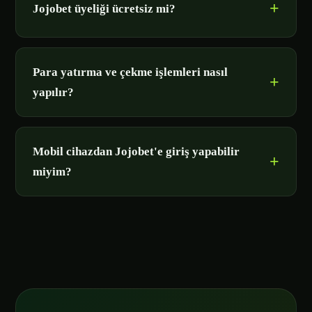
Jojobet üyeliği ücretsiz mi?
Para yatırma ve çekme işlemleri nasıl
yapılır?
Mobil cihazdan Jojobet'e giriş yapabilir
miyim?