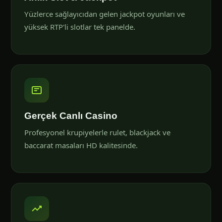
Yüzlerce sağlayıcıdan gelen jackpot oyunları ve
yüksek RTP'li slotlar tek panelde.
Gerçek Canlı Casino
Profesyonel krupiyelerle rulet, blackjack ve
baccarat masaları HD kalitesinde.