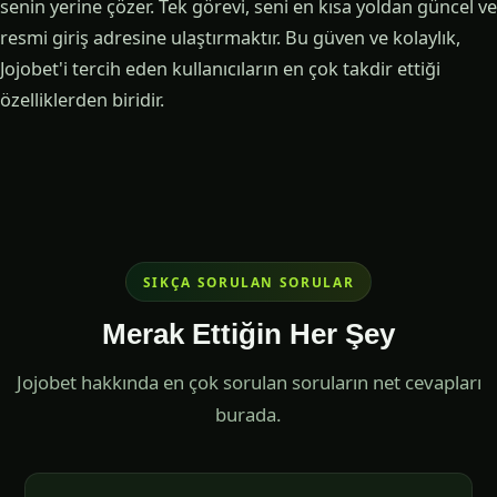
senin yerine çözer. Tek görevi, seni en kısa yoldan güncel ve
resmi giriş adresine ulaştırmaktır. Bu güven ve kolaylık,
Jojobet'i tercih eden kullanıcıların en çok takdir ettiği
özelliklerden biridir.
SIKÇA SORULAN SORULAR
Merak Ettiğin Her Şey
Jojobet hakkında en çok sorulan soruların net cevapları
burada.