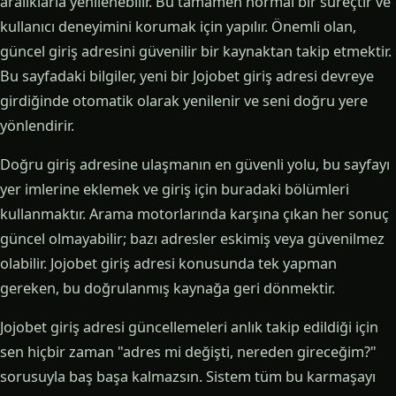
aralıklarla yenilenebilir. Bu tamamen normal bir süreçtir ve
kullanıcı deneyimini korumak için yapılır. Önemli olan,
güncel giriş adresini güvenilir bir kaynaktan takip etmektir.
Bu sayfadaki bilgiler, yeni bir Jojobet giriş adresi devreye
girdiğinde otomatik olarak yenilenir ve seni doğru yere
yönlendirir.
Doğru giriş adresine ulaşmanın en güvenli yolu, bu sayfayı
yer imlerine eklemek ve giriş için buradaki bölümleri
kullanmaktır. Arama motorlarında karşına çıkan her sonuç
güncel olmayabilir; bazı adresler eskimiş veya güvenilmez
olabilir. Jojobet giriş adresi konusunda tek yapman
gereken, bu doğrulanmış kaynağa geri dönmektir.
Jojobet giriş adresi güncellemeleri anlık takip edildiği için
sen hiçbir zaman "adres mi değişti, nereden gireceğim?"
sorusuyla baş başa kalmazsın. Sistem tüm bu karmaşayı