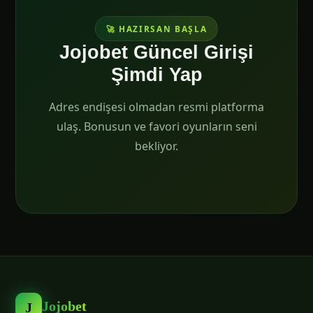
🚀 HAZIRSAN BAŞLA
Jojobet Güncel Girişi
Şimdi Yap
Adres endişesi olmadan resmi platforma
ulaş. Bonusun ve favori oyunların seni
bekliyor.
Jojobet
J