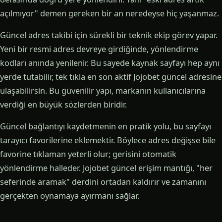
açılmıyor" demen gereken bir an neredeyse hiç yaşanmaz.
Güncel adres takibi için sürekli bir teknik ekip görev yapar.
Yeni bir resmi adres devreye girdiğinde, yönlendirme
kodları anında yenilenir. Bu sayede kaynak sayfayı hep aynı
yerde tutabilir, tek tıkla en son aktif Jojobet güncel adresine
ulaşabilirsin. Bu güvenilir yapı, markanın kullanıcılarına
verdiği en büyük sözlerden biridir.
Güncel bağlantıyı kaydetmenin en pratik yolu, bu sayfayı
tarayıcı favorilerine eklemektir. Böylece adres değişse bile
favorine tıklaman yeterli olur; gerisini otomatik
yönlendirme halleder. Jojobet güncel erişim mantığı, "her
seferinde aramak" derdini ortadan kaldırır ve zamanını
gerçekten oynamaya ayırmanı sağlar.