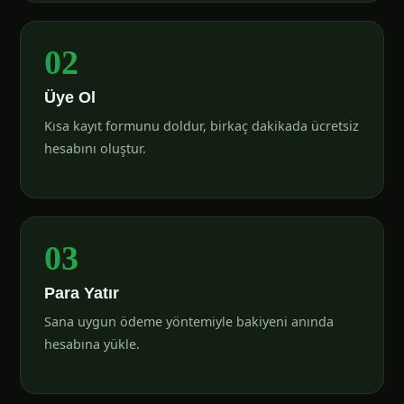
02
Üye Ol
Kısa kayıt formunu doldur, birkaç dakikada ücretsiz
hesabını oluştur.
03
Para Yatır
Sana uygun ödeme yöntemiyle bakiyeni anında
hesabına yükle.