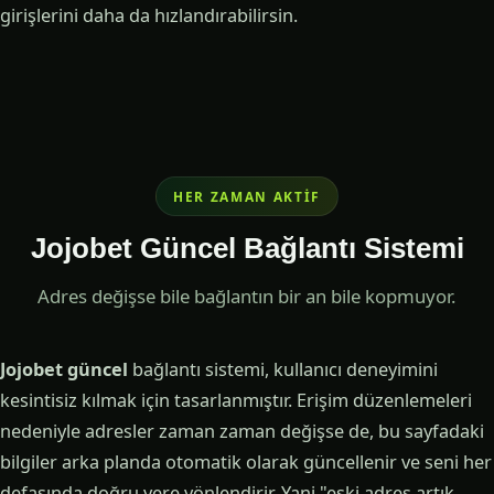
girişlerini daha da hızlandırabilirsin.
HER ZAMAN AKTIF
Jojobet Güncel Bağlantı Sistemi
Adres değişse bile bağlantın bir an bile kopmuyor.
Jojobet güncel
bağlantı sistemi, kullanıcı deneyimini
kesintisiz kılmak için tasarlanmıştır. Erişim düzenlemeleri
nedeniyle adresler zaman zaman değişse de, bu sayfadaki
bilgiler arka planda otomatik olarak güncellenir ve seni her
defasında doğru yere yönlendirir. Yani "eski adres artık