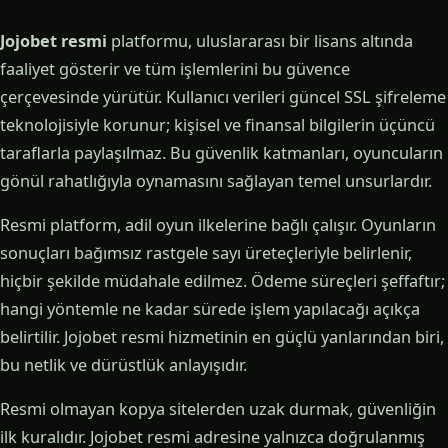
Jojobet resmi
platformu, uluslararası bir lisans altında
faaliyet gösterir ve tüm işlemlerini bu güvence
çerçevesinde yürütür. Kullanıcı verileri güncel SSL şifreleme
teknolojisiyle korunur; kişisel ve finansal bilgilerin üçüncü
taraflarla paylaşılmaz. Bu güvenlik katmanları, oyuncuların
gönül rahatlığıyla oynamasını sağlayan temel unsurlardır.
Resmi platform, adil oyun ilkelerine bağlı çalışır. Oyunların
sonuçları bağımsız rastgele sayı üreteçleriyle belirlenir,
hiçbir şekilde müdahale edilmez. Ödeme süreçleri şeffaftır;
hangi yöntemle ne kadar sürede işlem yapılacağı açıkça
belirtilir. Jojobet resmi hizmetinin en güçlü yanlarından biri,
bu netlik ve dürüstlük anlayışıdır.
Resmi olmayan kopya sitelerden uzak durmak, güvenliğin
ilk kuralıdır. Jojobet resmi adresine yalnızca doğrulanmış