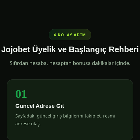
4 KOLAY ADIM
Jojobet Üyelik ve Başlangıç Rehberi
Sıfırdan hesaba, hesaptan bonusa dakikalar içinde.
01
Güncel Adrese Git
Sayfadaki güncel giriş bilgilerini takip et, resmi
adrese ulaş.