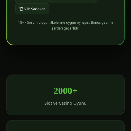
🏆 VIP Sadakat
18+ • Sorumlu oyun ilkelerine uygun oynayın. Bonus çevrim
şartları geçerlidir.
2000+
Slot ve Casino Oyunu