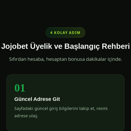
4 KOLAY ADIM
Jojobet Üyelik ve Başlangıç Rehberi
Sıfırdan hesaba, hesaptan bonusa dakikalar içinde.
01
Güncel Adrese Git
Sayfadaki güncel giriş bilgilerini takip et, resmi
adrese ulaş.