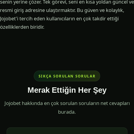
senin yerine çözer. Tek görevi, seni en kısa yoldan güncel ve
resmi giriş adresine ulaştırmaktır. Bu güven ve kolaylık,
Jojobet'i tercih eden kullanıcıların en çok takdir ettiği
özelliklerden biridir.
SIKÇA SORULAN SORULAR
Merak Ettiğin Her Şey
Jojobet hakkında en çok sorulan soruların net cevapları
burada.