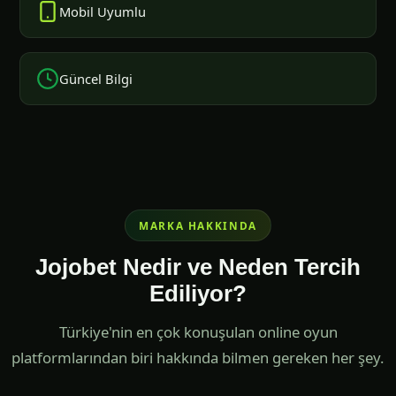
Mobil Uyumlu
Güncel Bilgi
MARKA HAKKINDA
Jojobet Nedir ve Neden Tercih
Ediliyor?
Türkiye'nin en çok konuşulan online oyun
platformlarından biri hakkında bilmen gereken her şey.