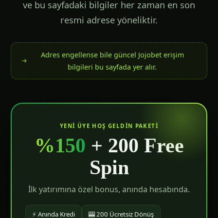
ve bu sayfadaki bilgiler her zaman en son
resmi adrese yöneliktir.
Adres engellense bile güncel Jojobet erişim
bilgileri bu sayfada yer alır.
YENI ÜYE HOŞ GELDIN PAKETI
%150
+ 200 Free
Spin
İlk yatırımına özel bonus, anında hesabında.
⚡ Anında Kredi
🎰 200 Ücretsiz Dönüş