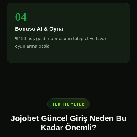
04
Bonusu Al & Oyna
%150 hoş geldin bonusunu talep et ve favori
oyunlarına başla.
TEK TIK YETER
Jojobet Güncel Giriş Neden Bu
Kadar Önemli?