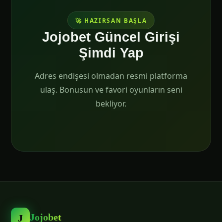
🚀 HAZIRSAN BAŞLA
Jojobet Güncel Girişi
Şimdi Yap
Adres endişesi olmadan resmi platforma
ulaş. Bonusun ve favori oyunların seni
bekliyor.
Jojobet
J