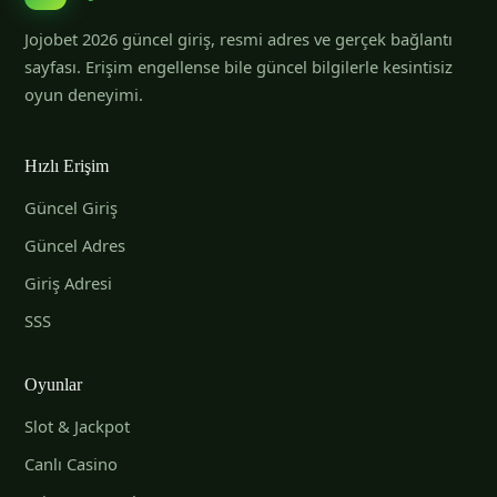
Jojobet 2026 güncel giriş, resmi adres ve gerçek bağlantı
sayfası. Erişim engellense bile güncel bilgilerle kesintisiz
oyun deneyimi.
Hızlı Erişim
Güncel Giriş
Güncel Adres
Giriş Adresi
SSS
Oyunlar
Slot & Jackpot
Canlı Casino