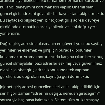
aralıklarla yenilenebilir. Bu tamamen normal bir süreçtir ve
kullanıcı deneyimini korumak için yapılır. Önemli olan,
güncel giriş adresini güvenilir bir kaynaktan takip etmektir.
Bu sayfadaki bilgiler, yeni bir Jojobet giriş adresi devreye
girdiğinde otomatik olarak yenilenir ve seni doğru yere
yönlendirir.
Doğru giriş adresine ulaşmanın en güvenli yolu, bu sayfayı
yer imlerine eklemek ve giriş için buradaki bölümleri
kullanmaktır. Arama motorlarında karşına çıkan her sonuç
güncel olmayabilir; bazı adresler eskimiş veya güvenilmez
olabilir. Jojobet giriş adresi konusunda tek yapman
gereken, bu doğrulanmış kaynağa geri dönmektir.
Jojobet giriş adresi güncellemeleri anlık takip edildiği için
sen hiçbir zaman "adres mi değişti, nereden gireceğim?"
sorusuyla baş başa kalmazsın. Sistem tüm bu karmaşayı