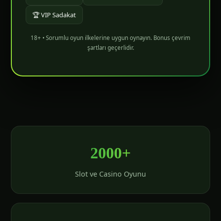
🏆 VIP Sadakat
18+ • Sorumlu oyun ilkelerine uygun oynayın. Bonus çevrim
şartları geçerlidir.
2000+
Slot ve Casino Oyunu