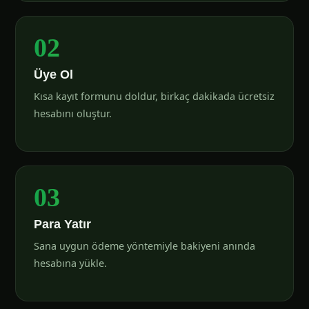
02
Üye Ol
Kısa kayıt formunu doldur, birkaç dakikada ücretsiz
hesabını oluştur.
03
Para Yatır
Sana uygun ödeme yöntemiyle bakiyeni anında
hesabına yükle.