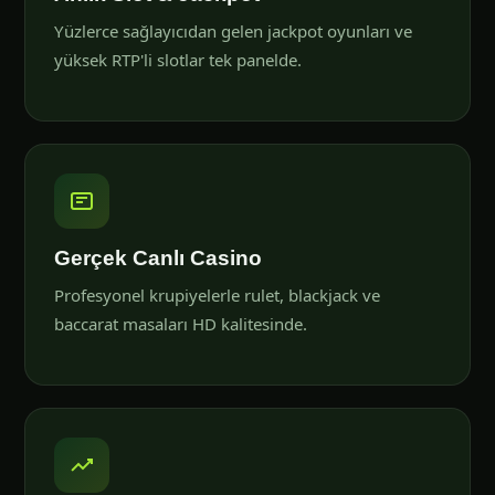
Yüzlerce sağlayıcıdan gelen jackpot oyunları ve
yüksek RTP'li slotlar tek panelde.
Gerçek Canlı Casino
Profesyonel krupiyelerle rulet, blackjack ve
baccarat masaları HD kalitesinde.