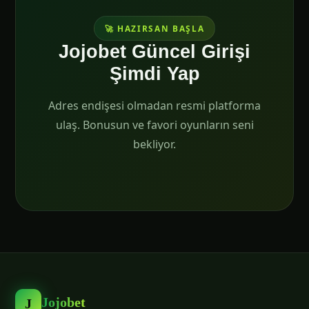
🚀 HAZIRSAN BAŞLA
Jojobet Güncel Girişi
Şimdi Yap
Adres endişesi olmadan resmi platforma
ulaş. Bonusun ve favori oyunların seni
bekliyor.
Jojobet
J