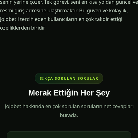
senin yerine çözer. Tek görevi, seni en kısa yoldan güncel ve
resmi giriş adresine ulaştırmaktır. Bu güven ve kolaylık,
Jojobet'i tercih eden kullanıcıların en çok takdir ettiği
özelliklerden biridir.
SIKÇA SORULAN SORULAR
Merak Ettiğin Her Şey
Jojobet hakkında en çok sorulan soruların net cevapları
burada.