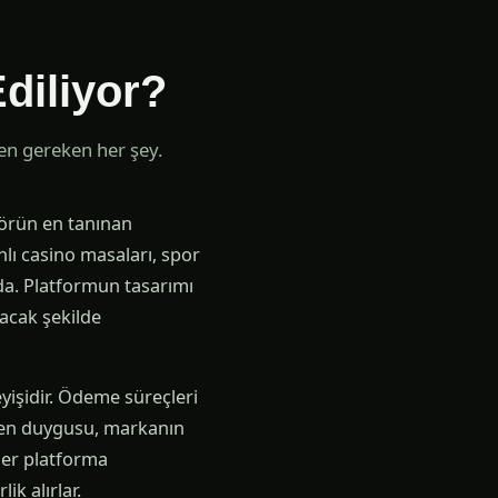
diliyor?
en gereken her şey.
ktörün en tanınan
nlı casino masaları, spor
mda. Platformun tasarımı
acak şekilde
eyişidir. Ödeme süreçleri
güven duygusu, markanın
eler platforma
ik alırlar.