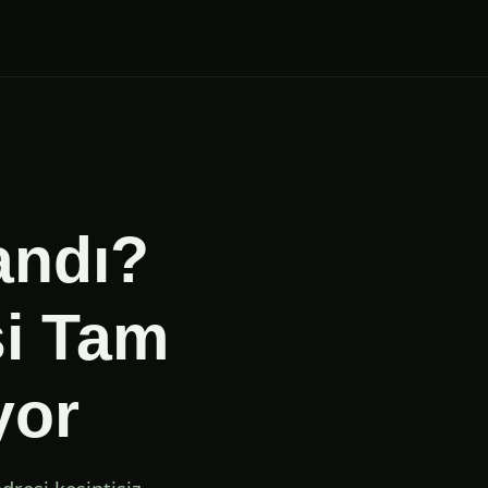
andı?
i Tam
yor