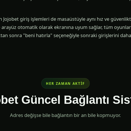
 Jojobet giriş işlemleri de masaüstüyle aynı hız ve güvenlikt
 arayüz otomatik olarak ekranına uyum sağlar, tüm oyunlar
tıktan sonra "beni hatırla" seçeneğiyle sonraki girişlerini daha
HER ZAMAN AKTIF
bet Güncel Bağlantı Si
Adres değişse bile bağlantın bir an bile kopmuyor.