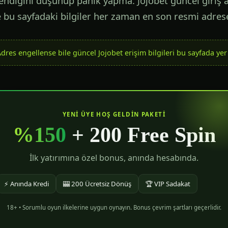
endiğini düşünüp panik yapma. Jojobet güncel giriş a
e bu sayfadaki bilgiler her zaman en son resmi adrese
dres engellense bile güncel Jojobet erişim bilgileri bu sayfada yer a
YENI ÜYE HOŞ GELDIN PAKETI
%150
+ 200 Free Spin
İlk yatırımına özel bonus, anında hesabında.
⚡ Anında Kredi
🎰 200 Ücretsiz Dönüş
🏆 VIP Sadakat
18+ • Sorumlu oyun ilkelerine uygun oynayın. Bonus çevrim şartları geçerlidir.