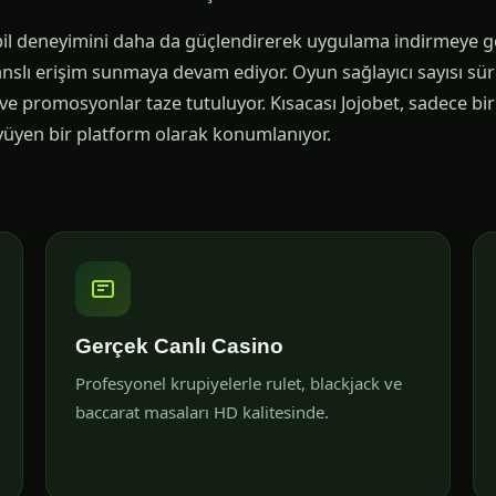
obil deneyimini daha da güçlendirerek uygulama indirmeye g
lı erişim sunmaya devam ediyor. Oyun sağlayıcı sayısı sürek
ve promosyonlar taze tutuluyor. Kısacası Jojobet, sadece bir 
büyüyen bir platform olarak konumlanıyor.
Gerçek Canlı Casino
Profesyonel krupiyelerle rulet, blackjack ve
baccarat masaları HD kalitesinde.