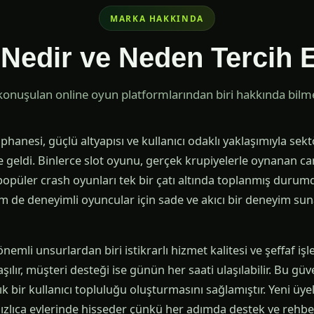
MARKA HAKKINDA
 Nedir ve Neden Tercih E
 konuşulan online oyun platformlarından biri hakkında bilm
phanesi, güçlü altyapısı ve kullanıcı odaklı yaklaşımıyla se
e geldi. Binlerce slot oyunu, gerçek krupiyelerle oynanan ca
i popüler crash oyunları tek bir çatı altında toplanmış duru
 de deneyimli oyuncular için sade ve akıcı bir deneyim sun
nemli unsurlardan biri istikrarlı hizmet kalitesi ve şeffaf işl
aşılır, müşteri desteği ise günün her saati ulaşılabilir. Bu 
ık bir kullanıcı topluluğu oluşturmasını sağlamıştır. Yeni üy
hızlıca evlerinde hisseder çünkü her adımda destek ve rehberl