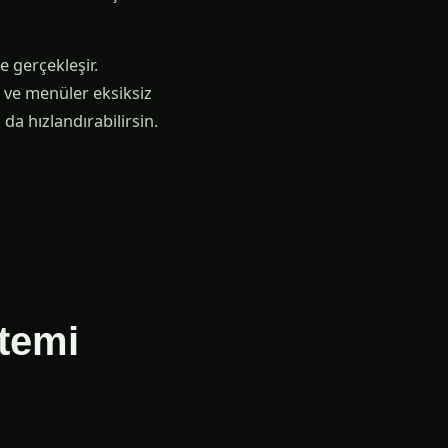
e gerçekleşir.
 ve menüler eksiksiz
 da hızlandırabilirsin.
stemi