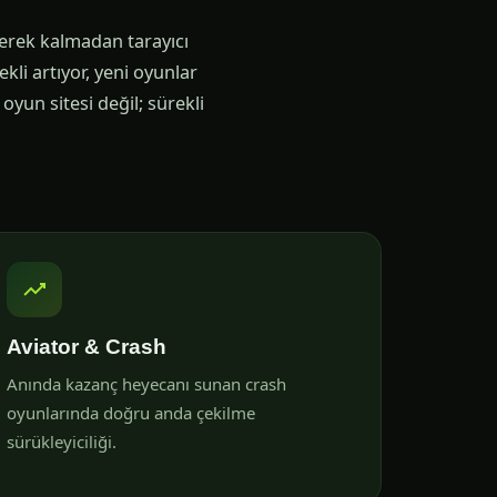
erek kalmadan tarayıcı
li artıyor, yeni oyunlar
oyun sitesi değil; sürekli
Aviator & Crash
Anında kazanç heyecanı sunan crash
oyunlarında doğru anda çekilme
sürükleyiciliği.