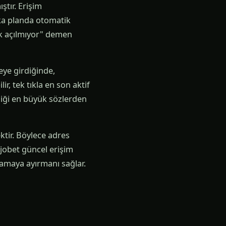
ştır. Erişim
ka planda otomatik
tık açılmıyor" demen
eye girdiğinde,
r, tek tıkla en son aktif
rdiği en büyük sözlerden
ktir. Böylece adres
ojobet güncel erişim
amaya ayırmanı sağlar.