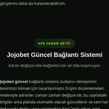
girişlerini daha da hızlandırabilirsin.
HER ZAMAN AKTIF
Jojobet Güncel Bağlantı Sistemi
Adres değişse bile bağlantın bir an bile kopmuyor.
Jojobet güncel
bağlantı sistemi, kullanıcı deneyimini
kesintisiz kılmak için tasarlanmıştır. Erişim düzenlemeleri
nedeniyle adresler zaman zaman değişse de, bu sayfadaki
bilgiler arka planda otomatik olarak güncellenir ve seni her
defasında doğru yere yönlendirir. Yani "eski adres artık