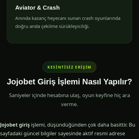
Aviator & Crash
Anında kazanç heyecanı sunan crash oyunlarında
doğru anda çekilme sürükleyiciliği.
KESINTISIZ ERIŞIM
Jojobet Giriş İşlemi Nasıl Yapılır?
Saniyeler içinde hesabına ulaş, oyun keyfine hiç ara
verme.
Jojobet giriş
işlemi, düşündüğünden çok daha basittir. Bu
sayfadaki güncel bilgiler sayesinde aktif resmi adrese