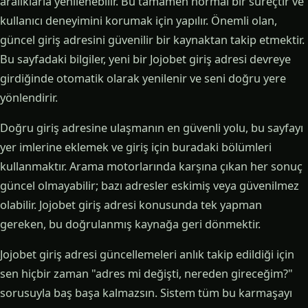
aralıklarla yenilenebilir. Bu tamamen normal bir süreçtir ve
kullanıcı deneyimini korumak için yapılır. Önemli olan,
güncel giriş adresini güvenilir bir kaynaktan takip etmektir.
Bu sayfadaki bilgiler, yeni bir Jojobet giriş adresi devreye
girdiğinde otomatik olarak yenilenir ve seni doğru yere
yönlendirir.
Doğru giriş adresine ulaşmanın en güvenli yolu, bu sayfayı
yer imlerine eklemek ve giriş için buradaki bölümleri
kullanmaktır. Arama motorlarında karşına çıkan her sonuç
güncel olmayabilir; bazı adresler eskimiş veya güvenilmez
olabilir. Jojobet giriş adresi konusunda tek yapman
gereken, bu doğrulanmış kaynağa geri dönmektir.
Jojobet giriş adresi güncellemeleri anlık takip edildiği için
sen hiçbir zaman "adres mi değişti, nereden gireceğim?"
sorusuyla baş başa kalmazsın. Sistem tüm bu karmaşayı