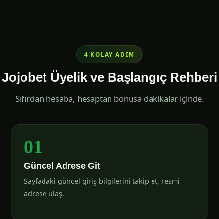
4 KOLAY ADIM
Jojobet Üyelik ve Başlangıç Rehberi
Sıfırdan hesaba, hesaptan bonusa dakikalar içinde.
01
Güncel Adrese Git
Sayfadaki güncel giriş bilgilerini takip et, resmi
adrese ulaş.