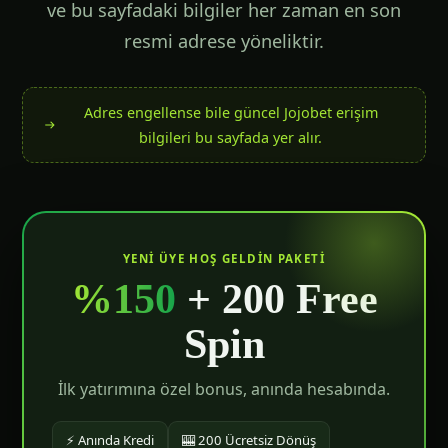
ve bu sayfadaki bilgiler her zaman en son
resmi adrese yöneliktir.
Adres engellense bile güncel Jojobet erişim
bilgileri bu sayfada yer alır.
YENI ÜYE HOŞ GELDIN PAKETI
%150
+ 200 Free
Spin
İlk yatırımına özel bonus, anında hesabında.
⚡ Anında Kredi
🎰 200 Ücretsiz Dönüş