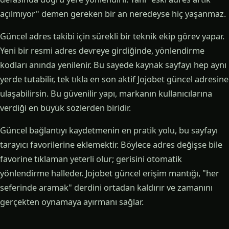
açılmıyor" demen gereken bir an neredeyse hiç yaşanmaz.
Güncel adres takibi için sürekli bir teknik ekip görev yapar.
Yeni bir resmi adres devreye girdiğinde, yönlendirme
kodları anında yenilenir. Bu sayede kaynak sayfayı hep aynı
yerde tutabilir, tek tıkla en son aktif Jojobet güncel adresine
ulaşabilirsin. Bu güvenilir yapı, markanın kullanıcılarına
verdiği en büyük sözlerden biridir.
Güncel bağlantıyı kaydetmenin en pratik yolu, bu sayfayı
tarayıcı favorilerine eklemektir. Böylece adres değişse bile
favorine tıklaman yeterli olur; gerisini otomatik
yönlendirme halleder. Jojobet güncel erişim mantığı, "her
seferinde aramak" derdini ortadan kaldırır ve zamanını
gerçekten oynamaya ayırmanı sağlar.