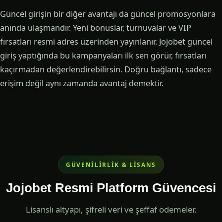
Güncel girişin bir diğer avantajı da güncel promosyonlara
anında ulaşmandır. Yeni bonuslar, turnuvalar ve VIP
fırsatları resmi adres üzerinden yayınlanır. Jojobet güncel
giriş yaptığında bu kampanyaları ilk sen görür, fırsatları
kaçırmadan değerlendirebilirsin. Doğru bağlantı, sadece
erişim değil aynı zamanda avantaj demektir.
GÜVENILIRLIK & LISANS
Jojobet Resmi Platform Güvencesi
Lisanslı altyapı, şifreli veri ve şeffaf ödemeler.