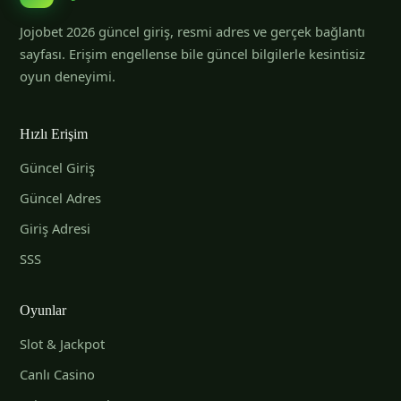
Jojobet 2026 güncel giriş, resmi adres ve gerçek bağlantı
sayfası. Erişim engellense bile güncel bilgilerle kesintisiz
oyun deneyimi.
Hızlı Erişim
Güncel Giriş
Güncel Adres
Giriş Adresi
SSS
Oyunlar
Slot & Jackpot
Canlı Casino