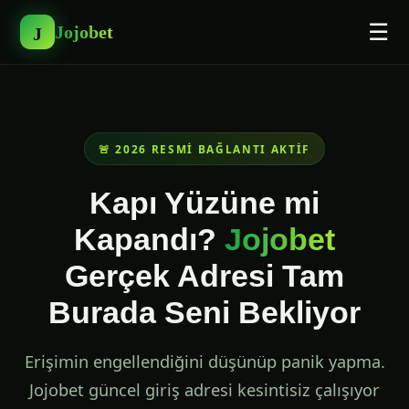
☰
Jojobet
J
🚨 2026 RESMI BAĞLANTI AKTIF
Kapı Yüzüne mi
Kapandı?
Jojobet
Gerçek Adresi Tam
Burada Seni Bekliyor
Erişimin engellendiğini düşünüp panik yapma.
Jojobet güncel giriş adresi kesintisiz çalışıyor