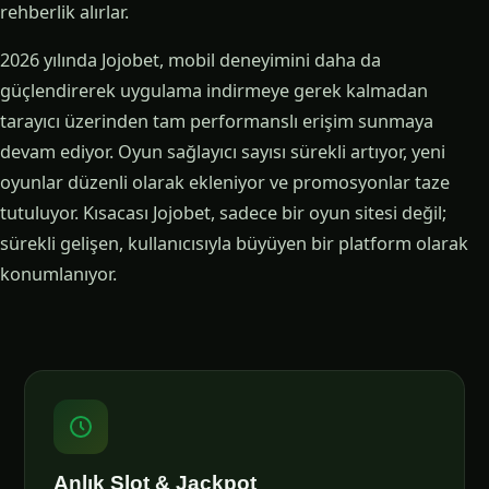
rehberlik alırlar.
2026 yılında Jojobet, mobil deneyimini daha da
güçlendirerek uygulama indirmeye gerek kalmadan
tarayıcı üzerinden tam performanslı erişim sunmaya
devam ediyor. Oyun sağlayıcı sayısı sürekli artıyor, yeni
oyunlar düzenli olarak ekleniyor ve promosyonlar taze
tutuluyor. Kısacası Jojobet, sadece bir oyun sitesi değil;
sürekli gelişen, kullanıcısıyla büyüyen bir platform olarak
konumlanıyor.
Anlık Slot & Jackpot