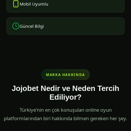
Mobil Uyumlu
Güncel Bilgi
MARKA HAKKINDA
Jojobet Nedir ve Neden Tercih
Ediliyor?
Türkiye'nin en çok konuşulan online oyun
platformlarından biri hakkında bilmen gereken her şey.