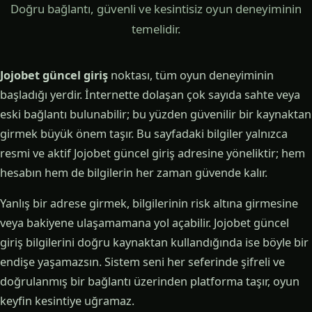
Doğru bağlantı, güvenli ve kesintisiz oyun deneyiminin
temelidir.
Jojobet güncel giriş
noktası, tüm oyun deneyiminin
başladığı yerdir. İnternette dolaşan çok sayıda sahte veya
eski bağlantı bulunabilir; bu yüzden güvenilir bir kaynaktan
girmek büyük önem taşır. Bu sayfadaki bilgiler yalnızca
resmi ve aktif Jojobet güncel giriş adresine yöneliktir; hem
hesabın hem de bilgilerin her zaman güvende kalır.
Yanlış bir adrese girmek, bilgilerinin risk altına girmesine
veya bakiyene ulaşamamana yol açabilir. Jojobet güncel
giriş bilgilerini doğru kaynaktan kullandığında ise böyle bir
endişe yaşamazsın. Sistem seni her seferinde şifreli ve
doğrulanmış bir bağlantı üzerinden platforma taşır, oyun
keyfin kesintiye uğramaz.