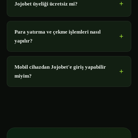
Jojobet üyeliği ücretsiz mi?
Para yatırma ve çekme işlemleri nasıl
yapılır?
Mobil cihazdan Jojobet'e giriş yapabilir
miyim?