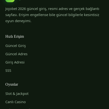
Jojobet 2026 güncel giriş, resmi adres ve gerçek bağlantı
sayfası. Erişim engellense bile güncel bilgilerle kesintisiz
oyun deneyimi.
Hızlı Erişim
Güncel Giriş
Güncel Adres
Giriş Adresi
SSS
Oyunlar
Slot & Jackpot
Canlı Casino