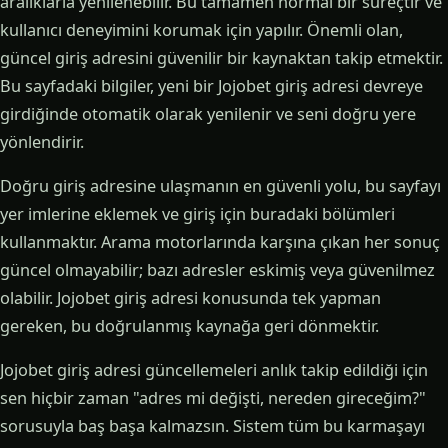
aralıklarla yenilenebilir. Bu tamamen normal bir süreçtir ve
kullanıcı deneyimini korumak için yapılır. Önemli olan,
güncel giriş adresini güvenilir bir kaynaktan takip etmektir.
Bu sayfadaki bilgiler, yeni bir Jojobet giriş adresi devreye
girdiğinde otomatik olarak yenilenir ve seni doğru yere
yönlendirir.
Doğru giriş adresine ulaşmanın en güvenli yolu, bu sayfayı
yer imlerine eklemek ve giriş için buradaki bölümleri
kullanmaktır. Arama motorlarında karşına çıkan her sonuç
güncel olmayabilir; bazı adresler eskimiş veya güvenilmez
olabilir. Jojobet giriş adresi konusunda tek yapman
gereken, bu doğrulanmış kaynağa geri dönmektir.
Jojobet giriş adresi güncellemeleri anlık takip edildiği için
sen hiçbir zaman "adres mi değişti, nereden gireceğim?"
sorusuyla baş başa kalmazsın. Sistem tüm bu karmaşayı