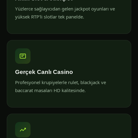
Yüzlerce sağlayıcıdan gelen jackpot oyunları ve
yüksek RTP'li slotlar tek panelde.
Gerçek Canlı Casino
Profesyonel krupiyelerle rulet, blackjack ve
baccarat masaları HD kalitesinde.