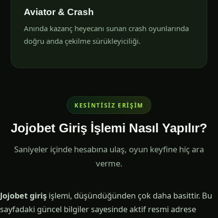
Aviator & Crash
Anında kazanç heyecanı sunan crash oyunlarında
doğru anda çekilme sürükleyiciliği.
KESINTISIZ ERIŞIM
Jojobet Giriş İşlemi Nasıl Yapılır?
Saniyeler içinde hesabına ulaş, oyun keyfine hiç ara
verme.
Jojobet giriş
işlemi, düşündüğünden çok daha basittir. Bu
sayfadaki güncel bilgiler sayesinde aktif resmi adrese