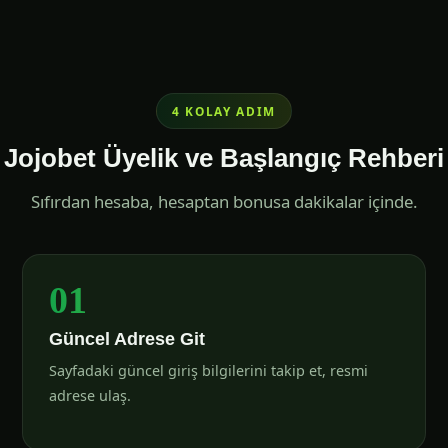
4 KOLAY ADIM
Jojobet Üyelik ve Başlangıç Rehberi
Sıfırdan hesaba, hesaptan bonusa dakikalar içinde.
01
Güncel Adrese Git
Sayfadaki güncel giriş bilgilerini takip et, resmi
adrese ulaş.