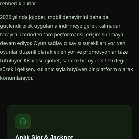
rehberlik alırlar.
2026 yılında Jojobet, mobil deneyimini daha da
güçlendirerek uygulama indirmeye gerek kalmadan
tarayıcı üzerinden tam performanslı erişim sunmaya
devam ediyor. Oyun sağlayıcı sayısı sürekli artıyor, yeni
oyunlar düzenli olarak ekleniyor ve promosyonlar taze
tutuluyor. Kısacası Jojobet, sadece bir oyun sitesi değil;
sürekli gelişen, kullanıcısıyla büyüyen bir platform olarak
konumlanıyor.
Anlık Slot & Jackpot