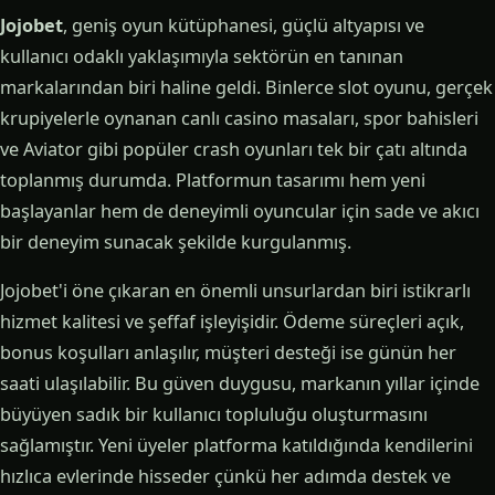
Jojobet
, geniş oyun kütüphanesi, güçlü altyapısı ve
kullanıcı odaklı yaklaşımıyla sektörün en tanınan
markalarından biri haline geldi. Binlerce slot oyunu, gerçek
krupiyelerle oynanan canlı casino masaları, spor bahisleri
ve Aviator gibi popüler crash oyunları tek bir çatı altında
toplanmış durumda. Platformun tasarımı hem yeni
başlayanlar hem de deneyimli oyuncular için sade ve akıcı
bir deneyim sunacak şekilde kurgulanmış.
Jojobet'i öne çıkaran en önemli unsurlardan biri istikrarlı
hizmet kalitesi ve şeffaf işleyişidir. Ödeme süreçleri açık,
bonus koşulları anlaşılır, müşteri desteği ise günün her
saati ulaşılabilir. Bu güven duygusu, markanın yıllar içinde
büyüyen sadık bir kullanıcı topluluğu oluşturmasını
sağlamıştır. Yeni üyeler platforma katıldığında kendilerini
hızlıca evlerinde hisseder çünkü her adımda destek ve