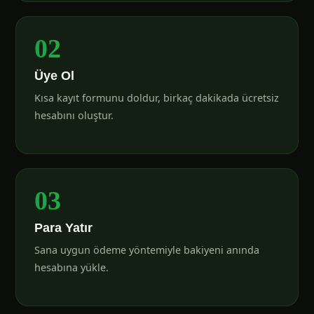
02
Üye Ol
Kısa kayıt formunu doldur, birkaç dakikada ücretsiz
hesabını oluştur.
03
Para Yatır
Sana uygun ödeme yöntemiyle bakiyeni anında
hesabına yükle.