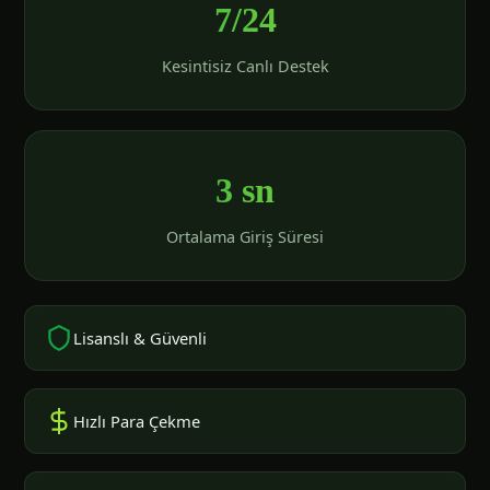
7/24
Kesintisiz Canlı Destek
3 sn
Ortalama Giriş Süresi
Lisanslı & Güvenli
Hızlı Para Çekme