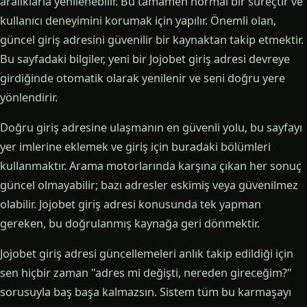
aralıklarla yenilenebilir. Bu tamamen normal bir süreçtir ve
kullanıcı deneyimini korumak için yapılır. Önemli olan,
güncel giriş adresini güvenilir bir kaynaktan takip etmektir.
Bu sayfadaki bilgiler, yeni bir Jojobet giriş adresi devreye
girdiğinde otomatik olarak yenilenir ve seni doğru yere
yönlendirir.
Doğru giriş adresine ulaşmanın en güvenli yolu, bu sayfayı
yer imlerine eklemek ve giriş için buradaki bölümleri
kullanmaktır. Arama motorlarında karşına çıkan her sonuç
güncel olmayabilir; bazı adresler eskimiş veya güvenilmez
olabilir. Jojobet giriş adresi konusunda tek yapman
gereken, bu doğrulanmış kaynağa geri dönmektir.
Jojobet giriş adresi güncellemeleri anlık takip edildiği için
sen hiçbir zaman "adres mi değişti, nereden gireceğim?"
sorusuyla baş başa kalmazsın. Sistem tüm bu karmaşayı