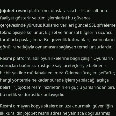
Jojobet resmi
platformu, uluslararası bir lisans altında
faaliyet gösterir ve tüm işlemlerini bu güvence
çerçevesinde yürütür. Kullanıcı verileri güncel SSL şifreleme
teknolojisiyle korunur; kişisel ve finansal bilgilerin üçüncü
taraflarla paylaşılmaz. Bu güvenlik katmanları, oyuncuların
gönül rahatlığıyla oynamasını sağlayan temel unsurlardır.
Resmi platform, adil oyun ilkelerine bağlı çalışır. Oyunların
sonuçları bağımsız rastgele sayı üreteçleriyle belirlenir,
hiçbir şekilde müdahale edilmez. Ödeme süreçleri şeffaftır;
hangi yöntemle ne kadar sürede işlem yapılacağı açıkça
belirtilir. Jojobet resmi hizmetinin en güçlü yanlarından biri,
bu netlik ve dürüstlük anlayışıdır.
Resmi olmayan kopya sitelerden uzak durmak, güvenliğin
ilk kuralıdır. Jojobet resmi adresine yalnızca doğrulanmış