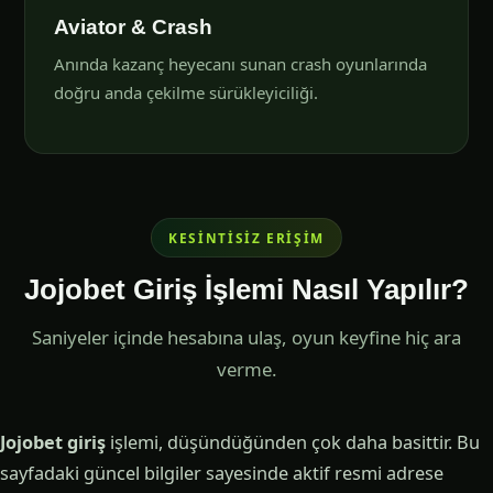
Aviator & Crash
Anında kazanç heyecanı sunan crash oyunlarında
doğru anda çekilme sürükleyiciliği.
KESINTISIZ ERIŞIM
Jojobet Giriş İşlemi Nasıl Yapılır?
Saniyeler içinde hesabına ulaş, oyun keyfine hiç ara
verme.
Jojobet giriş
işlemi, düşündüğünden çok daha basittir. Bu
sayfadaki güncel bilgiler sayesinde aktif resmi adrese