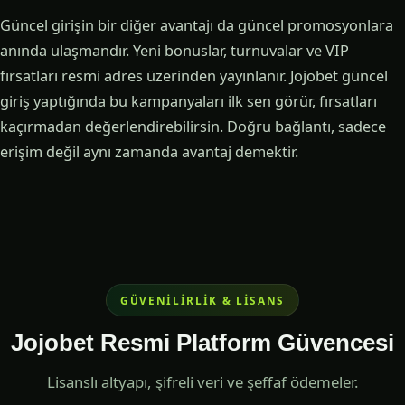
Güncel girişin bir diğer avantajı da güncel promosyonlara
anında ulaşmandır. Yeni bonuslar, turnuvalar ve VIP
fırsatları resmi adres üzerinden yayınlanır. Jojobet güncel
giriş yaptığında bu kampanyaları ilk sen görür, fırsatları
kaçırmadan değerlendirebilirsin. Doğru bağlantı, sadece
erişim değil aynı zamanda avantaj demektir.
GÜVENILIRLIK & LISANS
Jojobet Resmi Platform Güvencesi
Lisanslı altyapı, şifreli veri ve şeffaf ödemeler.