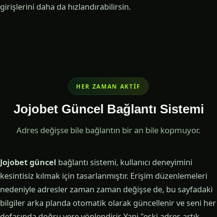
girişlerini daha da hızlandırabilirsin.
HER ZAMAN AKTIF
Jojobet Güncel Bağlantı Sistemi
Adres değişse bile bağlantın bir an bile kopmuyor.
Jojobet güncel
bağlantı sistemi, kullanıcı deneyimini
kesintisiz kılmak için tasarlanmıştır. Erişim düzenlemeleri
nedeniyle adresler zaman zaman değişse de, bu sayfadaki
bilgiler arka planda otomatik olarak güncellenir ve seni her
defasında doğru yere yönlendirir. Yani "eski adres artık