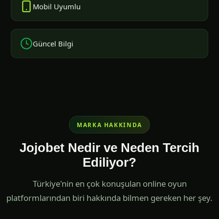
Mobil Uyumlu
Güncel Bilgi
MARKA HAKKINDA
Jojobet Nedir ve Neden Tercih
Ediliyor?
Türkiye'nin en çok konuşulan online oyun
platformlarından biri hakkında bilmen gereken her şey.