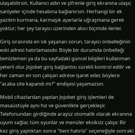
ulaşabilirsin. Kullanıcı adın ve şifrenle giriş ekranına ulaşır,
saniyeler içinde hesabına bağlanırsın. Herhangi bir ek
yazılım kurmana, karmaşık ayarlarla uğraşmana gerek
yoktur; her şey tarayıcı üzerinden akıcı biçimde ilerler.
Giriş sırasında en sık yaşanan sorun, tarayıcı önbelleğinin
eski adresi hatırlamasıdır. Böyle bir durumda önbelleği
temizlemen ya da bu sayfadaki güncel bilgileri kullanman
yeterli olur. Jojobet giriş bağlantısı sürekli kontrol edilir ve
her zaman en son çalışan adrese işaret eder, böylece
"acaba site kapandı mı?" endişesi yaşamazsın.
Mobil cihazlardan yapılan Jojobet giriş işlemleri de
masaüstüyle aynı hız ve güvenlikte gerçekleşir.
Telefonundan girdiğinde arayüz otomatik olarak ekranına
uyum sağlar, tüm oyunlar ve menüler eksiksiz çalışır. Bir
kez giriş yaptıktan sonra "beni hatırla" seçeneğiyle sonraki