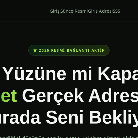
Giriş
Güncel
Resmi
Giriş Adresi
SSS
🚨 2026 RESMI BAĞLANTI AKTIF
 Yüzüne mi Kap
et
Gerçek Adres
rada Seni Bekli