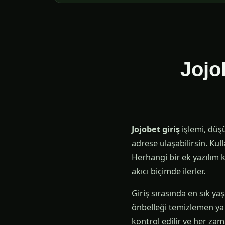
Jojo
Jojobet giriş
işlemi, düş
adrese ulaşabilirsin. Kull
Herhangi bir ek yazılım
akıcı biçimde ilerler.
Giriş sırasında en sık ya
önbelleği temizlemen ya d
kontrol edilir ve her za