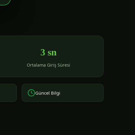
3 sn
Ortalama Giriş Süresi
Güncel Bilgi