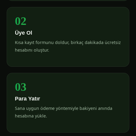
02
Üye Ol
Kısa kayıt formunu doldur, birkaç dakikada ücretsiz
hesabını oluştur.
03
Para Yatır
Sana uygun ödeme yöntemiyle bakiyeni anında
hesabına yükle.