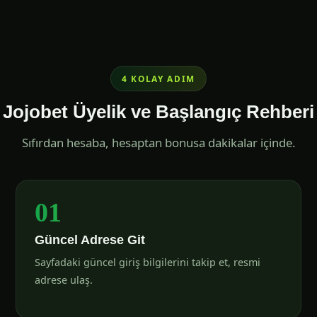
4 KOLAY ADIM
Jojobet Üyelik ve Başlangıç Rehberi
Sıfırdan hesaba, hesaptan bonusa dakikalar içinde.
01
Güncel Adrese Git
Sayfadaki güncel giriş bilgilerini takip et, resmi
adrese ulaş.