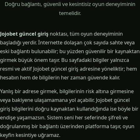
Doğru bağlantı, güvenli ve kesintisiz oyun deneyiminin
temelidir.
Jojobet güncel giriş
noktası, tüm oyun deneyiminin
başladığı yerdir. İnternette dolaşan çok sayıda sahte veya
eski bağlantı bulunabilir; bu yüzden güvenilir bir kaynaktan
girmek büyük önem taşır. Bu sayfadaki bilgiler yalnızca
resmi ve aktif Jojobet güncel giriş adresine yöneliktir; hem
hesabın hem de bilgilerin her zaman güvende kalır.
Yanlış bir adrese girmek, bilgilerinin risk altına girmesine
veya bakiyene ulaşamamana yol açabilir. Jojobet güncel
giriş bilgilerini doğru kaynaktan kullandığında ise böyle bir
endişe yaşamazsın. Sistem seni her seferinde şifreli ve
doğrulanmış bir bağlantı üzerinden platforma taşır, oyun
keyfin kesintiye uğramaz.