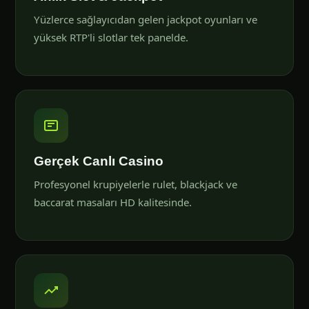
Yüzlerce sağlayıcıdan gelen jackpot oyunları ve
yüksek RTP'li slotlar tek panelde.
Gerçek Canlı Casino
Profesyonel krupiyelerle rulet, blackjack ve
baccarat masaları HD kalitesinde.