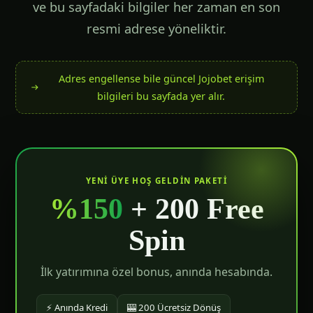
ve bu sayfadaki bilgiler her zaman en son
resmi adrese yöneliktir.
Adres engellense bile güncel Jojobet erişim
bilgileri bu sayfada yer alır.
YENI ÜYE HOŞ GELDIN PAKETI
%150
+ 200 Free
Spin
İlk yatırımına özel bonus, anında hesabında.
⚡ Anında Kredi
🎰 200 Ücretsiz Dönüş