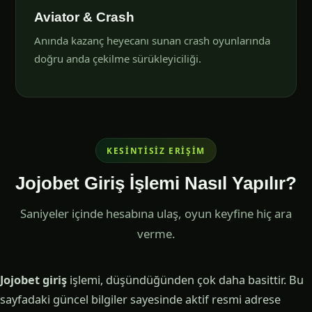
Aviator & Crash
Anında kazanç heyecanı sunan crash oyunlarında
doğru anda çekilme sürükleyiciliği.
KESINTISIZ ERIŞIM
Jojobet Giriş İşlemi Nasıl Yapılır?
Saniyeler içinde hesabına ulaş, oyun keyfine hiç ara
verme.
Jojobet giriş
işlemi, düşündüğünden çok daha basittir. Bu
sayfadaki güncel bilgiler sayesinde aktif resmi adrese