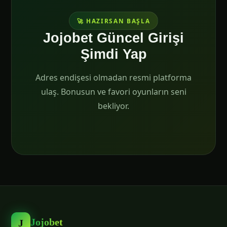
🚀 HAZIRSAN BAŞLA
Jojobet Güncel Girişi
Şimdi Yap
Adres endişesi olmadan resmi platforma
ulaş. Bonusun ve favori oyunların seni
bekliyor.
Jojobet
J