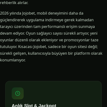
rehberlik alırlar.
2026 yılında Jojobet, mobil deneyimini daha da
güçlendirerek uygulama indirmeye gerek kalmadan
tarayıcı üzerinden tam performanslı erişim sunmaya
devam ediyor. Oyun sağlayıcı sayısı sürekli artıyor, yeni
oyunlar düzenli olarak ekleniyor ve promosyonlar taze
tutuluyor. Kısacası Jojobet, sadece bir oyun sitesi değil;
sürekli gelişen, kullanıcısıyla büyüyen bir platform olarak
konumlanıyor.
Anlık Slot & Jackpot