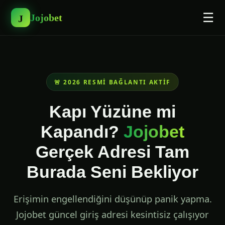
☰
Jojobet
J
🚨 2026 RESMI BAĞLANTI AKTIF
Kapı Yüzüne mi
Kapandı?
Jojobet
Gerçek Adresi Tam
Burada Seni Bekliyor
Erişimin engellendiğini düşünüp panik yapma.
Jojobet güncel giriş adresi kesintisiz çalışıyor