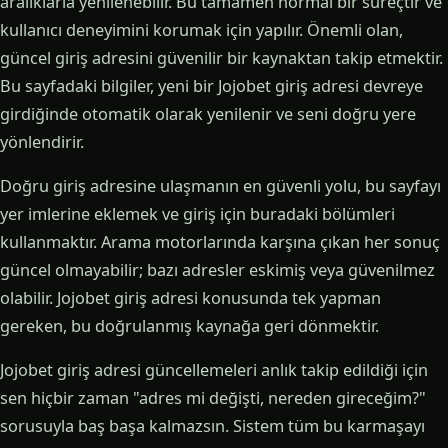
aralıklarla yenilenebilir. Bu tamamen normal bir süreçtir ve
kullanıcı deneyimini korumak için yapılır. Önemli olan,
güncel giriş adresini güvenilir bir kaynaktan takip etmektir.
Bu sayfadaki bilgiler, yeni bir Jojobet giriş adresi devreye
girdiğinde otomatik olarak yenilenir ve seni doğru yere
yönlendirir.
Doğru giriş adresine ulaşmanın en güvenli yolu, bu sayfayı
yer imlerine eklemek ve giriş için buradaki bölümleri
kullanmaktır. Arama motorlarında karşına çıkan her sonuç
güncel olmayabilir; bazı adresler eskimiş veya güvenilmez
olabilir. Jojobet giriş adresi konusunda tek yapman
gereken, bu doğrulanmış kaynağa geri dönmektir.
Jojobet giriş adresi güncellemeleri anlık takip edildiği için
sen hiçbir zaman "adres mi değişti, nereden gireceğim?"
sorusuyla baş başa kalmazsın. Sistem tüm bu karmaşayı