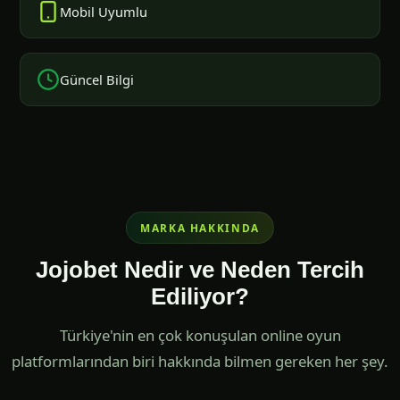
Mobil Uyumlu
Güncel Bilgi
MARKA HAKKINDA
Jojobet Nedir ve Neden Tercih
Ediliyor?
Türkiye'nin en çok konuşulan online oyun
platformlarından biri hakkında bilmen gereken her şey.