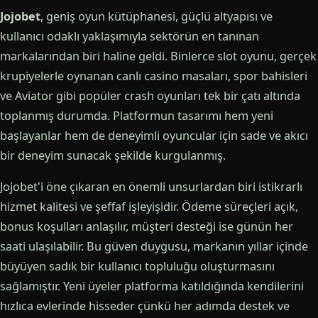
Jojobet
, geniş oyun kütüphanesi, güçlü altyapısı ve
kullanıcı odaklı yaklaşımıyla sektörün en tanınan
markalarından biri haline geldi. Binlerce slot oyunu, gerçek
krupiyelerle oynanan canlı casino masaları, spor bahisleri
ve Aviator gibi popüler crash oyunları tek bir çatı altında
toplanmış durumda. Platformun tasarımı hem yeni
başlayanlar hem de deneyimli oyuncular için sade ve akıcı
bir deneyim sunacak şekilde kurgulanmış.
Jojobet'i öne çıkaran en önemli unsurlardan biri istikrarlı
hizmet kalitesi ve şeffaf işleyişidir. Ödeme süreçleri açık,
bonus koşulları anlaşılır, müşteri desteği ise günün her
saati ulaşılabilir. Bu güven duygusu, markanın yıllar içinde
büyüyen sadık bir kullanıcı topluluğu oluşturmasını
sağlamıştır. Yeni üyeler platforma katıldığında kendilerini
hızlıca evlerinde hisseder çünkü her adımda destek ve