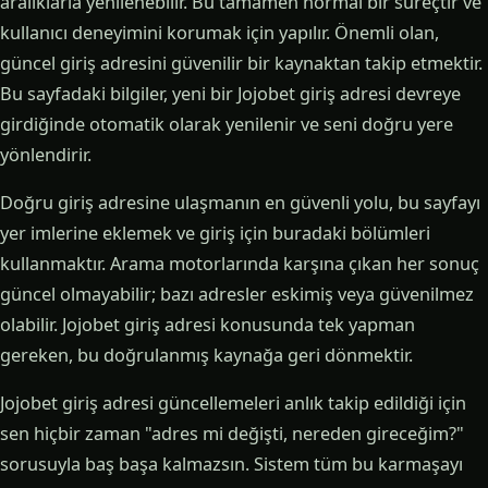
aralıklarla yenilenebilir. Bu tamamen normal bir süreçtir ve
kullanıcı deneyimini korumak için yapılır. Önemli olan,
güncel giriş adresini güvenilir bir kaynaktan takip etmektir.
Bu sayfadaki bilgiler, yeni bir Jojobet giriş adresi devreye
girdiğinde otomatik olarak yenilenir ve seni doğru yere
yönlendirir.
Doğru giriş adresine ulaşmanın en güvenli yolu, bu sayfayı
yer imlerine eklemek ve giriş için buradaki bölümleri
kullanmaktır. Arama motorlarında karşına çıkan her sonuç
güncel olmayabilir; bazı adresler eskimiş veya güvenilmez
olabilir. Jojobet giriş adresi konusunda tek yapman
gereken, bu doğrulanmış kaynağa geri dönmektir.
Jojobet giriş adresi güncellemeleri anlık takip edildiği için
sen hiçbir zaman "adres mi değişti, nereden gireceğim?"
sorusuyla baş başa kalmazsın. Sistem tüm bu karmaşayı