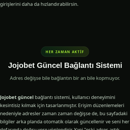
girişlerini daha da hızlandırabilirsin.
HER ZAMAN AKTIF
Jojobet Güncel Bağlantı Sistemi
Adres değişse bile bağlantın bir an bile kopmuyor.
Jojobet güncel
bağlantı sistemi, kullanıcı deneyimini
kesintisiz kılmak için tasarlanmıştır. Erişim düzenlemeleri
nedeniyle adresler zaman zaman değişse de, bu sayfadaki
bilgiler arka planda otomatik olarak güncellenir ve seni her
defasında doğru yere yönlendirir. Yani "eski adres artık