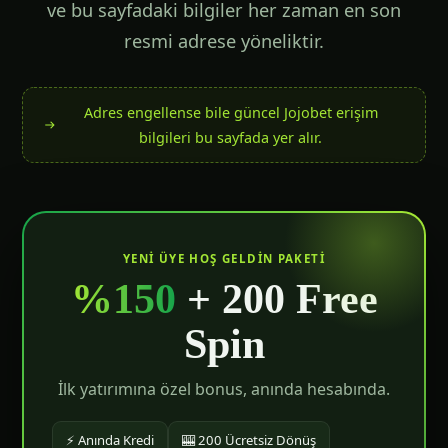
ve bu sayfadaki bilgiler her zaman en son
resmi adrese yöneliktir.
Adres engellense bile güncel Jojobet erişim
bilgileri bu sayfada yer alır.
YENI ÜYE HOŞ GELDIN PAKETI
%150
+ 200 Free
Spin
İlk yatırımına özel bonus, anında hesabında.
⚡ Anında Kredi
🎰 200 Ücretsiz Dönüş