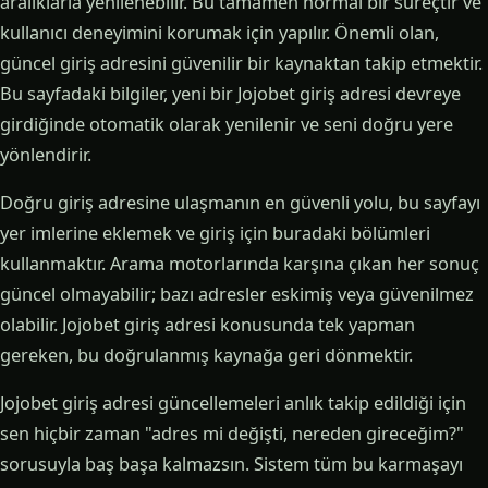
aralıklarla yenilenebilir. Bu tamamen normal bir süreçtir ve
kullanıcı deneyimini korumak için yapılır. Önemli olan,
güncel giriş adresini güvenilir bir kaynaktan takip etmektir.
Bu sayfadaki bilgiler, yeni bir Jojobet giriş adresi devreye
girdiğinde otomatik olarak yenilenir ve seni doğru yere
yönlendirir.
Doğru giriş adresine ulaşmanın en güvenli yolu, bu sayfayı
yer imlerine eklemek ve giriş için buradaki bölümleri
kullanmaktır. Arama motorlarında karşına çıkan her sonuç
güncel olmayabilir; bazı adresler eskimiş veya güvenilmez
olabilir. Jojobet giriş adresi konusunda tek yapman
gereken, bu doğrulanmış kaynağa geri dönmektir.
Jojobet giriş adresi güncellemeleri anlık takip edildiği için
sen hiçbir zaman "adres mi değişti, nereden gireceğim?"
sorusuyla baş başa kalmazsın. Sistem tüm bu karmaşayı