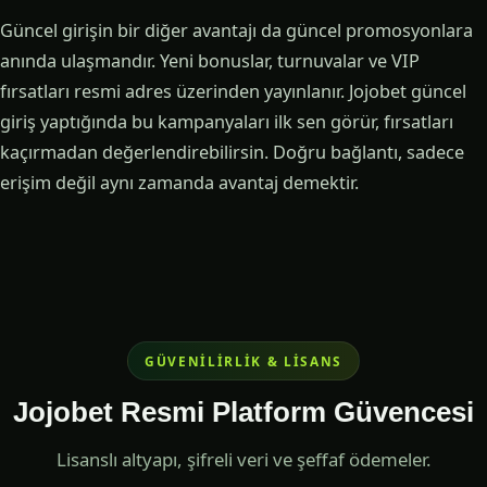
Güncel girişin bir diğer avantajı da güncel promosyonlara
anında ulaşmandır. Yeni bonuslar, turnuvalar ve VIP
fırsatları resmi adres üzerinden yayınlanır. Jojobet güncel
giriş yaptığında bu kampanyaları ilk sen görür, fırsatları
kaçırmadan değerlendirebilirsin. Doğru bağlantı, sadece
erişim değil aynı zamanda avantaj demektir.
GÜVENILIRLIK & LISANS
Jojobet Resmi Platform Güvencesi
Lisanslı altyapı, şifreli veri ve şeffaf ödemeler.