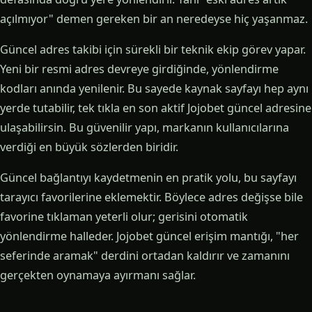
açılmıyor" demen gereken bir an neredeyse hiç yaşanmaz.
Güncel adres takibi için sürekli bir teknik ekip görev yapar.
Yeni bir resmi adres devreye girdiğinde, yönlendirme
kodları anında yenilenir. Bu sayede kaynak sayfayı hep aynı
yerde tutabilir, tek tıkla en son aktif Jojobet güncel adresine
ulaşabilirsin. Bu güvenilir yapı, markanın kullanıcılarına
verdiği en büyük sözlerden biridir.
Güncel bağlantıyı kaydetmenin en pratik yolu, bu sayfayı
tarayıcı favorilerine eklemektir. Böylece adres değişse bile
favorine tıklaman yeterli olur; gerisini otomatik
yönlendirme halleder. Jojobet güncel erişim mantığı, "her
seferinde aramak" derdini ortadan kaldırır ve zamanını
gerçekten oynamaya ayırmanı sağlar.