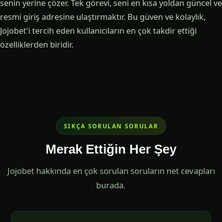
senin yerine çözer. Tek görevi, seni en kısa yoldan güncel ve
resmi giriş adresine ulaştırmaktır. Bu güven ve kolaylık,
Jojobet'i tercih eden kullanıcıların en çok takdir ettiği
özelliklerden biridir.
SIKÇA SORULAN SORULAR
Merak Ettiğin Her Şey
Jojobet hakkında en çok sorulan soruların net cevapları
burada.