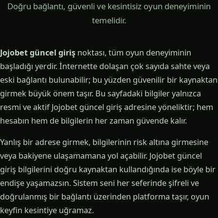
Doğru bağlantı, güvenli ve kesintisiz oyun deneyiminin
temelidir.
Jojobet güncel giriş
noktası, tüm oyun deneyiminin
başladığı yerdir. İnternette dolaşan çok sayıda sahte veya
eski bağlantı bulunabilir; bu yüzden güvenilir bir kaynaktan
girmek büyük önem taşır. Bu sayfadaki bilgiler yalnızca
resmi ve aktif Jojobet güncel giriş adresine yöneliktir; hem
hesabın hem de bilgilerin her zaman güvende kalır.
Yanlış bir adrese girmek, bilgilerinin risk altına girmesine
veya bakiyene ulaşamamana yol açabilir. Jojobet güncel
giriş bilgilerini doğru kaynaktan kullandığında ise böyle bir
endişe yaşamazsın. Sistem seni her seferinde şifreli ve
doğrulanmış bir bağlantı üzerinden platforma taşır, oyun
keyfin kesintiye uğramaz.