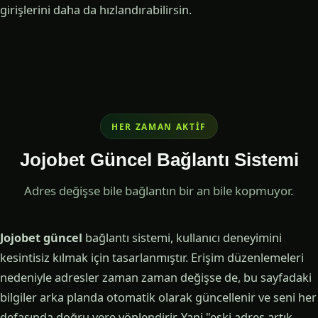
girişlerini daha da hızlandırabilirsin.
HER ZAMAN AKTIF
Jojobet Güncel Bağlantı Sistemi
Adres değişse bile bağlantın bir an bile kopmuyor.
Jojobet güncel
bağlantı sistemi, kullanıcı deneyimini
kesintisiz kılmak için tasarlanmıştır. Erişim düzenlemeleri
nedeniyle adresler zaman zaman değişse de, bu sayfadaki
bilgiler arka planda otomatik olarak güncellenir ve seni her
defasında doğru yere yönlendirir. Yani "eski adres artık