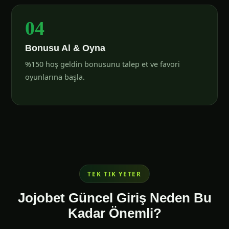
04
Bonusu Al & Oyna
%150 hoş geldin bonusunu talep et ve favori
oyunlarına başla.
TEK TIK YETER
Jojobet Güncel Giriş Neden Bu
Kadar Önemli?