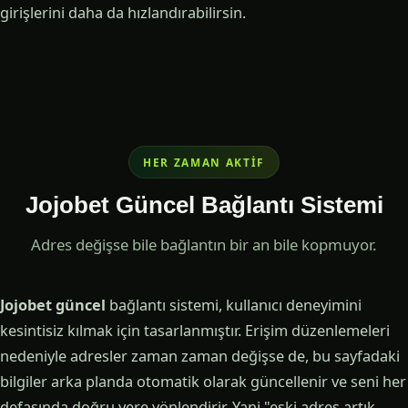
girişlerini daha da hızlandırabilirsin.
HER ZAMAN AKTIF
Jojobet Güncel Bağlantı Sistemi
Adres değişse bile bağlantın bir an bile kopmuyor.
Jojobet güncel
bağlantı sistemi, kullanıcı deneyimini
kesintisiz kılmak için tasarlanmıştır. Erişim düzenlemeleri
nedeniyle adresler zaman zaman değişse de, bu sayfadaki
bilgiler arka planda otomatik olarak güncellenir ve seni her
defasında doğru yere yönlendirir. Yani "eski adres artık