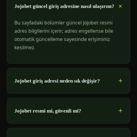
Jojobet güncel giriş adresine nasıl ulaşırım?
Bu sayfadaki bölümler güncel Jojobet resmi
adres bilgilerini içerir; adres engellense bile
otomatik güncelleme sayesinde erişiminiz
kesilmez.
Jojobet giriş adresi neden sık değişir?
Jojobet resmi mi, güvenli mi?