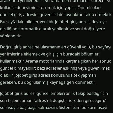
aralıklarla yenilenebilir. Bu tamamen normal bir süreçtir ve
kullanıcı deneyimini korumak için yapılır. Önemli olan,
güncel giriş adresini güvenilir bir kaynaktan takip etmektir.
Bu sayfadaki bilgiler, yeni bir Jojobet giriş adresi devreye
girdiğinde otomatik olarak yenilenir ve seni doğru yere
yönlendirir.
Doğru giriş adresine ulaşmanın en güvenli yolu, bu sayfayı
yer imlerine eklemek ve giriş için buradaki bölümleri
kullanmaktır. Arama motorlarında karşına çıkan her sonuç
güncel olmayabilir; bazı adresler eskimiş veya güvenilmez
olabilir. Jojobet giriş adresi konusunda tek yapman
gereken, bu doğrulanmış kaynağa geri dönmektir.
Jojobet giriş adresi güncellemeleri anlık takip edildiği için
sen hiçbir zaman "adres mi değişti, nereden gireceğim?"
sorusuyla baş başa kalmazsın. Sistem tüm bu karmaşayı