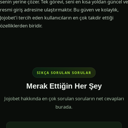
senin yerine çözer. Tek görevi, seni en kısa yoldan güncel ve
resmi giriş adresine ulaştırmaktır. Bu güven ve kolaylık,
Jojobet'i tercih eden kullanıcıların en çok takdir ettiği
özelliklerden biridir.
SIKÇA SORULAN SORULAR
Merak Ettiğin Her Şey
Jojobet hakkında en çok sorulan soruların net cevapları
burada.