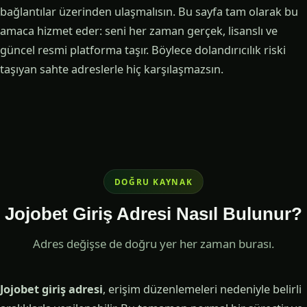
bağlantılar üzerinden ulaşmalısın. Bu sayfa tam olarak bu
amaca hizmet eder: seni her zaman gerçek, lisanslı ve
güncel resmi platforma taşır. Böylece dolandırıcılık riski
taşıyan sahte adreslerle hiç karşılaşmazsın.
DOĞRU KAYNAK
Jojobet Giriş Adresi Nasıl Bulunur?
Adres değişse de doğru yer her zaman burası.
Jojobet giriş adresi
, erişim düzenlemeleri nedeniyle belirli