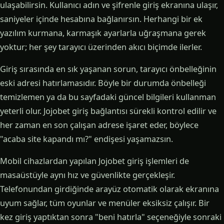
ulaşabilirsin. Kullanıcı adın ve şifrenle giriş ekranına ulaşır,
saniyeler içinde hesabına bağlanırsın. Herhangi bir ek
yazılım kurmana, karmaşık ayarlarla uğraşmana gerek
yoktur; her şey tarayıcı üzerinden akıcı biçimde ilerler.
Giriş sırasında en sık yaşanan sorun, tarayıcı önbelleğinin
eski adresi hatırlamasıdır. Böyle bir durumda önbelleği
temizlemen ya da bu sayfadaki güncel bilgileri kullanman
yeterli olur. Jojobet giriş bağlantısı sürekli kontrol edilir ve
her zaman en son çalışan adrese işaret eder, böylece
"acaba site kapandı mı?" endişesi yaşamazsın.
Mobil cihazlardan yapılan Jojobet giriş işlemleri de
masaüstüyle aynı hız ve güvenlikte gerçekleşir.
Telefonundan girdiğinde arayüz otomatik olarak ekranına
uyum sağlar, tüm oyunlar ve menüler eksiksiz çalışır. Bir
kez giriş yaptıktan sonra "beni hatırla" seçeneğiyle sonraki