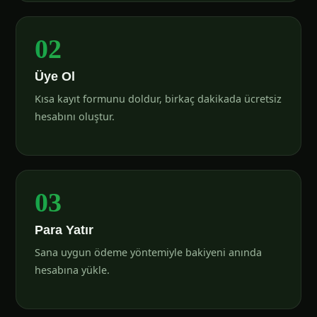
02
Üye Ol
Kısa kayıt formunu doldur, birkaç dakikada ücretsiz
hesabını oluştur.
03
Para Yatır
Sana uygun ödeme yöntemiyle bakiyeni anında
hesabına yükle.