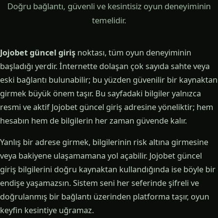
Doğru bağlantı, güvenli ve kesintisiz oyun deneyiminin
temelidir.
Jojobet güncel giriş
noktası, tüm oyun deneyiminin
başladığı yerdir. İnternette dolaşan çok sayıda sahte veya
eski bağlantı bulunabilir; bu yüzden güvenilir bir kaynaktan
girmek büyük önem taşır. Bu sayfadaki bilgiler yalnızca
resmi ve aktif Jojobet güncel giriş adresine yöneliktir; hem
hesabın hem de bilgilerin her zaman güvende kalır.
Yanlış bir adrese girmek, bilgilerinin risk altına girmesine
veya bakiyene ulaşamamana yol açabilir. Jojobet güncel
giriş bilgilerini doğru kaynaktan kullandığında ise böyle bir
endişe yaşamazsın. Sistem seni her seferinde şifreli ve
doğrulanmış bir bağlantı üzerinden platforma taşır, oyun
keyfin kesintiye uğramaz.