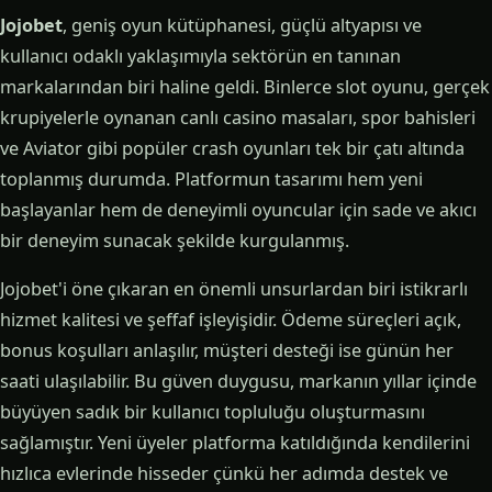
Jojobet
, geniş oyun kütüphanesi, güçlü altyapısı ve
kullanıcı odaklı yaklaşımıyla sektörün en tanınan
markalarından biri haline geldi. Binlerce slot oyunu, gerçek
krupiyelerle oynanan canlı casino masaları, spor bahisleri
ve Aviator gibi popüler crash oyunları tek bir çatı altında
toplanmış durumda. Platformun tasarımı hem yeni
başlayanlar hem de deneyimli oyuncular için sade ve akıcı
bir deneyim sunacak şekilde kurgulanmış.
Jojobet'i öne çıkaran en önemli unsurlardan biri istikrarlı
hizmet kalitesi ve şeffaf işleyişidir. Ödeme süreçleri açık,
bonus koşulları anlaşılır, müşteri desteği ise günün her
saati ulaşılabilir. Bu güven duygusu, markanın yıllar içinde
büyüyen sadık bir kullanıcı topluluğu oluşturmasını
sağlamıştır. Yeni üyeler platforma katıldığında kendilerini
hızlıca evlerinde hisseder çünkü her adımda destek ve