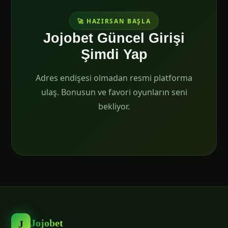
🚀 HAZIRSAN BAŞLA
Jojobet Güncel Girişi
Şimdi Yap
Adres endişesi olmadan resmi platforma
ulaş. Bonusun ve favori oyunların seni
bekliyor.
Jojobet
J