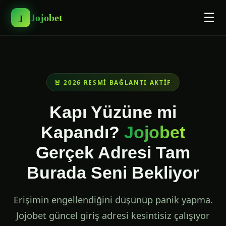
☰
Jojobet
J
🚨 2026 RESMI BAĞLANTI AKTIF
Kapı Yüzüne mi
Kapandı?
Jojobet
Gerçek Adresi Tam
Burada Seni Bekliyor
Erişimin engellendiğini düşünüp panik yapma.
Jojobet güncel giriş adresi kesintisiz çalışıyor