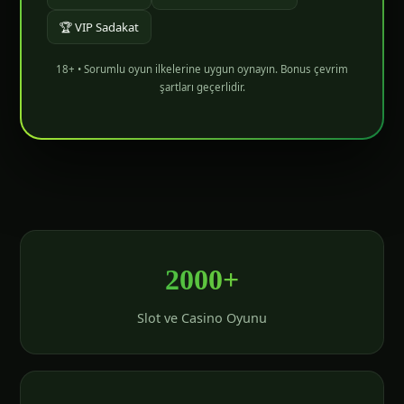
🏆 VIP Sadakat
18+ • Sorumlu oyun ilkelerine uygun oynayın. Bonus çevrim
şartları geçerlidir.
2000+
Slot ve Casino Oyunu