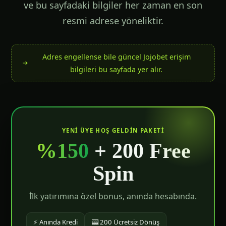
ve bu sayfadaki bilgiler her zaman en son
resmi adrese yöneliktir.
Adres engellense bile güncel Jojobet erişim
bilgileri bu sayfada yer alır.
YENI ÜYE HOŞ GELDIN PAKETI
%150
+ 200 Free
Spin
İlk yatırımına özel bonus, anında hesabında.
⚡ Anında Kredi
🎰 200 Ücretsiz Dönüş