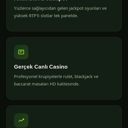
Yüzlerce sağlayıcıdan gelen jackpot oyunları ve
yüksek RTP'li slotlar tek panelde.
Gerçek Canlı Casino
Profesyonel krupiyelerle rulet, blackjack ve
baccarat masaları HD kalitesinde.