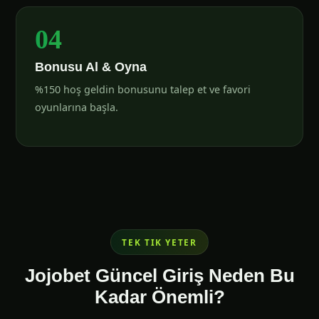
04
Bonusu Al & Oyna
%150 hoş geldin bonusunu talep et ve favori
oyunlarına başla.
TEK TIK YETER
Jojobet Güncel Giriş Neden Bu
Kadar Önemli?