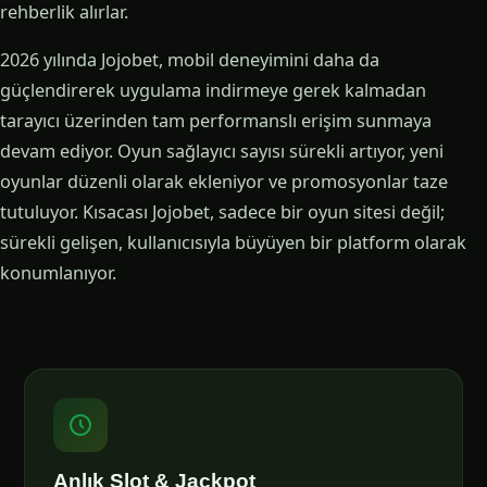
rehberlik alırlar.
2026 yılında Jojobet, mobil deneyimini daha da
güçlendirerek uygulama indirmeye gerek kalmadan
tarayıcı üzerinden tam performanslı erişim sunmaya
devam ediyor. Oyun sağlayıcı sayısı sürekli artıyor, yeni
oyunlar düzenli olarak ekleniyor ve promosyonlar taze
tutuluyor. Kısacası Jojobet, sadece bir oyun sitesi değil;
sürekli gelişen, kullanıcısıyla büyüyen bir platform olarak
konumlanıyor.
Anlık Slot & Jackpot