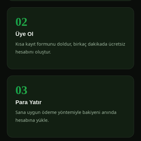
02
Üye Ol
Kısa kayıt formunu doldur, birkaç dakikada ücretsiz
hesabını oluştur.
03
Para Yatır
Sana uygun ödeme yöntemiyle bakiyeni anında
hesabına yükle.