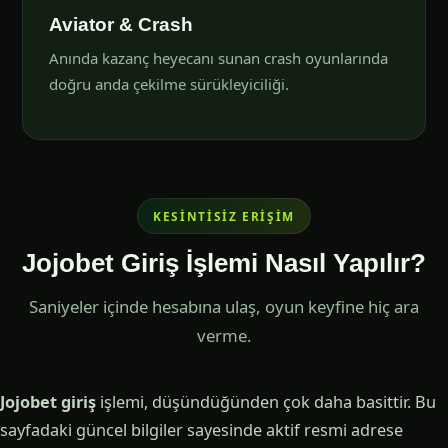
Aviator & Crash
Anında kazanç heyecanı sunan crash oyunlarında
doğru anda çekilme sürükleyiciliği.
KESINTISIZ ERIŞIM
Jojobet Giriş İşlemi Nasıl Yapılır?
Saniyeler içinde hesabına ulaş, oyun keyfine hiç ara
verme.
Jojobet giriş
işlemi, düşündüğünden çok daha basittir. Bu
sayfadaki güncel bilgiler sayesinde aktif resmi adrese