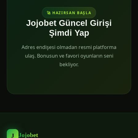
🚀 HAZIRSAN BAŞLA
Jojobet Güncel Girişi
Şimdi Yap
Adres endişesi olmadan resmi platforma
ulaş. Bonusun ve favori oyunların seni
bekliyor.
Jojobet
J