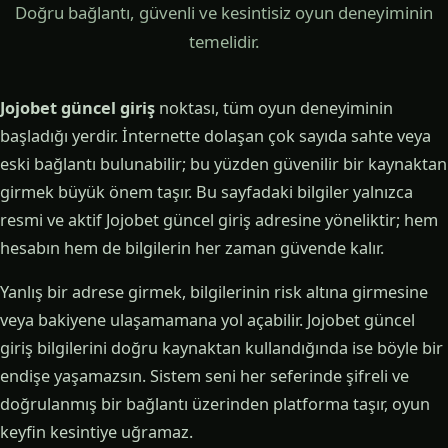
Doğru bağlantı, güvenli ve kesintisiz oyun deneyiminin
temelidir.
Jojobet güncel giriş
noktası, tüm oyun deneyiminin
başladığı yerdir. İnternette dolaşan çok sayıda sahte veya
eski bağlantı bulunabilir; bu yüzden güvenilir bir kaynaktan
girmek büyük önem taşır. Bu sayfadaki bilgiler yalnızca
resmi ve aktif Jojobet güncel giriş adresine yöneliktir; hem
hesabın hem de bilgilerin her zaman güvende kalır.
Yanlış bir adrese girmek, bilgilerinin risk altına girmesine
veya bakiyene ulaşamamana yol açabilir. Jojobet güncel
giriş bilgilerini doğru kaynaktan kullandığında ise böyle bir
endişe yaşamazsın. Sistem seni her seferinde şifreli ve
doğrulanmış bir bağlantı üzerinden platforma taşır, oyun
keyfin kesintiye uğramaz.