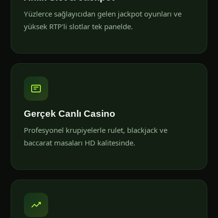
Yüzlerce sağlayıcıdan gelen jackpot oyunları ve
yüksek RTP'li slotlar tek panelde.
Gerçek Canlı Casino
Profesyonel krupiyelerle rulet, blackjack ve
baccarat masaları HD kalitesinde.