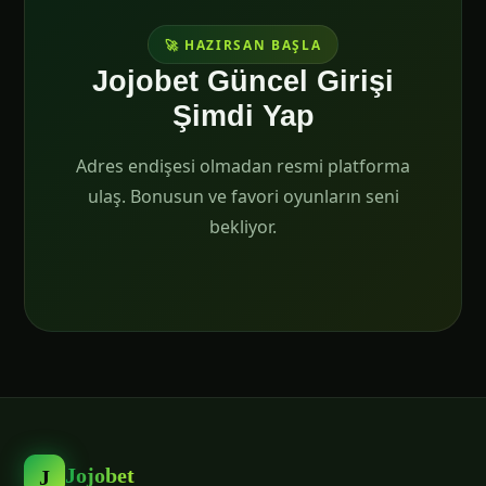
🚀 HAZIRSAN BAŞLA
Jojobet Güncel Girişi
Şimdi Yap
Adres endişesi olmadan resmi platforma
ulaş. Bonusun ve favori oyunların seni
bekliyor.
Jojobet
J