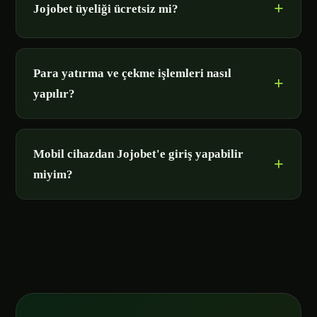
Jojobet üyeliği ücretsiz mi?
Para yatırma ve çekme işlemleri nasıl
yapılır?
Mobil cihazdan Jojobet'e giriş yapabilir
miyim?