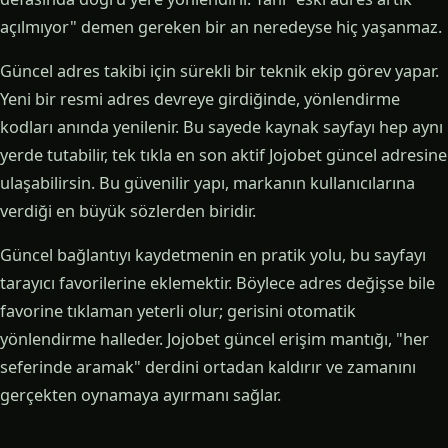
açılmıyor" demen gereken bir an neredeyse hiç yaşanmaz.
Güncel adres takibi için sürekli bir teknik ekip görev yapar.
Yeni bir resmi adres devreye girdiğinde, yönlendirme
kodları anında yenilenir. Bu sayede kaynak sayfayı hep aynı
yerde tutabilir, tek tıkla en son aktif Jojobet güncel adresine
ulaşabilirsin. Bu güvenilir yapı, markanın kullanıcılarına
verdiği en büyük sözlerden biridir.
Güncel bağlantıyı kaydetmenin en pratik yolu, bu sayfayı
tarayıcı favorilerine eklemektir. Böylece adres değişse bile
favorine tıklaman yeterli olur; gerisini otomatik
yönlendirme halleder. Jojobet güncel erişim mantığı, "her
seferinde aramak" derdini ortadan kaldırır ve zamanını
gerçekten oynamaya ayırmanı sağlar.