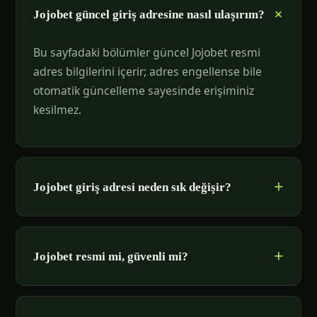
Jojobet güncel giriş adresine nasıl ulaşırım?
Bu sayfadaki bölümler güncel Jojobet resmi
adres bilgilerini içerir; adres engellense bile
otomatik güncelleme sayesinde erişiminiz
kesilmez.
Jojobet giriş adresi neden sık değişir?
Jojobet resmi mi, güvenli mi?