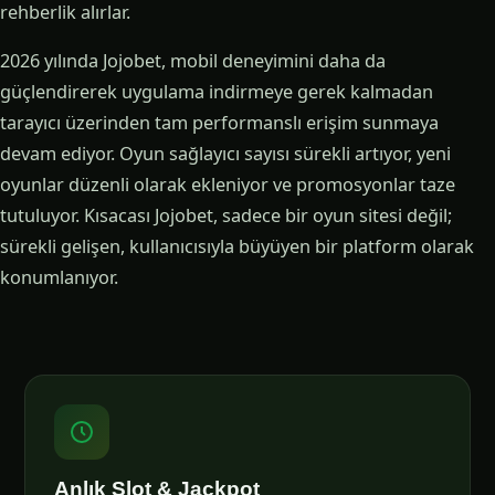
rehberlik alırlar.
2026 yılında Jojobet, mobil deneyimini daha da
güçlendirerek uygulama indirmeye gerek kalmadan
tarayıcı üzerinden tam performanslı erişim sunmaya
devam ediyor. Oyun sağlayıcı sayısı sürekli artıyor, yeni
oyunlar düzenli olarak ekleniyor ve promosyonlar taze
tutuluyor. Kısacası Jojobet, sadece bir oyun sitesi değil;
sürekli gelişen, kullanıcısıyla büyüyen bir platform olarak
konumlanıyor.
Anlık Slot & Jackpot