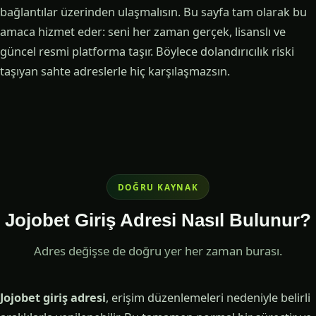
bağlantılar üzerinden ulaşmalısın. Bu sayfa tam olarak bu
amaca hizmet eder: seni her zaman gerçek, lisanslı ve
güncel resmi platforma taşır. Böylece dolandırıcılık riski
taşıyan sahte adreslerle hiç karşılaşmazsın.
DOĞRU KAYNAK
Jojobet Giriş Adresi Nasıl Bulunur?
Adres değişse de doğru yer her zaman burası.
Jojobet giriş adresi
, erişim düzenlemeleri nedeniyle belirli