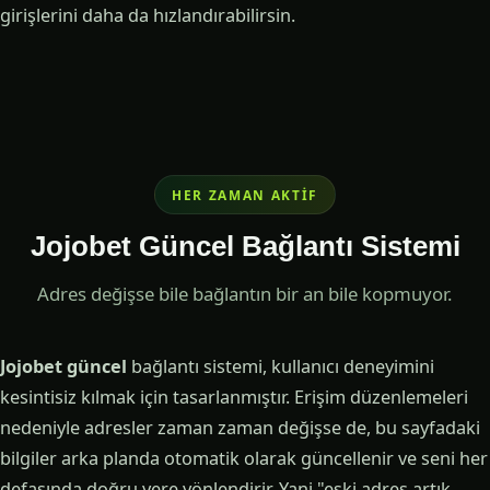
girişlerini daha da hızlandırabilirsin.
HER ZAMAN AKTIF
Jojobet Güncel Bağlantı Sistemi
Adres değişse bile bağlantın bir an bile kopmuyor.
Jojobet güncel
bağlantı sistemi, kullanıcı deneyimini
kesintisiz kılmak için tasarlanmıştır. Erişim düzenlemeleri
nedeniyle adresler zaman zaman değişse de, bu sayfadaki
bilgiler arka planda otomatik olarak güncellenir ve seni her
defasında doğru yere yönlendirir. Yani "eski adres artık