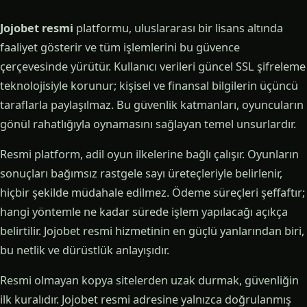
Jojobet resmi
platformu, uluslararası bir lisans altında
faaliyet gösterir ve tüm işlemlerini bu güvence
çerçevesinde yürütür. Kullanıcı verileri güncel SSL şifreleme
teknolojisiyle korunur; kişisel ve finansal bilgilerin üçüncü
taraflarla paylaşılmaz. Bu güvenlik katmanları, oyuncuların
gönül rahatlığıyla oynamasını sağlayan temel unsurlardır.
Resmi platform, adil oyun ilkelerine bağlı çalışır. Oyunların
sonuçları bağımsız rastgele sayı üreteçleriyle belirlenir,
hiçbir şekilde müdahale edilmez. Ödeme süreçleri şeffaftır;
hangi yöntemle ne kadar sürede işlem yapılacağı açıkça
belirtilir. Jojobet resmi hizmetinin en güçlü yanlarından biri,
bu netlik ve dürüstlük anlayışıdır.
Resmi olmayan kopya sitelerden uzak durmak, güvenliğin
ilk kuralıdır. Jojobet resmi adresine yalnızca doğrulanmış