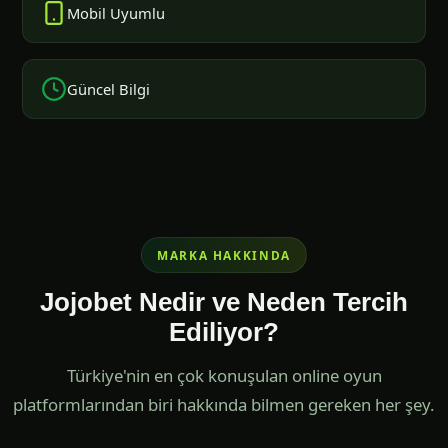
Mobil Uyumlu
Güncel Bilgi
MARKA HAKKINDA
Jojobet Nedir ve Neden Tercih
Ediliyor?
Türkiye'nin en çok konuşulan online oyun
platformlarından biri hakkında bilmen gereken her şey.