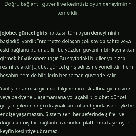
Doğru bağlantı, güvenli ve kesintisiz oyun deneyiminin
temelidir.
Jojobet güncel giriş
noktası, tüm oyun deneyiminin
başladığı yerdir. İnternette dolaşan çok sayıda sahte veya
eski bağlantı bulunabilir; bu yüzden güvenilir bir kaynaktan
girmek büyük önem taşır. Bu sayfadaki bilgiler yalnızca
resmi ve aktif Jojobet güncel giriş adresine yöneliktir; hem
hesabın hem de bilgilerin her zaman güvende kalır.
Yanlış bir adrese girmek, bilgilerinin risk altına girmesine
veya bakiyene ulaşamamana yol açabilir. Jojobet güncel
giriş bilgilerini doğru kaynaktan kullandığında ise böyle bir
endişe yaşamazsın. Sistem seni her seferinde şifreli ve
doğrulanmış bir bağlantı üzerinden platforma taşır, oyun
keyfin kesintiye uğramaz.