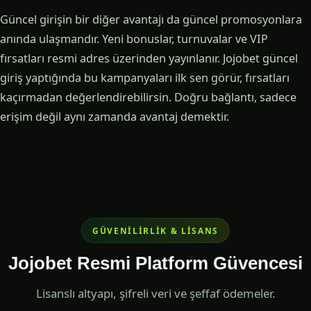
Güncel girişin bir diğer avantajı da güncel promosyonlara
anında ulaşmandır. Yeni bonuslar, turnuvalar ve VIP
fırsatları resmi adres üzerinden yayınlanır. Jojobet güncel
giriş yaptığında bu kampanyaları ilk sen görür, fırsatları
kaçırmadan değerlendirebilirsin. Doğru bağlantı, sadece
erişim değil aynı zamanda avantaj demektir.
GÜVENILIRLIK & LISANS
Jojobet Resmi Platform Güvencesi
Lisanslı altyapı, şifreli veri ve şeffaf ödemeler.