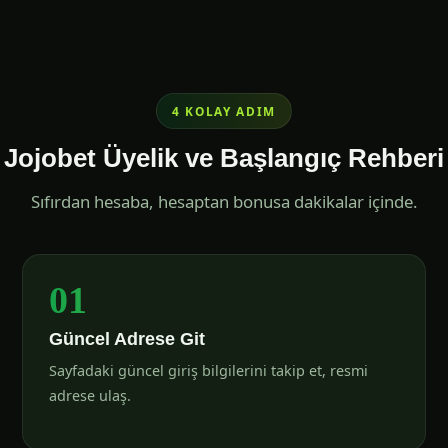
4 KOLAY ADIM
Jojobet Üyelik ve Başlangıç Rehberi
Sıfırdan hesaba, hesaptan bonusa dakikalar içinde.
01
Güncel Adrese Git
Sayfadaki güncel giriş bilgilerini takip et, resmi
adrese ulaş.