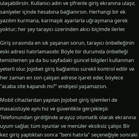
ulaşabilirsin. Kullanıcı adın ve şifrenle giriş ekranına ulaşır,
saniyeler içinde hesabına bağlanırsın. Herhangi bir ek
yazılım kurmana, karmaşık ayarlarla uğraşmana gerek
yoktur; her şey tarayıcı üzerinden akıcı biçimde ilerler.
Giriş sırasında en sık yaşanan sorun, tarayıcı önbelleğinin
eski adresi hatırlamasıdır. Böyle bir durumda önbelleği
temizlemen ya da bu sayfadaki güncel bilgileri kullanman
yeterli olur. Jojobet giriş bağlantısı sürekli kontrol edilir ve
her zaman en son çalışan adrese işaret eder, böylece
"acaba site kapandı mı?" endişesi yaşamazsın.
Mobil cihazlardan yapılan Jojobet giriş işlemleri de
masaüstüyle aynı hız ve güvenlikte gerçekleşir.
Telefonundan girdiğinde arayüz otomatik olarak ekranına
uyum sağlar, tüm oyunlar ve menüler eksiksiz çalışır. Bir
kez giriş yaptıktan sonra "beni hatırla" seçeneğiyle sonraki