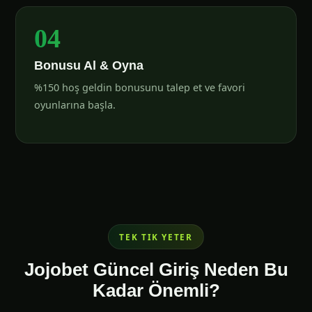
04
Bonusu Al & Oyna
%150 hoş geldin bonusunu talep et ve favori
oyunlarına başla.
TEK TIK YETER
Jojobet Güncel Giriş Neden Bu
Kadar Önemli?