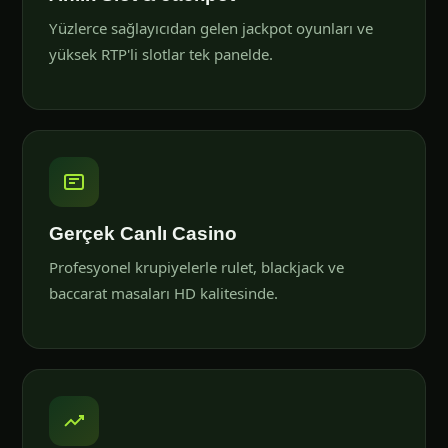
Yüzlerce sağlayıcıdan gelen jackpot oyunları ve
yüksek RTP'li slotlar tek panelde.
Gerçek Canlı Casino
Profesyonel krupiyelerle rulet, blackjack ve
baccarat masaları HD kalitesinde.