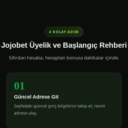
4 KOLAY ADIM
Jojobet Üyelik ve Başlangıç Rehberi
Sıfırdan hesaba, hesaptan bonusa dakikalar içinde.
01
Güncel Adrese Git
Sayfadaki güncel giriş bilgilerini takip et, resmi
adrese ulaş.