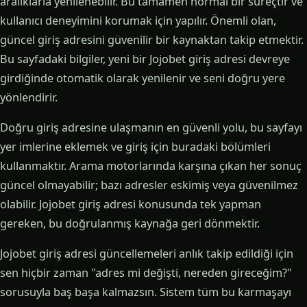
aralıklarla yenilenebilir. Bu tamamen normal bir süreçtir ve
kullanıcı deneyimini korumak için yapılır. Önemli olan,
güncel giriş adresini güvenilir bir kaynaktan takip etmektir.
Bu sayfadaki bilgiler, yeni bir Jojobet giriş adresi devreye
girdiğinde otomatik olarak yenilenir ve seni doğru yere
yönlendirir.
Doğru giriş adresine ulaşmanın en güvenli yolu, bu sayfayı
yer imlerine eklemek ve giriş için buradaki bölümleri
kullanmaktır. Arama motorlarında karşına çıkan her sonuç
güncel olmayabilir; bazı adresler eskimiş veya güvenilmez
olabilir. Jojobet giriş adresi konusunda tek yapman
gereken, bu doğrulanmış kaynağa geri dönmektir.
Jojobet giriş adresi güncellemeleri anlık takip edildiği için
sen hiçbir zaman "adres mi değişti, nereden gireceğim?"
sorusuyla baş başa kalmazsın. Sistem tüm bu karmaşayı