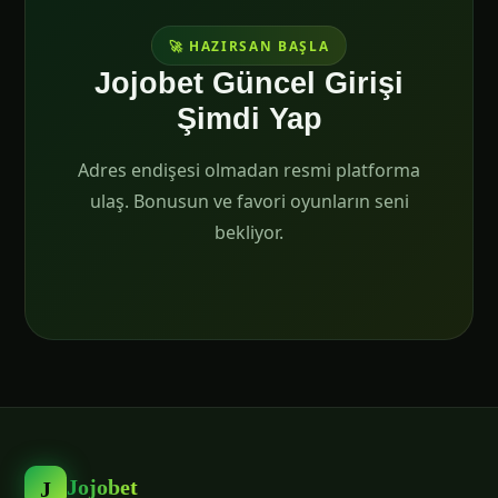
🚀 HAZIRSAN BAŞLA
Jojobet Güncel Girişi
Şimdi Yap
Adres endişesi olmadan resmi platforma
ulaş. Bonusun ve favori oyunların seni
bekliyor.
Jojobet
J