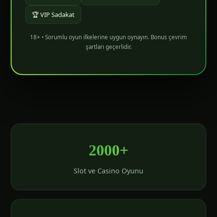
🏆 VIP Sadakat
18+ • Sorumlu oyun ilkelerine uygun oynayın. Bonus çevrim
şartları geçerlidir.
2000+
Slot ve Casino Oyunu