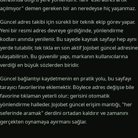
açılmıyor" demen gereken bir an neredeyse hiç yaşanmaz.
Güncel adres takibi için sürekli bir teknik ekip görev yapar.
Yeni bir resmi adres devreye girdiğinde, yönlendirme
kodları anında yenilenir. Bu sayede kaynak sayfayı hep aynı
yerde tutabilir, tek tıkla en son aktif Jojobet güncel adresine
ulaşabilirsin. Bu güvenilir yapı, markanın kullanıcılarına
verdiği en büyük sözlerden biridir.
Güncel bağlantıyı kaydetmenin en pratik yolu, bu sayfayı
tarayıcı favorilerine eklemektir. Böylece adres değişse bile
favorine tıklaman yeterli olur; gerisini otomatik
yönlendirme halleder. Jojobet güncel erişim mantığı, "her
seferinde aramak" derdini ortadan kaldırır ve zamanını
gerçekten oynamaya ayırmanı sağlar.