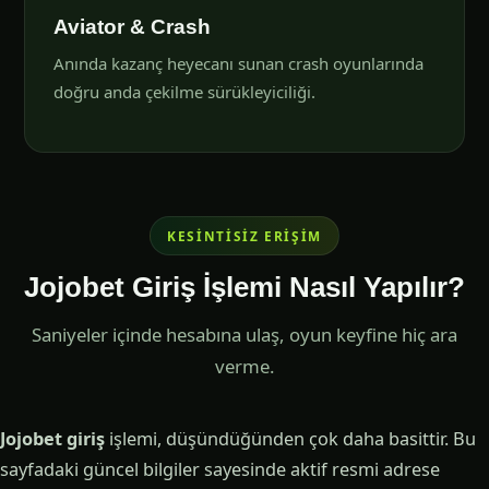
Aviator & Crash
Anında kazanç heyecanı sunan crash oyunlarında
doğru anda çekilme sürükleyiciliği.
KESINTISIZ ERIŞIM
Jojobet Giriş İşlemi Nasıl Yapılır?
Saniyeler içinde hesabına ulaş, oyun keyfine hiç ara
verme.
Jojobet giriş
işlemi, düşündüğünden çok daha basittir. Bu
sayfadaki güncel bilgiler sayesinde aktif resmi adrese