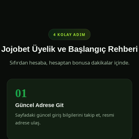
4 KOLAY ADIM
Jojobet Üyelik ve Başlangıç Rehberi
Sıfırdan hesaba, hesaptan bonusa dakikalar içinde.
01
Güncel Adrese Git
Sayfadaki güncel giriş bilgilerini takip et, resmi
adrese ulaş.