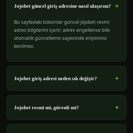
Jojobet güncel giriş adresine nasıl ulaşırım?
Bu sayfadaki bölümler güncel Jojobet resmi
adres bilgilerini içerir; adres engellense bile
otomatik güncelleme sayesinde erişiminiz
kesilmez.
Jojobet giriş adresi neden sık değişir?
Jojobet resmi mi, güvenli mi?