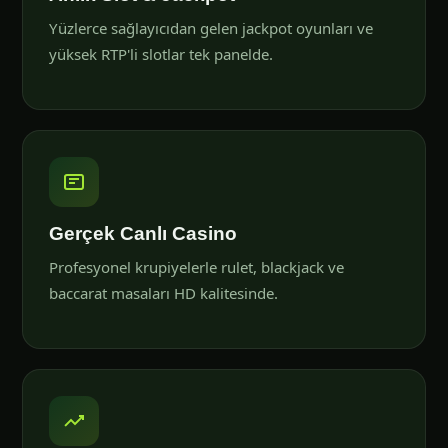
Yüzlerce sağlayıcıdan gelen jackpot oyunları ve
yüksek RTP'li slotlar tek panelde.
Gerçek Canlı Casino
Profesyonel krupiyelerle rulet, blackjack ve
baccarat masaları HD kalitesinde.