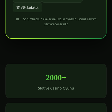
🏆 VIP Sadakat
18+ • Sorumlu oyun ilkelerine uygun oynayın. Bonus çevrim
şartları geçerlidir.
2000+
Slot ve Casino Oyunu