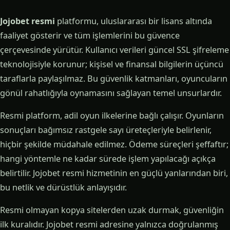
Jojobet resmi
platformu, uluslararası bir lisans altında
faaliyet gösterir ve tüm işlemlerini bu güvence
çerçevesinde yürütür. Kullanıcı verileri güncel SSL şifreleme
teknolojisiyle korunur; kişisel ve finansal bilgilerin üçüncü
taraflarla paylaşılmaz. Bu güvenlik katmanları, oyuncuların
gönül rahatlığıyla oynamasını sağlayan temel unsurlardır.
Resmi platform, adil oyun ilkelerine bağlı çalışır. Oyunların
sonuçları bağımsız rastgele sayı üreteçleriyle belirlenir,
hiçbir şekilde müdahale edilmez. Ödeme süreçleri şeffaftır;
hangi yöntemle ne kadar sürede işlem yapılacağı açıkça
belirtilir. Jojobet resmi hizmetinin en güçlü yanlarından biri,
bu netlik ve dürüstlük anlayışıdır.
Resmi olmayan kopya sitelerden uzak durmak, güvenliğin
ilk kuralıdır. Jojobet resmi adresine yalnızca doğrulanmış