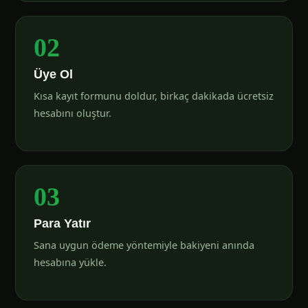
02
Üye Ol
Kısa kayıt formunu doldur, birkaç dakikada ücretsiz
hesabını oluştur.
03
Para Yatır
Sana uygun ödeme yöntemiyle bakiyeni anında
hesabına yükle.