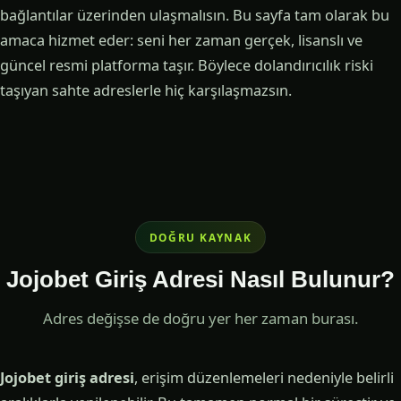
bağlantılar üzerinden ulaşmalısın. Bu sayfa tam olarak bu
amaca hizmet eder: seni her zaman gerçek, lisanslı ve
güncel resmi platforma taşır. Böylece dolandırıcılık riski
taşıyan sahte adreslerle hiç karşılaşmazsın.
DOĞRU KAYNAK
Jojobet Giriş Adresi Nasıl Bulunur?
Adres değişse de doğru yer her zaman burası.
Jojobet giriş adresi
, erişim düzenlemeleri nedeniyle belirli