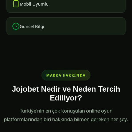
Mobil Uyumlu
Güncel Bilgi
MARKA HAKKINDA
Jojobet Nedir ve Neden Tercih
Ediliyor?
Türkiye'nin en çok konuşulan online oyun
platformlarından biri hakkında bilmen gereken her şey.