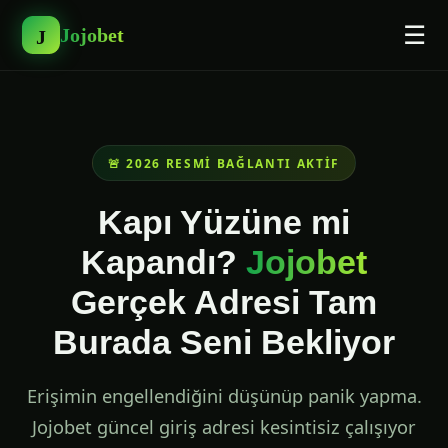
☰
Jojobet
J
🚨 2026 RESMI BAĞLANTI AKTIF
Kapı Yüzüne mi
Kapandı?
Jojobet
Gerçek Adresi Tam
Burada Seni Bekliyor
Erişimin engellendiğini düşünüp panik yapma.
Jojobet güncel giriş adresi kesintisiz çalışıyor