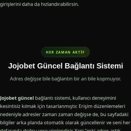
girişlerini daha da hızlandırabilirsin.
HER ZAMAN AKTIF
Jojobet Güncel Bağlantı Sistemi
Adres değişse bile bağlantın bir an bile kopmuyor.
Jojobet güncel
bağlantı sistemi, kullanıcı deneyimini
kesintisiz kılmak için tasarlanmıştır. Erişim düzenlemeleri
nedeniyle adresler zaman zaman değişse de, bu sayfadaki
bilgiler arka planda otomatik olarak güncellenir ve seni her
defasında doğru yere yönlendirir. Yani "eski adres artık