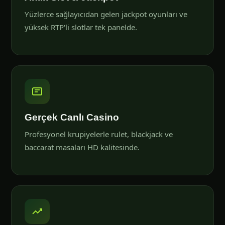
Yüzlerce sağlayıcıdan gelen jackpot oyunları ve
yüksek RTP'li slotlar tek panelde.
Gerçek Canlı Casino
Profesyonel krupiyelerle rulet, blackjack ve
baccarat masaları HD kalitesinde.