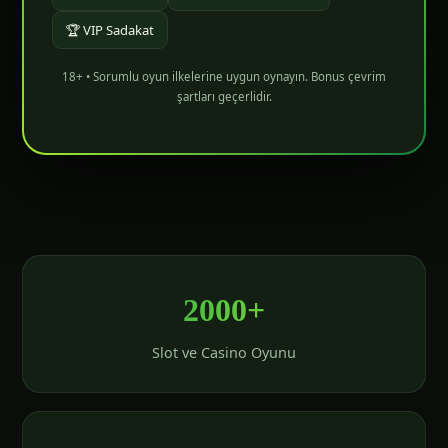
🏆 VIP Sadakat
18+ • Sorumlu oyun ilkelerine uygun oynayın. Bonus çevrim
şartları geçerlidir.
2000+
Slot ve Casino Oyunu