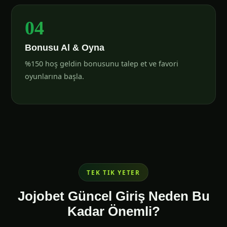
04
Bonusu Al & Oyna
%150 hoş geldin bonusunu talep et ve favori
oyunlarına başla.
TEK TIK YETER
Jojobet Güncel Giriş Neden Bu
Kadar Önemli?