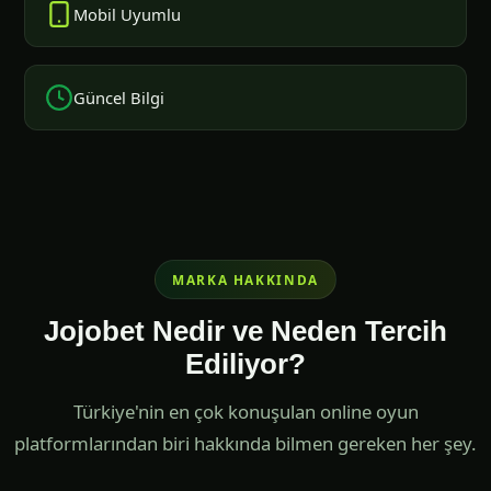
Mobil Uyumlu
Güncel Bilgi
MARKA HAKKINDA
Jojobet Nedir ve Neden Tercih
Ediliyor?
Türkiye'nin en çok konuşulan online oyun
platformlarından biri hakkında bilmen gereken her şey.