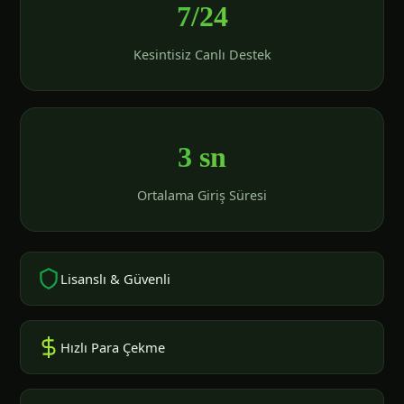
7/24
Kesintisiz Canlı Destek
3 sn
Ortalama Giriş Süresi
Lisanslı & Güvenli
Hızlı Para Çekme