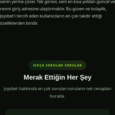
senin yerine çözer. Tek görevi, seni en kısa yoldan güncel ve
resmi giriş adresine ulaştırmaktır. Bu güven ve kolaylık,
Jojobet'i tercih eden kullanıcıların en çok takdir ettiği
özelliklerden biridir.
SIKÇA SORULAN SORULAR
Merak Ettiğin Her Şey
Jojobet hakkında en çok sorulan soruların net cevapları
burada.