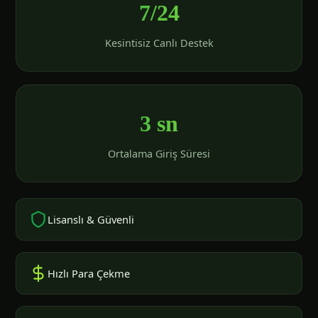
7/24
Kesintisiz Canlı Destek
3 sn
Ortalama Giriş Süresi
Lisanslı & Güvenli
Hızlı Para Çekme