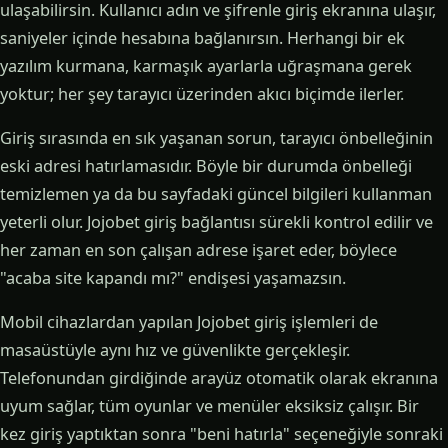
ulaşabilirsin. Kullanıcı adın ve şifrenle giriş ekranına ulaşır,
saniyeler içinde hesabına bağlanırsın. Herhangi bir ek
yazılım kurmana, karmaşık ayarlarla uğraşmana gerek
yoktur; her şey tarayıcı üzerinden akıcı biçimde ilerler.
Giriş sırasında en sık yaşanan sorun, tarayıcı önbelleğinin
eski adresi hatırlamasıdır. Böyle bir durumda önbelleği
temizlemen ya da bu sayfadaki güncel bilgileri kullanman
yeterli olur. Jojobet giriş bağlantısı sürekli kontrol edilir ve
her zaman en son çalışan adrese işaret eder, böylece
"acaba site kapandı mı?" endişesi yaşamazsın.
Mobil cihazlardan yapılan Jojobet giriş işlemleri de
masaüstüyle aynı hız ve güvenlikte gerçekleşir.
Telefonundan girdiğinde arayüz otomatik olarak ekranına
uyum sağlar, tüm oyunlar ve menüler eksiksiz çalışır. Bir
kez giriş yaptıktan sonra "beni hatırla" seçeneğiyle sonraki