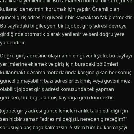
aralıklarla yenilenebilir. Bu tamamen normal bir süreçtir ve
kullanıcı deneyimini korumak için yapılır. Önemli olan,
güncel giriş adresini güvenilir bir kaynaktan takip etmektir.
Bu sayfadaki bilgiler, yeni bir Jojobet giriş adresi devreye
girdiğinde otomatik olarak yenilenir ve seni doğru yere
yönlendirir.
Doğru giriş adresine ulaşmanın en güvenli yolu, bu sayfayı
yer imlerine eklemek ve giriş için buradaki bölümleri
kullanmaktır. Arama motorlarında karşına çıkan her sonuç
güncel olmayabilir; bazı adresler eskimiş veya güvenilmez
olabilir. Jojobet giriş adresi konusunda tek yapman
gereken, bu doğrulanmış kaynağa geri dönmektir.
Jojobet giriş adresi güncellemeleri anlık takip edildiği için
sen hiçbir zaman "adres mi değişti, nereden gireceğim?"
sorusuyla baş başa kalmazsın. Sistem tüm bu karmaşayı