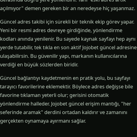
açılmıyor" demen gereken bir an neredeyse hiç yaşanmaz.
Güncel adres takibi için sürekli bir teknik ekip görev yapar.
Yeni bir resmi adres devreye girdiğinde, yönlendirme
kodları anında yenilenir. Bu sayede kaynak sayfayı hep aynı
yerde tutabilir, tek tıkla en son aktif Jojobet güncel adresine
ulaşabilirsin. Bu güvenilir yapı, markanın kullanıcılarına
verdiği en büyük sözlerden biridir.
Güncel bağlantıyı kaydetmenin en pratik yolu, bu sayfayı
tarayıcı favorilerine eklemektir. Böylece adres değişse bile
favorine tıklaman yeterli olur; gerisini otomatik
yönlendirme halleder. Jojobet güncel erişim mantığı, "her
seferinde aramak" derdini ortadan kaldırır ve zamanını
gerçekten oynamaya ayırmanı sağlar.