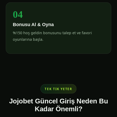
04
Bonusu Al & Oyna
%150 hoş geldin bonusunu talep et ve favori
oyunlarına başla.
TEK TIK YETER
Jojobet Güncel Giriş Neden Bu
Kadar Önemli?