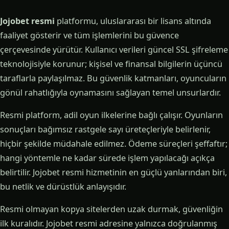
Jojobet resmi
platformu, uluslararası bir lisans altında
faaliyet gösterir ve tüm işlemlerini bu güvence
çerçevesinde yürütür. Kullanıcı verileri güncel SSL şifreleme
teknolojisiyle korunur; kişisel ve finansal bilgilerin üçüncü
taraflarla paylaşılmaz. Bu güvenlik katmanları, oyuncuların
gönül rahatlığıyla oynamasını sağlayan temel unsurlardır.
Resmi platform, adil oyun ilkelerine bağlı çalışır. Oyunların
sonuçları bağımsız rastgele sayı üreteçleriyle belirlenir,
hiçbir şekilde müdahale edilmez. Ödeme süreçleri şeffaftır;
hangi yöntemle ne kadar sürede işlem yapılacağı açıkça
belirtilir. Jojobet resmi hizmetinin en güçlü yanlarından biri,
bu netlik ve dürüstlük anlayışıdır.
Resmi olmayan kopya sitelerden uzak durmak, güvenliğin
ilk kuralıdır. Jojobet resmi adresine yalnızca doğrulanmış