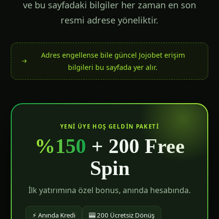
ve bu sayfadaki bilgiler her zaman en son
resmi adrese yöneliktir.
Adres engellense bile güncel Jojobet erişim
bilgileri bu sayfada yer alır.
YENI ÜYE HOŞ GELDIN PAKETI
%150
+ 200 Free
Spin
İlk yatırımına özel bonus, anında hesabında.
⚡ Anında Kredi
🎰 200 Ücretsiz Dönüş