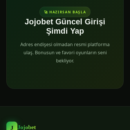
🚀 HAZIRSAN BAŞLA
Jojobet Güncel Girişi
Şimdi Yap
Adres endişesi olmadan resmi platforma
ulaş. Bonusun ve favori oyunların seni
bekliyor.
Jojobet
J