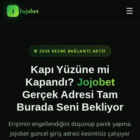
☰
Jojobet
J
🚨 2026 RESMI BAĞLANTI AKTIF
Kapı Yüzüne mi
Kapandı?
Jojobet
Gerçek Adresi Tam
Burada Seni Bekliyor
Erişimin engellendiğini düşünüp panik yapma.
Jojobet güncel giriş adresi kesintisiz çalışıyor