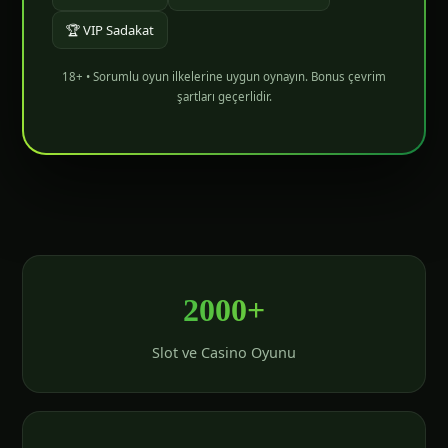
🏆 VIP Sadakat
18+ • Sorumlu oyun ilkelerine uygun oynayın. Bonus çevrim
şartları geçerlidir.
2000+
Slot ve Casino Oyunu