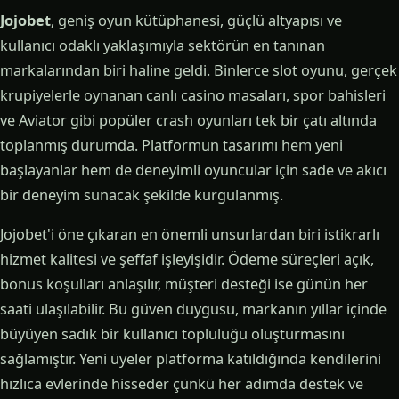
Jojobet
, geniş oyun kütüphanesi, güçlü altyapısı ve
kullanıcı odaklı yaklaşımıyla sektörün en tanınan
markalarından biri haline geldi. Binlerce slot oyunu, gerçek
krupiyelerle oynanan canlı casino masaları, spor bahisleri
ve Aviator gibi popüler crash oyunları tek bir çatı altında
toplanmış durumda. Platformun tasarımı hem yeni
başlayanlar hem de deneyimli oyuncular için sade ve akıcı
bir deneyim sunacak şekilde kurgulanmış.
Jojobet'i öne çıkaran en önemli unsurlardan biri istikrarlı
hizmet kalitesi ve şeffaf işleyişidir. Ödeme süreçleri açık,
bonus koşulları anlaşılır, müşteri desteği ise günün her
saati ulaşılabilir. Bu güven duygusu, markanın yıllar içinde
büyüyen sadık bir kullanıcı topluluğu oluşturmasını
sağlamıştır. Yeni üyeler platforma katıldığında kendilerini
hızlıca evlerinde hisseder çünkü her adımda destek ve