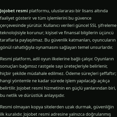
Jojobet resmi
platformu, uluslararası bir lisans altında
faaliyet gösterir ve tüm işlemlerini bu güvence
çerçevesinde yürütür. Kullanıcı verileri güncel SSL şifreleme
teknolojisiyle korunur; kişisel ve finansal bilgilerin üçüncü
taraflarla paylaşılmaz. Bu güvenlik katmanları, oyuncuların
gönül rahatlığıyla oynamasını sağlayan temel unsurlardır.
Resmi platform, adil oyun ilkelerine bağlı çalışır. Oyunların
sonuçları bağımsız rastgele sayı üreteçleriyle belirlenir,
hiçbir şekilde müdahale edilmez. Ödeme süreçleri şeffaftır;
hangi yöntemle ne kadar sürede işlem yapılacağı açıkça
belirtilir. Jojobet resmi hizmetinin en güçlü yanlarından biri,
bu netlik ve dürüstlük anlayışıdır.
Resmi olmayan kopya sitelerden uzak durmak, güvenliğin
ilk kuralıdır. Jojobet resmi adresine yalnızca doğrulanmış