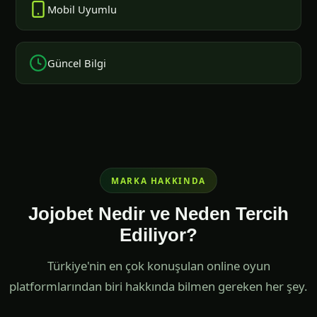
Mobil Uyumlu
Güncel Bilgi
MARKA HAKKINDA
Jojobet Nedir ve Neden Tercih
Ediliyor?
Türkiye'nin en çok konuşulan online oyun
platformlarından biri hakkında bilmen gereken her şey.