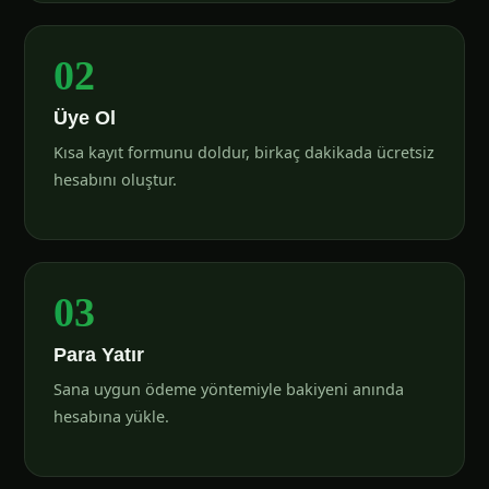
02
Üye Ol
Kısa kayıt formunu doldur, birkaç dakikada ücretsiz
hesabını oluştur.
03
Para Yatır
Sana uygun ödeme yöntemiyle bakiyeni anında
hesabına yükle.