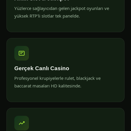
Yüzlerce sağlayıcıdan gelen jackpot oyunları ve
yüksek RTP'li slotlar tek panelde.
Gerçek Canlı Casino
Profesyonel krupiyelerle rulet, blackjack ve
baccarat masaları HD kalitesinde.