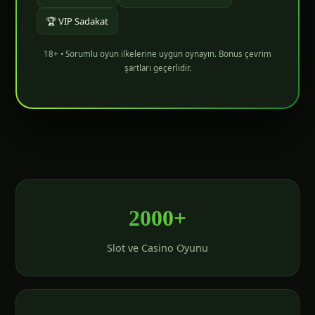
🏆 VIP Sadakat
18+ • Sorumlu oyun ilkelerine uygun oynayın. Bonus çevrim
şartları geçerlidir.
2000+
Slot ve Casino Oyunu