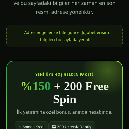
ve bu sayfadaki bilgiler her zaman en son
resmi adrese yöneliktir.
Adres engellense bile güncel Jojobet erişim
bilgileri bu sayfada yer alır.
YENI ÜYE HOŞ GELDIN PAKETI
%150
+ 200 Free
Spin
İlk yatırımına özel bonus, anında hesabında.
⚡ Anında Kredi
🎰 200 Ücretsiz Dönüş