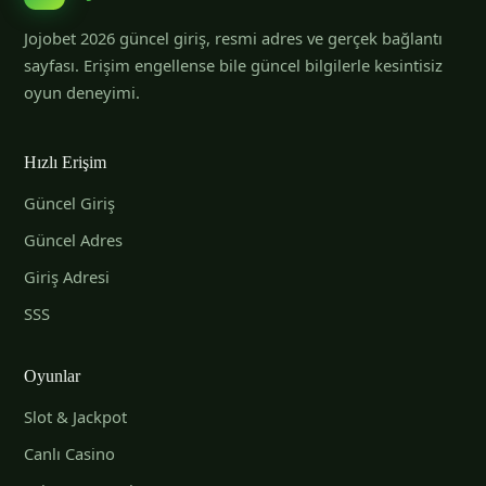
Jojobet 2026 güncel giriş, resmi adres ve gerçek bağlantı
sayfası. Erişim engellense bile güncel bilgilerle kesintisiz
oyun deneyimi.
Hızlı Erişim
Güncel Giriş
Güncel Adres
Giriş Adresi
SSS
Oyunlar
Slot & Jackpot
Canlı Casino