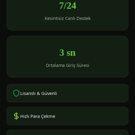
7/24
Kesintisiz Canlı Destek
3 sn
Ortalama Giriş Süresi
Lisanslı & Güvenli
Hızlı Para Çekme