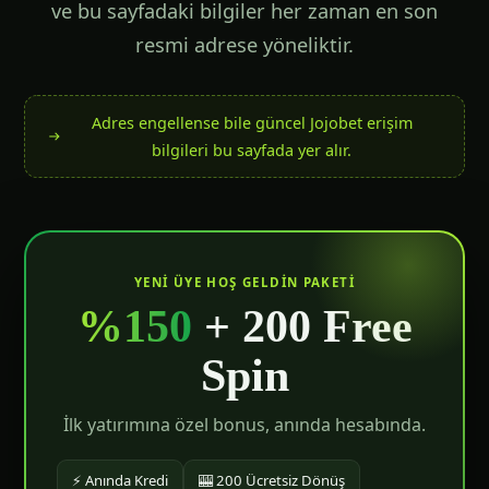
ve bu sayfadaki bilgiler her zaman en son
resmi adrese yöneliktir.
Adres engellense bile güncel Jojobet erişim
bilgileri bu sayfada yer alır.
YENI ÜYE HOŞ GELDIN PAKETI
%150
+ 200 Free
Spin
İlk yatırımına özel bonus, anında hesabında.
⚡ Anında Kredi
🎰 200 Ücretsiz Dönüş