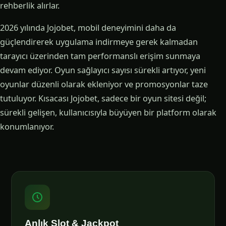
rehberlik alırlar.
2026 yılında Jojobet, mobil deneyimini daha da
güçlendirerek uygulama indirmeye gerek kalmadan
tarayıcı üzerinden tam performanslı erişim sunmaya
devam ediyor. Oyun sağlayıcı sayısı sürekli artıyor, yeni
oyunlar düzenli olarak ekleniyor ve promosyonlar taze
tutuluyor. Kısacası Jojobet, sadece bir oyun sitesi değil;
sürekli gelişen, kullanıcısıyla büyüyen bir platform olarak
konumlanıyor.
Anlık Slot & Jackpot