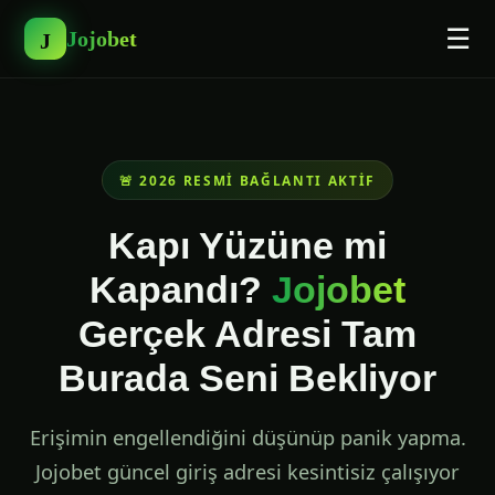
☰
Jojobet
J
🚨 2026 RESMI BAĞLANTI AKTIF
Kapı Yüzüne mi
Kapandı?
Jojobet
Gerçek Adresi Tam
Burada Seni Bekliyor
Erişimin engellendiğini düşünüp panik yapma.
Jojobet güncel giriş adresi kesintisiz çalışıyor