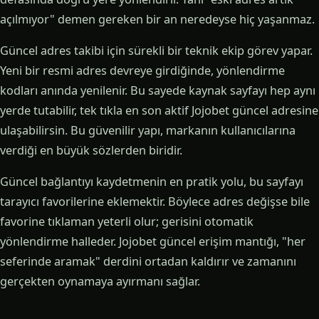
açılmıyor" demen gereken bir an neredeyse hiç yaşanmaz.
Güncel adres takibi için sürekli bir teknik ekip görev yapar.
Yeni bir resmi adres devreye girdiğinde, yönlendirme
kodları anında yenilenir. Bu sayede kaynak sayfayı hep aynı
yerde tutabilir, tek tıkla en son aktif Jojobet güncel adresine
ulaşabilirsin. Bu güvenilir yapı, markanın kullanıcılarına
verdiği en büyük sözlerden biridir.
Güncel bağlantıyı kaydetmenin en pratik yolu, bu sayfayı
tarayıcı favorilerine eklemektir. Böylece adres değişse bile
favorine tıklaman yeterli olur; gerisini otomatik
yönlendirme halleder. Jojobet güncel erişim mantığı, "her
seferinde aramak" derdini ortadan kaldırır ve zamanını
gerçekten oynamaya ayırmanı sağlar.