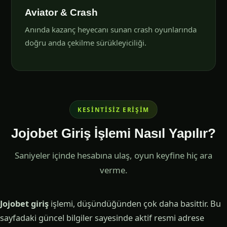
Aviator & Crash
Anında kazanç heyecanı sunan crash oyunlarında
doğru anda çekilme sürükleyiciliği.
KESINTISIZ ERIŞIM
Jojobet Giriş İşlemi Nasıl Yapılır?
Saniyeler içinde hesabına ulaş, oyun keyfine hiç ara
verme.
Jojobet giriş
işlemi, düşündüğünden çok daha basittir. Bu
sayfadaki güncel bilgiler sayesinde aktif resmi adrese