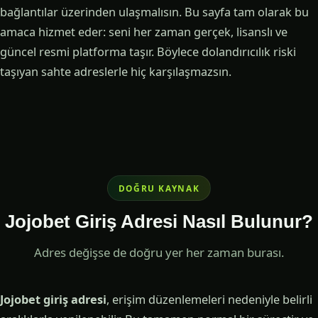
bağlantılar üzerinden ulaşmalısın. Bu sayfa tam olarak bu
amaca hizmet eder: seni her zaman gerçek, lisanslı ve
güncel resmi platforma taşır. Böylece dolandırıcılık riski
taşıyan sahte adreslerle hiç karşılaşmazsın.
DOĞRU KAYNAK
Jojobet Giriş Adresi Nasıl Bulunur?
Adres değişse de doğru yer her zaman burası.
Jojobet giriş adresi
, erişim düzenlemeleri nedeniyle belirli