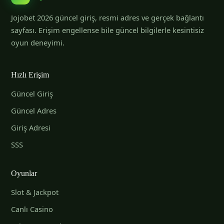
Jojobet 2026 güncel giriş, resmi adres ve gerçek bağlantı
sayfası. Erişim engellense bile güncel bilgilerle kesintisiz
oyun deneyimi.
Hızlı Erişim
Güncel Giriş
Güncel Adres
Giriş Adresi
SSS
Oyunlar
Slot & Jackpot
Canlı Casino