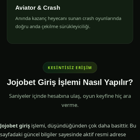
Aviator & Crash
Anında kazanç heyecanı sunan crash oyunlarında
doğru anda çekilme sürükleyiciliği.
KESINTISIZ ERIŞIM
Jojobet Giriş İşlemi Nasıl Yapılır?
Saniyeler içinde hesabına ulaş, oyun keyfine hiç ara
verme.
Jojobet giriş
işlemi, düşündüğünden çok daha basittir. Bu
sayfadaki güncel bilgiler sayesinde aktif resmi adrese