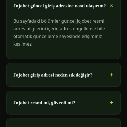
Jojobet güncel giriş adresine nasıl ulaşırım?
Bu sayfadaki bölümler güncel Jojobet resmi
adres bilgilerini içerir; adres engellense bile
otomatik güncelleme sayesinde erişiminiz
kesilmez.
Jojobet giriş adresi neden sık değişir?
Jojobet resmi mi, güvenli mi?