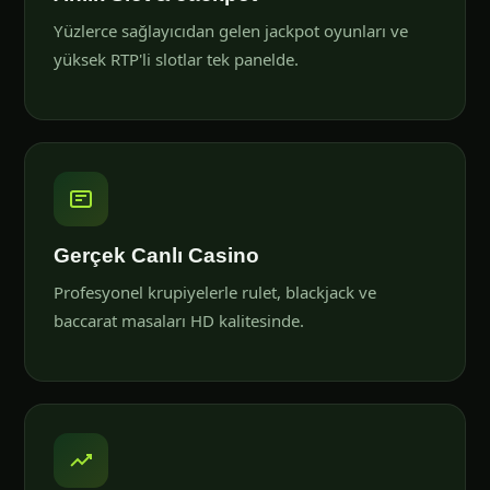
Yüzlerce sağlayıcıdan gelen jackpot oyunları ve
yüksek RTP'li slotlar tek panelde.
Gerçek Canlı Casino
Profesyonel krupiyelerle rulet, blackjack ve
baccarat masaları HD kalitesinde.