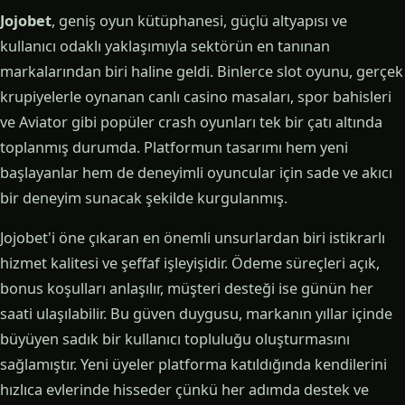
Jojobet
, geniş oyun kütüphanesi, güçlü altyapısı ve
kullanıcı odaklı yaklaşımıyla sektörün en tanınan
markalarından biri haline geldi. Binlerce slot oyunu, gerçek
krupiyelerle oynanan canlı casino masaları, spor bahisleri
ve Aviator gibi popüler crash oyunları tek bir çatı altında
toplanmış durumda. Platformun tasarımı hem yeni
başlayanlar hem de deneyimli oyuncular için sade ve akıcı
bir deneyim sunacak şekilde kurgulanmış.
Jojobet'i öne çıkaran en önemli unsurlardan biri istikrarlı
hizmet kalitesi ve şeffaf işleyişidir. Ödeme süreçleri açık,
bonus koşulları anlaşılır, müşteri desteği ise günün her
saati ulaşılabilir. Bu güven duygusu, markanın yıllar içinde
büyüyen sadık bir kullanıcı topluluğu oluşturmasını
sağlamıştır. Yeni üyeler platforma katıldığında kendilerini
hızlıca evlerinde hisseder çünkü her adımda destek ve