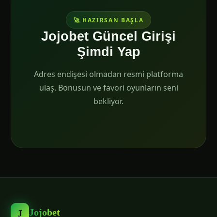
🚀 HAZIRSAN BAŞLA
Jojobet Güncel Girişi
Şimdi Yap
Adres endişesi olmadan resmi platforma
ulaş. Bonusun ve favori oyunların seni
bekliyor.
Jojobet
J