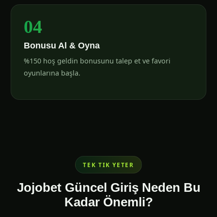
04
Bonusu Al & Oyna
%150 hoş geldin bonusunu talep et ve favori
oyunlarına başla.
TEK TIK YETER
Jojobet Güncel Giriş Neden Bu
Kadar Önemli?