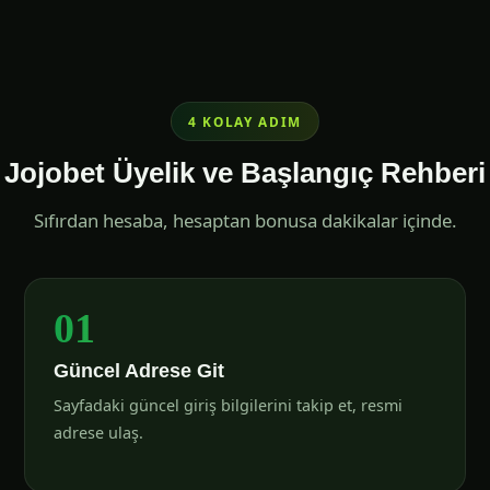
4 KOLAY ADIM
Jojobet Üyelik ve Başlangıç Rehberi
Sıfırdan hesaba, hesaptan bonusa dakikalar içinde.
01
Güncel Adrese Git
Sayfadaki güncel giriş bilgilerini takip et, resmi
adrese ulaş.