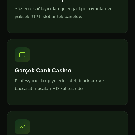
Yüzlerce sağlayıcıdan gelen jackpot oyunları ve
yüksek RTP'li slotlar tek panelde.
Gerçek Canlı Casino
Profesyonel krupiyelerle rulet, blackjack ve
baccarat masaları HD kalitesinde.