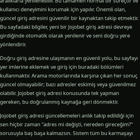
aralıklarla yenilenebilir. Bu tamamen normal bir süreçtir ve
kullanıcı deneyimini korumak için yapılır. Önemli olan,
güncel giriş adresini güvenilir bir kaynaktan takip etmektir.
Bu sayfadaki bilgiler, yeni bir Jojobet giriş adresi devreye
girdiğinde otomatik olarak yenilenir ve seni doğru yere
yönlendirir.
Doğru giriş adresine ulaşmanın en güvenli yolu, bu sayfayı
yer imlerine eklemek ve giriş için buradaki bölümleri
kullanmaktır. Arama motorlarında karşına çıkan her sonuç
güncel olmayabilir; bazı adresler eskimiş veya güvenilmez
olabilir. Jojobet giriş adresi konusunda tek yapman
gereken, bu doğrulanmış kaynağa geri dönmektir.
Jojobet giriş adresi güncellemeleri anlık takip edildiği için
sen hiçbir zaman "adres mi değişti, nereden gireceğim?"
sorusuyla baş başa kalmazsın. Sistem tüm bu karmaşayı