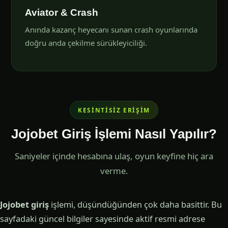
Aviator & Crash
Anında kazanç heyecanı sunan crash oyunlarında
doğru anda çekilme sürükleyiciliği.
KESINTISIZ ERIŞIM
Jojobet Giriş İşlemi Nasıl Yapılır?
Saniyeler içinde hesabına ulaş, oyun keyfine hiç ara
verme.
Jojobet giriş
işlemi, düşündüğünden çok daha basittir. Bu
sayfadaki güncel bilgiler sayesinde aktif resmi adrese