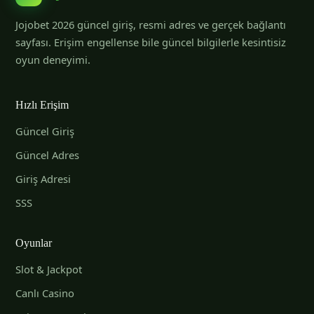
Jojobet 2026 güncel giriş, resmi adres ve gerçek bağlantı
sayfası. Erişim engellense bile güncel bilgilerle kesintisiz
oyun deneyimi.
Hızlı Erişim
Güncel Giriş
Güncel Adres
Giriş Adresi
SSS
Oyunlar
Slot & Jackpot
Canlı Casino