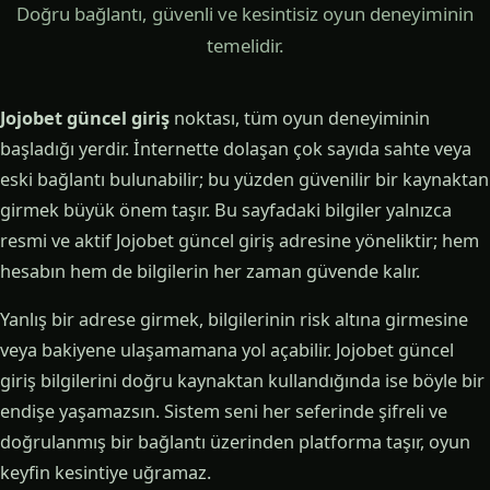
Doğru bağlantı, güvenli ve kesintisiz oyun deneyiminin
temelidir.
Jojobet güncel giriş
noktası, tüm oyun deneyiminin
başladığı yerdir. İnternette dolaşan çok sayıda sahte veya
eski bağlantı bulunabilir; bu yüzden güvenilir bir kaynaktan
girmek büyük önem taşır. Bu sayfadaki bilgiler yalnızca
resmi ve aktif Jojobet güncel giriş adresine yöneliktir; hem
hesabın hem de bilgilerin her zaman güvende kalır.
Yanlış bir adrese girmek, bilgilerinin risk altına girmesine
veya bakiyene ulaşamamana yol açabilir. Jojobet güncel
giriş bilgilerini doğru kaynaktan kullandığında ise böyle bir
endişe yaşamazsın. Sistem seni her seferinde şifreli ve
doğrulanmış bir bağlantı üzerinden platforma taşır, oyun
keyfin kesintiye uğramaz.