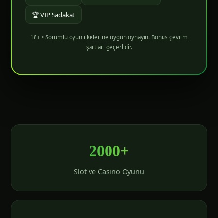
🏆 VIP Sadakat
18+ • Sorumlu oyun ilkelerine uygun oynayın. Bonus çevrim
şartları geçerlidir.
2000+
Slot ve Casino Oyunu