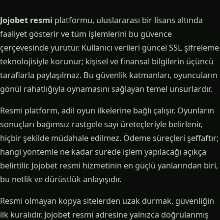
Jojobet resmi
platformu, uluslararası bir lisans altında
faaliyet gösterir ve tüm işlemlerini bu güvence
çerçevesinde yürütür. Kullanıcı verileri güncel SSL şifreleme
teknolojisiyle korunur; kişisel ve finansal bilgilerin üçüncü
taraflarla paylaşılmaz. Bu güvenlik katmanları, oyuncuların
gönül rahatlığıyla oynamasını sağlayan temel unsurlardır.
Resmi platform, adil oyun ilkelerine bağlı çalışır. Oyunların
sonuçları bağımsız rastgele sayı üreteçleriyle belirlenir,
hiçbir şekilde müdahale edilmez. Ödeme süreçleri şeffaftır;
hangi yöntemle ne kadar sürede işlem yapılacağı açıkça
belirtilir. Jojobet resmi hizmetinin en güçlü yanlarından biri,
bu netlik ve dürüstlük anlayışıdır.
Resmi olmayan kopya sitelerden uzak durmak, güvenliğin
ilk kuralıdır. Jojobet resmi adresine yalnızca doğrulanmış