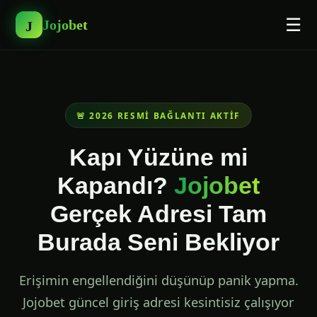
☰
Jojobet
J
🚨 2026 RESMI BAĞLANTI AKTIF
Kapı Yüzüne mi
Kapandı?
Jojobet
Gerçek Adresi Tam
Burada Seni Bekliyor
Erişimin engellendiğini düşünüp panik yapma.
Jojobet güncel giriş adresi kesintisiz çalışıyor