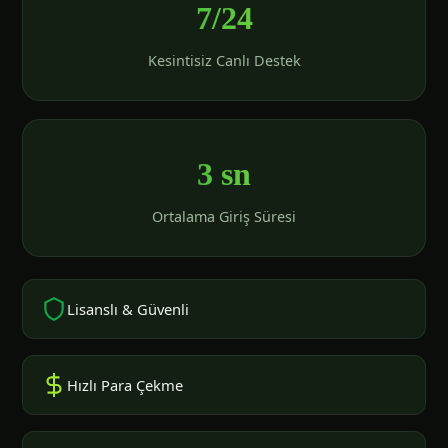
7/24
Kesintisiz Canlı Destek
3 sn
Ortalama Giriş Süresi
Lisanslı & Güvenli
Hızlı Para Çekme