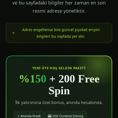
ve bu sayfadaki bilgiler her zaman en son
resmi adrese yöneliktir.
Adres engellense bile güncel Jojobet erişim
bilgileri bu sayfada yer alır.
YENI ÜYE HOŞ GELDIN PAKETI
%150
+ 200 Free
Spin
İlk yatırımına özel bonus, anında hesabında.
⚡ Anında Kredi
🎰 200 Ücretsiz Dönüş