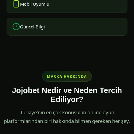
Mobil Uyumlu
Güncel Bilgi
MARKA HAKKINDA
Jojobet Nedir ve Neden Tercih
Ediliyor?
Türkiye'nin en çok konuşulan online oyun
platformlarından biri hakkında bilmen gereken her şey.