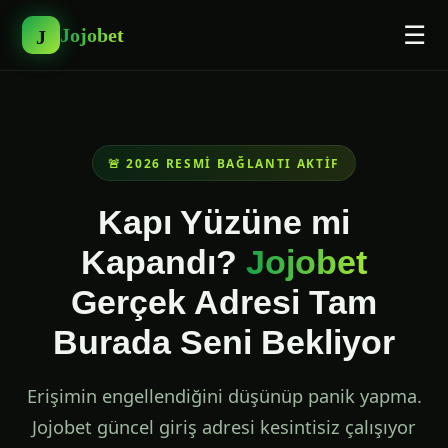
☰
Jojobet
J
🚨 2026 RESMI BAĞLANTI AKTIF
Kapı Yüzüne mi
Kapandı?
Jojobet
Gerçek Adresi Tam
Burada Seni Bekliyor
Erişimin engellendiğini düşünüp panik yapma.
Jojobet güncel giriş adresi kesintisiz çalışıyor