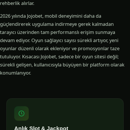
rehberlik alırlar.
2026 yılında Jojobet, mobil deneyimini daha da
güçlendirerek uygulama indirmeye gerek kalmadan
tarayıcı üzerinden tam performanslı erişim sunmaya
devam ediyor. Oyun sağlayıcı sayısı sürekli artıyor, yeni
oyunlar düzenli olarak ekleniyor ve promosyonlar taze
tutuluyor. Kısacası Jojobet, sadece bir oyun sitesi değil;
sürekli gelişen, kullanıcısıyla büyüyen bir platform olarak
konumlanıyor.
Anlık Slot & Jackpot