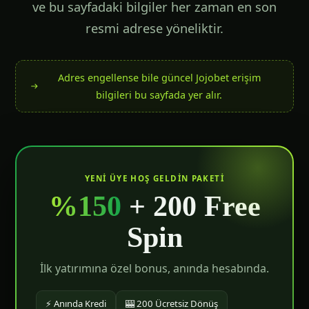
ve bu sayfadaki bilgiler her zaman en son
resmi adrese yöneliktir.
Adres engellense bile güncel Jojobet erişim
bilgileri bu sayfada yer alır.
YENI ÜYE HOŞ GELDIN PAKETI
%150
+ 200 Free
Spin
İlk yatırımına özel bonus, anında hesabında.
⚡ Anında Kredi
🎰 200 Ücretsiz Dönüş