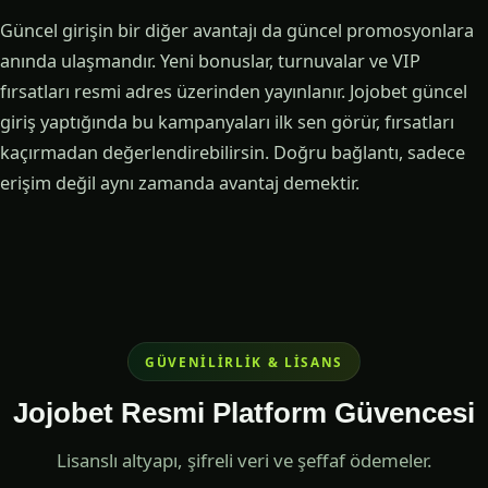
Güncel girişin bir diğer avantajı da güncel promosyonlara
anında ulaşmandır. Yeni bonuslar, turnuvalar ve VIP
fırsatları resmi adres üzerinden yayınlanır. Jojobet güncel
giriş yaptığında bu kampanyaları ilk sen görür, fırsatları
kaçırmadan değerlendirebilirsin. Doğru bağlantı, sadece
erişim değil aynı zamanda avantaj demektir.
GÜVENILIRLIK & LISANS
Jojobet Resmi Platform Güvencesi
Lisanslı altyapı, şifreli veri ve şeffaf ödemeler.