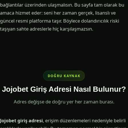
bağlantılar üzerinden ulaşmalısın. Bu sayfa tam olarak bu
amaca hizmet eder: seni her zaman gerçek, lisanslı ve
güncel resmi platforma taşır. Böylece dolandırıcılık riski
taşıyan sahte adreslerle hiç karşılaşmazsın.
DOĞRU KAYNAK
Jojobet Giriş Adresi Nasıl Bulunur?
Adres değişse de doğru yer her zaman burası.
Jojobet giriş adresi
, erişim düzenlemeleri nedeniyle belirli