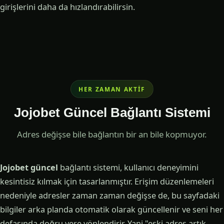
girişlerini daha da hızlandırabilirsin.
HER ZAMAN AKTIF
Jojobet Güncel Bağlantı Sistemi
Adres değişse bile bağlantın bir an bile kopmuyor.
Jojobet güncel
bağlantı sistemi, kullanıcı deneyimini
kesintisiz kılmak için tasarlanmıştır. Erişim düzenlemeleri
nedeniyle adresler zaman zaman değişse de, bu sayfadaki
bilgiler arka planda otomatik olarak güncellenir ve seni her
defasında doğru yere yönlendirir. Yani "eski adres artık