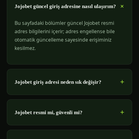
Jojobet güncel giriş adresine nasıl ulaşırım?
Bu sayfadaki bölümler güncel Jojobet resmi
adres bilgilerini içerir; adres engellense bile
otomatik güncelleme sayesinde erişiminiz
kesilmez.
Jojobet giriş adresi neden sık değişir?
Jojobet resmi mi, güvenli mi?