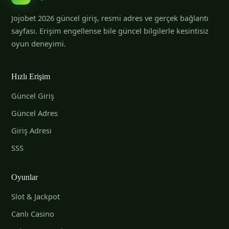
Jojobet 2026 güncel giriş, resmi adres ve gerçek bağlantı
sayfası. Erişim engellense bile güncel bilgilerle kesintisiz
oyun deneyimi.
Hızlı Erişim
Güncel Giriş
Güncel Adres
Giriş Adresi
SSS
Oyunlar
Slot & Jackpot
Canlı Casino