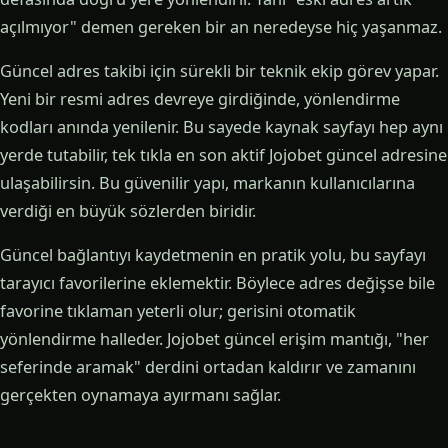
açılmıyor" demen gereken bir an neredeyse hiç yaşanmaz.
Güncel adres takibi için sürekli bir teknik ekip görev yapar.
Yeni bir resmi adres devreye girdiğinde, yönlendirme
kodları anında yenilenir. Bu sayede kaynak sayfayı hep aynı
yerde tutabilir, tek tıkla en son aktif Jojobet güncel adresine
ulaşabilirsin. Bu güvenilir yapı, markanın kullanıcılarına
verdiği en büyük sözlerden biridir.
Güncel bağlantıyı kaydetmenin en pratik yolu, bu sayfayı
tarayıcı favorilerine eklemektir. Böylece adres değişse bile
favorine tıklaman yeterli olur; gerisini otomatik
yönlendirme halleder. Jojobet güncel erişim mantığı, "her
seferinde aramak" derdini ortadan kaldırır ve zamanını
gerçekten oynamaya ayırmanı sağlar.