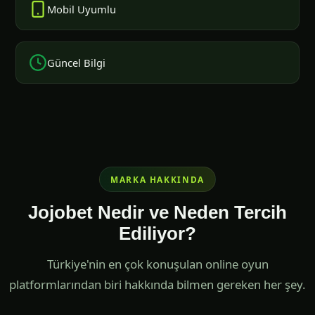
Mobil Uyumlu
Güncel Bilgi
MARKA HAKKINDA
Jojobet Nedir ve Neden Tercih
Ediliyor?
Türkiye'nin en çok konuşulan online oyun
platformlarından biri hakkında bilmen gereken her şey.