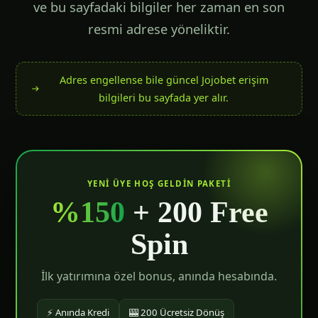
ve bu sayfadaki bilgiler her zaman en son
resmi adrese yöneliktir.
Adres engellense bile güncel Jojobet erişim
bilgileri bu sayfada yer alır.
YENI ÜYE HOŞ GELDIN PAKETI
%150
+ 200 Free
Spin
İlk yatırımına özel bonus, anında hesabında.
⚡ Anında Kredi
🎰 200 Ücretsiz Dönüş