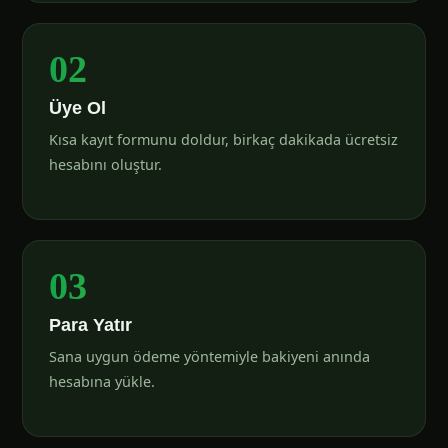
02
Üye Ol
Kısa kayıt formunu doldur, birkaç dakikada ücretsiz
hesabını oluştur.
03
Para Yatır
Sana uygun ödeme yöntemiyle bakiyeni anında
hesabına yükle.