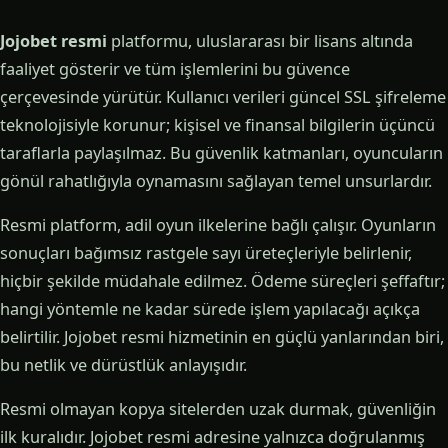
Jojobet resmi
platformu, uluslararası bir lisans altında
faaliyet gösterir ve tüm işlemlerini bu güvence
çerçevesinde yürütür. Kullanıcı verileri güncel SSL şifreleme
teknolojisiyle korunur; kişisel ve finansal bilgilerin üçüncü
taraflarla paylaşılmaz. Bu güvenlik katmanları, oyuncuların
gönül rahatlığıyla oynamasını sağlayan temel unsurlardır.
Resmi platform, adil oyun ilkelerine bağlı çalışır. Oyunların
sonuçları bağımsız rastgele sayı üreteçleriyle belirlenir,
hiçbir şekilde müdahale edilmez. Ödeme süreçleri şeffaftır;
hangi yöntemle ne kadar sürede işlem yapılacağı açıkça
belirtilir. Jojobet resmi hizmetinin en güçlü yanlarından biri,
bu netlik ve dürüstlük anlayışıdır.
Resmi olmayan kopya sitelerden uzak durmak, güvenliğin
ilk kuralıdır. Jojobet resmi adresine yalnızca doğrulanmış