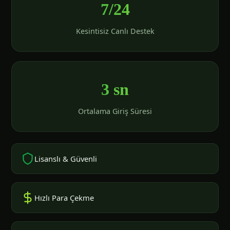
7/24
Kesintisiz Canlı Destek
3 sn
Ortalama Giriş Süresi
Lisanslı & Güvenli
Hızlı Para Çekme