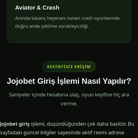
Aviator & Crash
Anında kazanç heyecanı sunan crash oyunlarında
doğru anda çekilme sürükleyiciliği.
KESINTISIZ ERIŞIM
Jojobet Giriş İşlemi Nasıl Yapılır?
Saniyeler içinde hesabına ulaş, oyun keyfine hiç ara
verme.
Jojobet giriş
işlemi, düşündüğünden çok daha basittir. Bu
sayfadaki güncel bilgiler sayesinde aktif resmi adrese