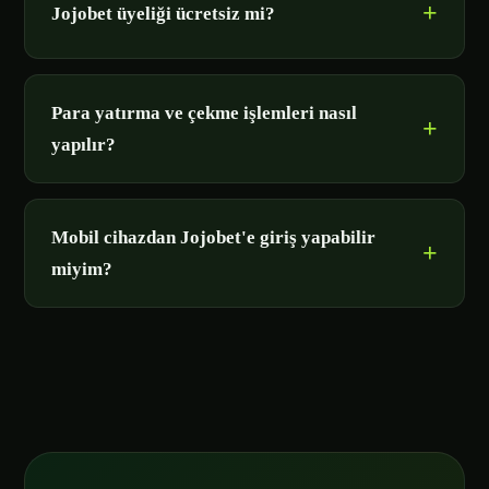
Jojobet üyeliği ücretsiz mi?
Para yatırma ve çekme işlemleri nasıl
yapılır?
Mobil cihazdan Jojobet'e giriş yapabilir
miyim?