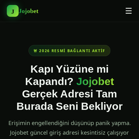
☰
Jojobet
J
🚨 2026 RESMI BAĞLANTI AKTIF
Kapı Yüzüne mi
Kapandı?
Jojobet
Gerçek Adresi Tam
Burada Seni Bekliyor
Erişimin engellendiğini düşünüp panik yapma.
Jojobet güncel giriş adresi kesintisiz çalışıyor