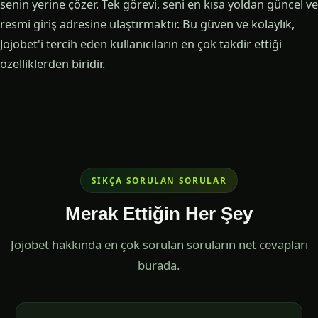
senin yerine çözer. Tek görevi, seni en kısa yoldan güncel ve
resmi giriş adresine ulaştırmaktır. Bu güven ve kolaylık,
Jojobet'i tercih eden kullanıcıların en çok takdir ettiği
özelliklerden biridir.
SIKÇA SORULAN SORULAR
Merak Ettiğin Her Şey
Jojobet hakkında en çok sorulan soruların net cevapları
burada.