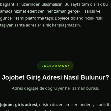
bağlantılar üzerinden ulaşmalısın. Bu sayfa tam olarak bu
amaca hizmet eder: seni her zaman gerçek, lisanslı ve
güncel resmi platforma taşır. Böylece dolandırıcılık riski
taşıyan sahte adreslerle hiç karşılaşmazsın.
DOĞRU KAYNAK
Jojobet Giriş Adresi Nasıl Bulunur?
Adres değişse de doğru yer her zaman burası.
Jojobet giriş adresi
, erişim düzenlemeleri nedeniyle belirli