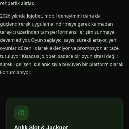
rehberlik alırlar.
2026 yılında Jojobet, mobil deneyimini daha da
güçlendirerek uygulama indirmeye gerek kalmadan
tarayıcı üzerinden tam performanslı erişim sunmaya
devam ediyor. Oyun sağlayıcı sayısı sürekli artıyor, yeni
oyunlar düzenli olarak ekleniyor ve promosyonlar taze
tutuluyor. Kısacası Jojobet, sadece bir oyun sitesi değil;
sürekli gelişen, kullanıcısıyla büyüyen bir platform olarak
konumlanıyor.
Anlık Slot & Jackpot