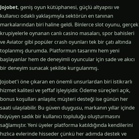
Jojobet
, geniş oyun kütüphanesi, güçlü altyapısı ve
kullanıcı odaklı yaklaşımıyla sektörün en tanınan
markalarından biri haline geldi. Binlerce slot oyunu, gerçek
krupiyelerle oynanan canlı casino masaları, spor bahisleri
ve Aviator gibi popüler crash oyunları tek bir çatı altında
toplanmış durumda. Platformun tasarımı hem yeni
başlayanlar hem de deneyimli oyuncular için sade ve akıcı
bir deneyim sunacak şekilde kurgulanmış.
Jojobet'i öne çıkaran en önemli unsurlardan biri istikrarlı
hizmet kalitesi ve şeffaf işleyişidir. Ödeme süreçleri açık,
bonus koşulları anlaşılır, müşteri desteği ise günün her
saati ulaşılabilir. Bu güven duygusu, markanın yıllar içinde
büyüyen sadık bir kullanıcı topluluğu oluşturmasını
sağlamıştır. Yeni üyeler platforma katıldığında kendilerini
hızlıca evlerinde hisseder çünkü her adımda destek ve