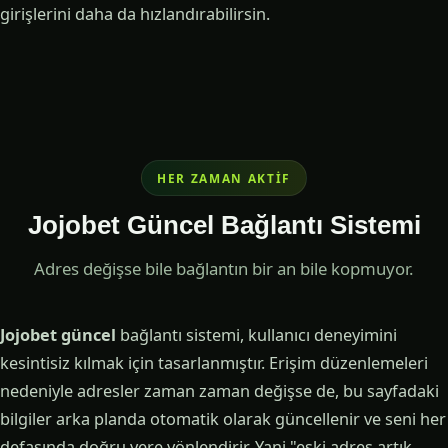
girişlerini daha da hızlandırabilirsin.
HER ZAMAN AKTIF
Jojobet Güncel Bağlantı Sistemi
Adres değişse bile bağlantın bir an bile kopmuyor.
Jojobet güncel
bağlantı sistemi, kullanıcı deneyimini
kesintisiz kılmak için tasarlanmıştır. Erişim düzenlemeleri
nedeniyle adresler zaman zaman değişse de, bu sayfadaki
bilgiler arka planda otomatik olarak güncellenir ve seni her
defasında doğru yere yönlendirir. Yani "eski adres artık