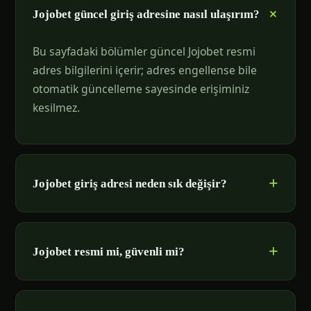
Jojobet güncel giriş adresine nasıl ulaşırım?
Bu sayfadaki bölümler güncel Jojobet resmi
adres bilgilerini içerir; adres engellense bile
otomatik güncelleme sayesinde erişiminiz
kesilmez.
Jojobet giriş adresi neden sık değişir?
Jojobet resmi mi, güvenli mi?