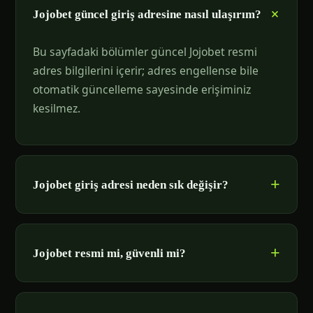
Jojobet güncel giriş adresine nasıl ulaşırım?
Bu sayfadaki bölümler güncel Jojobet resmi
adres bilgilerini içerir; adres engellense bile
otomatik güncelleme sayesinde erişiminiz
kesilmez.
Jojobet giriş adresi neden sık değişir?
Jojobet resmi mi, güvenli mi?