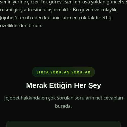
senin yerine çözer. Tek görevi, seni en kısa yoldan güncel ve
resmi giriş adresine ulaştırmaktır. Bu güven ve kolaylık,
Jojobet'i tercih eden kullanıcıların en çok takdir ettiği
özelliklerden biridir.
SIKÇA SORULAN SORULAR
Merak Ettiğin Her Şey
Jojobet hakkında en çok sorulan soruların net cevapları
burada.