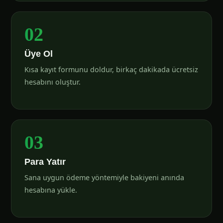
02
Üye Ol
Kısa kayıt formunu doldur, birkaç dakikada ücretsiz
hesabını oluştur.
03
Para Yatır
Sana uygun ödeme yöntemiyle bakiyeni anında
hesabına yükle.