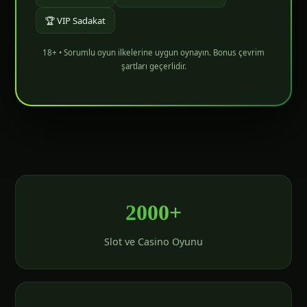
🏆 VIP Sadakat
18+ • Sorumlu oyun ilkelerine uygun oynayın. Bonus çevrim
şartları geçerlidir.
2000+
Slot ve Casino Oyunu