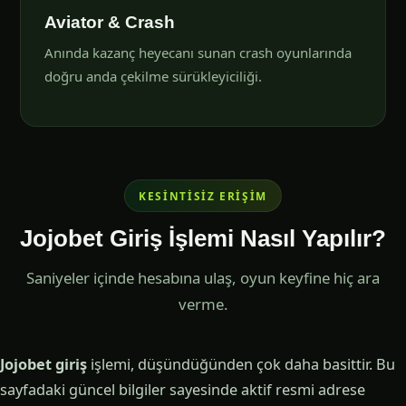
Aviator & Crash
Anında kazanç heyecanı sunan crash oyunlarında
doğru anda çekilme sürükleyiciliği.
KESINTISIZ ERIŞIM
Jojobet Giriş İşlemi Nasıl Yapılır?
Saniyeler içinde hesabına ulaş, oyun keyfine hiç ara
verme.
Jojobet giriş
işlemi, düşündüğünden çok daha basittir. Bu
sayfadaki güncel bilgiler sayesinde aktif resmi adrese