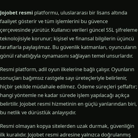
Jojobet resmi
platformu, uluslararası bir lisans altında
faaliyet gösterir ve tüm işlemlerini bu güvence
çerçevesinde yürütür. Kullanıcı verileri güncel SSL şifreleme
teknolojisiyle korunur; kişisel ve finansal bilgilerin üçüncü
taraflarla paylaşılmaz. Bu güvenlik katmanları, oyuncuların
gönül rahatlığıyla oynamasını sağlayan temel unsurlardır.
Resmi platform, adil oyun ilkelerine bağlı çalışır. Oyunların
sonuçları bağımsız rastgele sayı üreteçleriyle belirlenir,
hiçbir şekilde müdahale edilmez. Ödeme süreçleri şeffaftır;
hangi yöntemle ne kadar sürede işlem yapılacağı açıkça
belirtilir. Jojobet resmi hizmetinin en güçlü yanlarından biri,
bu netlik ve dürüstlük anlayışıdır.
Resmi olmayan kopya sitelerden uzak durmak, güvenliğin
ilk kuralıdır. Jojobet resmi adresine yalnızca doğrulanmış