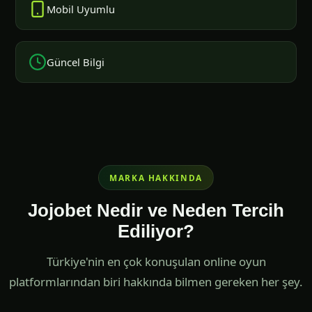
Mobil Uyumlu
Güncel Bilgi
MARKA HAKKINDA
Jojobet Nedir ve Neden Tercih
Ediliyor?
Türkiye'nin en çok konuşulan online oyun
platformlarından biri hakkında bilmen gereken her şey.