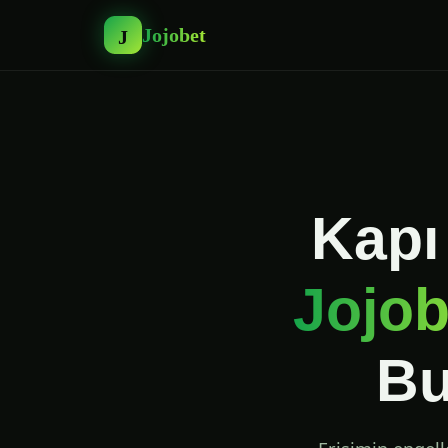
Jojobet
J
Kapı
Jojob
Bu