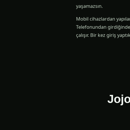
yaşamazsın.
Mobil cihazlardan yapılan
Telefonundan girdiğinde
çalışır. Bir kez giriş yap
Jojo