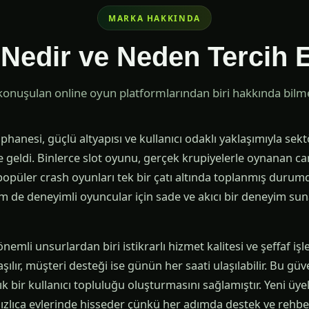
MARKA HAKKINDA
 Nedir ve Neden Tercih E
 konuşulan online oyun platformlarından biri hakkında bilm
phanesi, güçlü altyapısı ve kullanıcı odaklı yaklaşımıyla se
e geldi. Binlerce slot oyunu, gerçek krupiyelerle oynanan ca
i popüler crash oyunları tek bir çatı altında toplanmış duru
 de deneyimli oyuncular için sade ve akıcı bir deneyim sun
nemli unsurlardan biri istikrarlı hizmet kalitesi ve şeffaf işl
aşılır, müşteri desteği ise günün her saati ulaşılabilir. Bu 
ık bir kullanıcı topluluğu oluşturmasını sağlamıştır. Yeni üy
hızlıca evlerinde hisseder çünkü her adımda destek ve rehberl