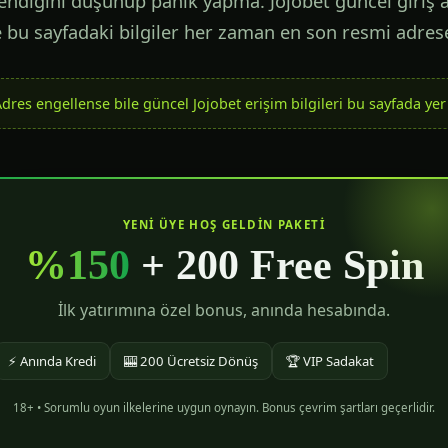
endiğini düşünüp panik yapma. Jojobet güncel giriş a
e bu sayfadaki bilgiler her zaman en son resmi adrese
dres engellense bile güncel Jojobet erişim bilgileri bu sayfada yer a
YENI ÜYE HOŞ GELDIN PAKETI
%150
+ 200 Free Spin
İlk yatırımına özel bonus, anında hesabında.
⚡ Anında Kredi
🎰 200 Ücretsiz Dönüş
🏆 VIP Sadakat
18+ • Sorumlu oyun ilkelerine uygun oynayın. Bonus çevrim şartları geçerlidir.