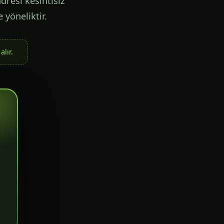
dresi kesintisiz
 yöneliktir.
lır.