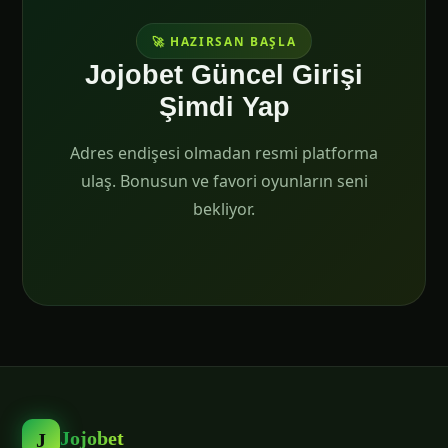
🚀 HAZIRSAN BAŞLA
Jojobet Güncel Girişi
Şimdi Yap
Adres endişesi olmadan resmi platforma
ulaş. Bonusun ve favori oyunların seni
bekliyor.
Jojobet
J