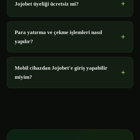
Jojobet üyeliği ücretsiz mi?
Para yatırma ve çekme işlemleri nasıl
yapılır?
Mobil cihazdan Jojobet'e giriş yapabilir
miyim?