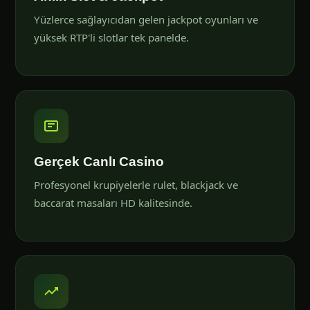
Yüzlerce sağlayıcıdan gelen jackpot oyunları ve
yüksek RTP'li slotlar tek panelde.
Gerçek Canlı Casino
Profesyonel krupiyelerle rulet, blackjack ve
baccarat masaları HD kalitesinde.