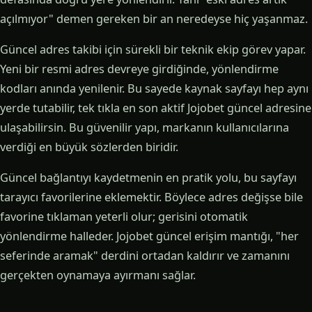
açılmıyor" demen gereken bir an neredeyse hiç yaşanmaz.
Güncel adres takibi için sürekli bir teknik ekip görev yapar.
Yeni bir resmi adres devreye girdiğinde, yönlendirme
kodları anında yenilenir. Bu sayede kaynak sayfayı hep aynı
yerde tutabilir, tek tıkla en son aktif Jojobet güncel adresine
ulaşabilirsin. Bu güvenilir yapı, markanın kullanıcılarına
verdiği en büyük sözlerden biridir.
Güncel bağlantıyı kaydetmenin en pratik yolu, bu sayfayı
tarayıcı favorilerine eklemektir. Böylece adres değişse bile
favorine tıklaman yeterli olur; gerisini otomatik
yönlendirme halleder. Jojobet güncel erişim mantığı, "her
seferinde aramak" derdini ortadan kaldırır ve zamanını
gerçekten oynamaya ayırmanı sağlar.