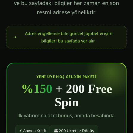
ve bu sayfadaki bilgiler her zaman en son
resmi adrese yöneliktir.
Adres engellense bile güncel Jojobet erişim
bilgileri bu sayfada yer alır.
YENI ÜYE HOŞ GELDIN PAKETI
%150
+ 200 Free
Spin
İlk yatırımına özel bonus, anında hesabında.
⚡ Anında Kredi
🎰 200 Ücretsiz Dönüş