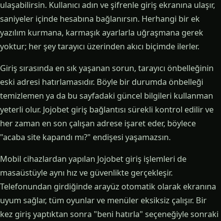
ulaşabilirsin. Kullanıcı adın ve şifrenle giriş ekranına ulaşır,
saniyeler içinde hesabına bağlanırsın. Herhangi bir ek
yazılım kurmana, karmaşık ayarlarla uğraşmana gerek
yoktur; her şey tarayıcı üzerinden akıcı biçimde ilerler.
Giriş sırasında en sık yaşanan sorun, tarayıcı önbelleğinin
eski adresi hatırlamasıdır. Böyle bir durumda önbelleği
temizlemen ya da bu sayfadaki güncel bilgileri kullanman
yeterli olur. Jojobet giriş bağlantısı sürekli kontrol edilir ve
her zaman en son çalışan adrese işaret eder, böylece
"acaba site kapandı mı?" endişesi yaşamazsın.
Mobil cihazlardan yapılan Jojobet giriş işlemleri de
masaüstüyle aynı hız ve güvenlikte gerçekleşir.
Telefonundan girdiğinde arayüz otomatik olarak ekranına
uyum sağlar, tüm oyunlar ve menüler eksiksiz çalışır. Bir
kez giriş yaptıktan sonra "beni hatırla" seçeneğiyle sonraki