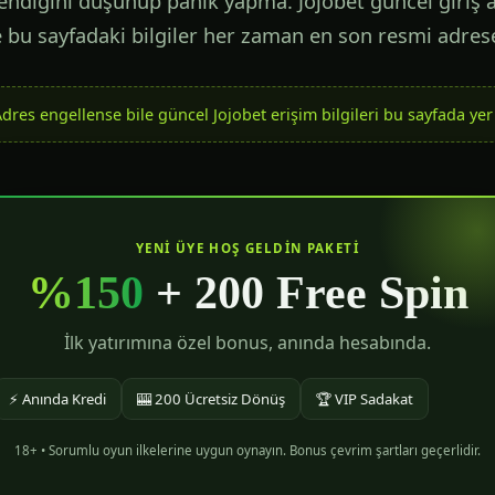
endiğini düşünüp panik yapma. Jojobet güncel giriş a
e bu sayfadaki bilgiler her zaman en son resmi adrese
dres engellense bile güncel Jojobet erişim bilgileri bu sayfada yer a
YENI ÜYE HOŞ GELDIN PAKETI
%150
+ 200 Free Spin
İlk yatırımına özel bonus, anında hesabında.
⚡ Anında Kredi
🎰 200 Ücretsiz Dönüş
🏆 VIP Sadakat
18+ • Sorumlu oyun ilkelerine uygun oynayın. Bonus çevrim şartları geçerlidir.