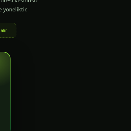
dresi kesintisiz
 yöneliktir.
lır.