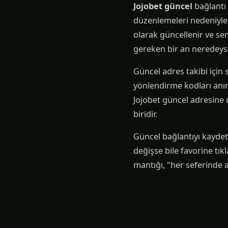
Jojobet güncel
bağlantı 
düzenlemeleri nedeniyle
olarak güncellenir ve se
gereken bir an neredeys
Güncel adres takibi için 
yönlendirme kodları anınd
Jojobet güncel adresine u
biridir.
Güncel bağlantıyı kaydetm
değişse bile favorine tık
mantığı, "her seferinde 