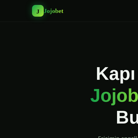
Jojobet
J
Kapı
Jojob
Bu