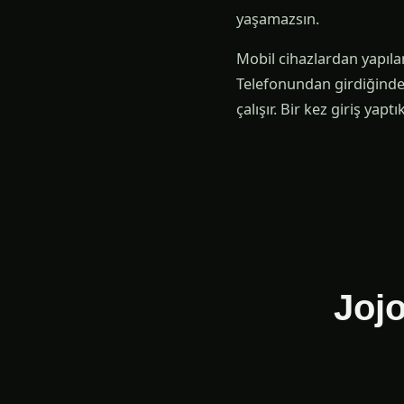
yaşamazsın.
Mobil cihazlardan yapılan
Telefonundan girdiğinde
çalışır. Bir kez giriş yap
Jojo