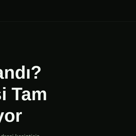
andı?
i Tam
yor