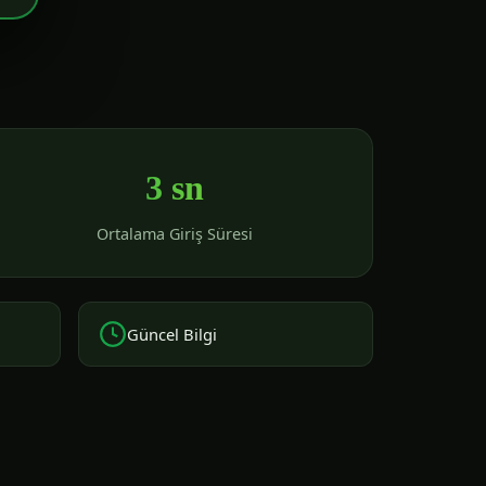
3 sn
Ortalama Giriş Süresi
Güncel Bilgi