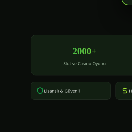
2000+
Slot ve Casino Oyunu
Lisanslı & Güvenli
H