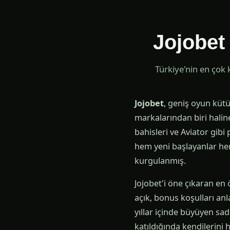
Jojobet
Türkiye'nin en çok
Jojobet
, geniş oyun kütü
markalarından biri halin
bahisleri ve Aviator gib
hem yeni başlayanlar hem
kurgulanmış.
Jojobet'i öne çıkaran en ö
açık, bonus koşulları anl
yıllar içinde büyüyen sad
katıldığında kendilerini 