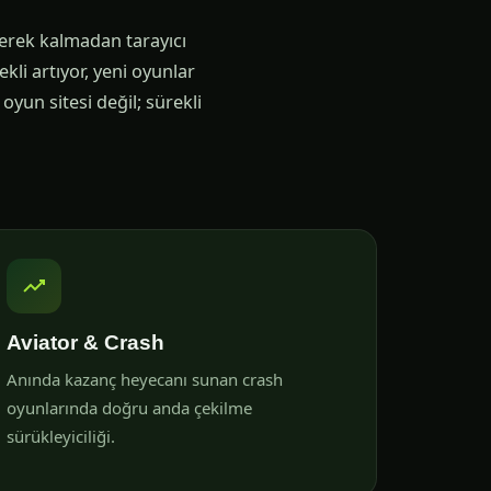
erek kalmadan tarayıcı
li artıyor, yeni oyunlar
oyun sitesi değil; sürekli
Aviator & Crash
Anında kazanç heyecanı sunan crash
oyunlarında doğru anda çekilme
sürükleyiciliği.