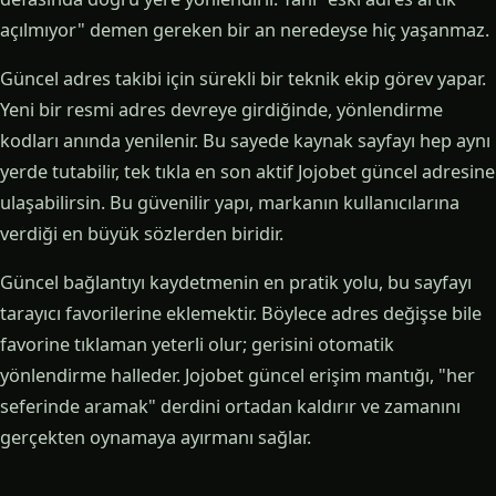
açılmıyor" demen gereken bir an neredeyse hiç yaşanmaz.
Güncel adres takibi için sürekli bir teknik ekip görev yapar.
Yeni bir resmi adres devreye girdiğinde, yönlendirme
kodları anında yenilenir. Bu sayede kaynak sayfayı hep aynı
yerde tutabilir, tek tıkla en son aktif Jojobet güncel adresine
ulaşabilirsin. Bu güvenilir yapı, markanın kullanıcılarına
verdiği en büyük sözlerden biridir.
Güncel bağlantıyı kaydetmenin en pratik yolu, bu sayfayı
tarayıcı favorilerine eklemektir. Böylece adres değişse bile
favorine tıklaman yeterli olur; gerisini otomatik
yönlendirme halleder. Jojobet güncel erişim mantığı, "her
seferinde aramak" derdini ortadan kaldırır ve zamanını
gerçekten oynamaya ayırmanı sağlar.