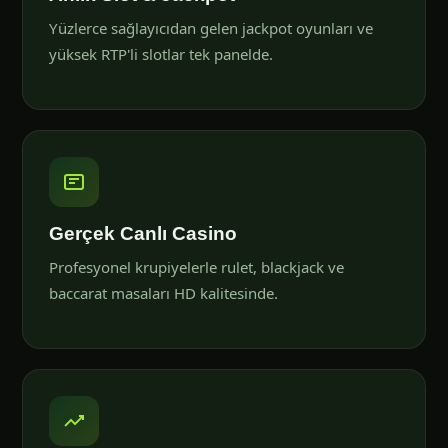
Yüzlerce sağlayıcıdan gelen jackpot oyunları ve
yüksek RTP'li slotlar tek panelde.
Gerçek Canlı Casino
Profesyonel krupiyelerle rulet, blackjack ve
baccarat masaları HD kalitesinde.