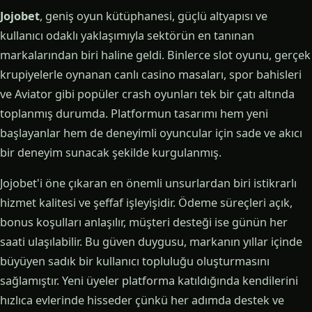
Jojobet
, geniş oyun kütüphanesi, güçlü altyapısı ve
kullanıcı odaklı yaklaşımıyla sektörün en tanınan
markalarından biri haline geldi. Binlerce slot oyunu, gerçek
krupiyelerle oynanan canlı casino masaları, spor bahisleri
ve Aviator gibi popüler crash oyunları tek bir çatı altında
toplanmış durumda. Platformun tasarımı hem yeni
başlayanlar hem de deneyimli oyuncular için sade ve akıcı
bir deneyim sunacak şekilde kurgulanmış.
Jojobet'i öne çıkaran en önemli unsurlardan biri istikrarlı
hizmet kalitesi ve şeffaf işleyişidir. Ödeme süreçleri açık,
bonus koşulları anlaşılır, müşteri desteği ise günün her
saati ulaşılabilir. Bu güven duygusu, markanın yıllar içinde
büyüyen sadık bir kullanıcı topluluğu oluşturmasını
sağlamıştır. Yeni üyeler platforma katıldığında kendilerini
hızlıca evlerinde hisseder çünkü her adımda destek ve