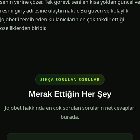
senin yerine çözer. Tek görevi, seni en kısa yoldan güncel ve
resmi giriş adresine ulaştırmaktır. Bu güven ve kolaylık,
Jojobet'i tercih eden kullanıcıların en çok takdir ettiği
özelliklerden biridir.
SIKÇA SORULAN SORULAR
Merak Ettiğin Her Şey
Jojobet hakkında en çok sorulan soruların net cevapları
burada.