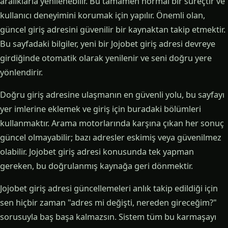
aralıklarla yenilenebilir. Bu tamamen normal bir süreçtir ve
kullanıcı deneyimini korumak için yapılır. Önemli olan,
güncel giriş adresini güvenilir bir kaynaktan takip etmektir.
Bu sayfadaki bilgiler, yeni bir Jojobet giriş adresi devreye
girdiğinde otomatik olarak yenilenir ve seni doğru yere
yönlendirir.
Doğru giriş adresine ulaşmanın en güvenli yolu, bu sayfayı
yer imlerine eklemek ve giriş için buradaki bölümleri
kullanmaktır. Arama motorlarında karşına çıkan her sonuç
güncel olmayabilir; bazı adresler eskimiş veya güvenilmez
olabilir. Jojobet giriş adresi konusunda tek yapman
gereken, bu doğrulanmış kaynağa geri dönmektir.
Jojobet giriş adresi güncellemeleri anlık takip edildiği için
sen hiçbir zaman "adres mi değişti, nereden gireceğim?"
sorusuyla baş başa kalmazsın. Sistem tüm bu karmaşayı