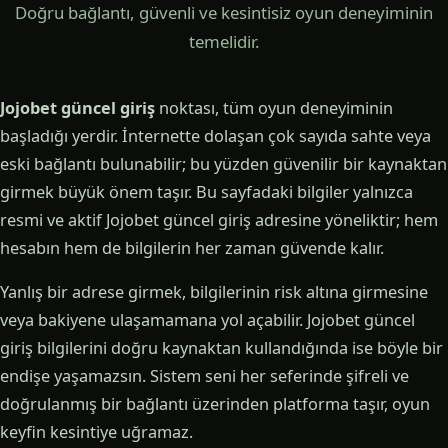
Doğru bağlantı, güvenli ve kesintisiz oyun deneyiminin
temelidir.
Jojobet güncel giriş
noktası, tüm oyun deneyiminin
başladığı yerdir. İnternette dolaşan çok sayıda sahte veya
eski bağlantı bulunabilir; bu yüzden güvenilir bir kaynaktan
girmek büyük önem taşır. Bu sayfadaki bilgiler yalnızca
resmi ve aktif Jojobet güncel giriş adresine yöneliktir; hem
hesabın hem de bilgilerin her zaman güvende kalır.
Yanlış bir adrese girmek, bilgilerinin risk altına girmesine
veya bakiyene ulaşamamana yol açabilir. Jojobet güncel
giriş bilgilerini doğru kaynaktan kullandığında ise böyle bir
endişe yaşamazsın. Sistem seni her seferinde şifreli ve
doğrulanmış bir bağlantı üzerinden platforma taşır, oyun
keyfin kesintiye uğramaz.