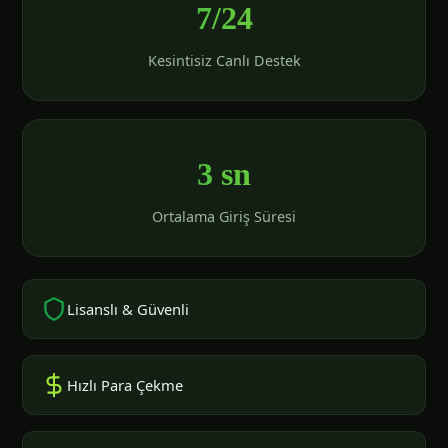
7/24
Kesintisiz Canlı Destek
3 sn
Ortalama Giriş Süresi
Lisanslı & Güvenli
Hızlı Para Çekme