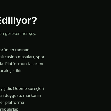
diliyor?
en gereken her şey.
ktörün en tanınan
nlı casino masaları, spor
mda. Platformun tasarımı
acak şekilde
eyişidir. Ödeme süreçleri
güven duygusu, markanın
eler platforma
ik alırlar.