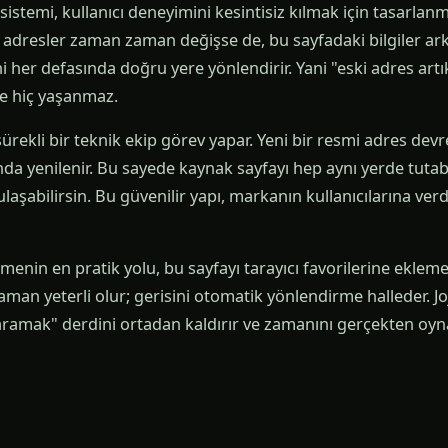
sistemi, kullanıcı deneyimini kesintisiz kılmak için tasarlanmı
 adresler zaman zaman değişse de, bu sayfadaki bilgiler ar
ni her defasında doğru yere yönlendirir. Yani "eski adres ar
e hiç yaşanmaz.
sürekli bir teknik ekip görev yapar. Yeni bir resmi adres devr
a yenilenir. Bu sayede kaynak sayfayı hep aynı yerde tutabili
laşabilirsin. Bu güvenilir yapı, markanın kullanıcılarına ve
enin en pratik yolu, bu sayfayı tarayıcı favorilerine ekleme
laman yeterli olur; gerisini otomatik yönlendirme halleder. J
aramak" derdini ortadan kaldırır ve zamanını gerçekten oyn