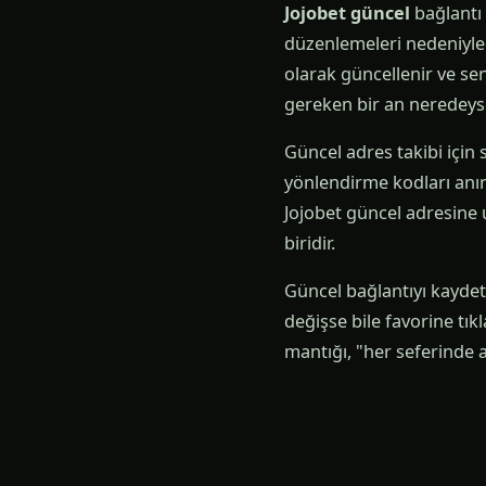
Jojobet güncel
bağlantı 
düzenlemeleri nedeniyle
olarak güncellenir ve se
gereken bir an neredeys
Güncel adres takibi için 
yönlendirme kodları anınd
Jojobet güncel adresine u
biridir.
Güncel bağlantıyı kaydetm
değişse bile favorine tık
mantığı, "her seferinde 