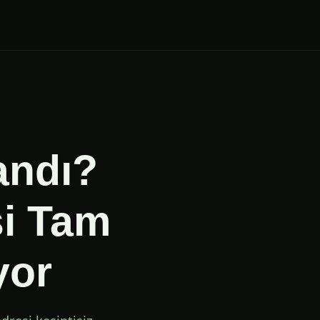
andı?
i Tam
yor