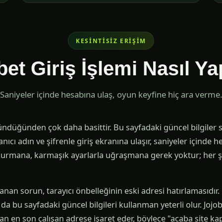
KESINTISIZ ERIŞIM
bet Giriş İşlemi Nasıl Yap
Saniyeler içinde hesabına ulaş, oyun keyfine hiç ara verme
ündüğünden çok daha basittir. Bu sayfadaki güncel bilgiler 
anıcı adın ve şifrenle giriş ekranına ulaşır, saniyeler içinde 
 kurmana, karmaşık ayarlarla uğraşmana gerek yoktur; her ş
şanan sorun, tarayıcı önbelleğinin eski adresi hatırlamasıdı
a bu sayfadaki güncel bilgileri kullanman yeterli olur. Jojobe
man en son çalışan adrese işaret eder, böylece "acaba site ka