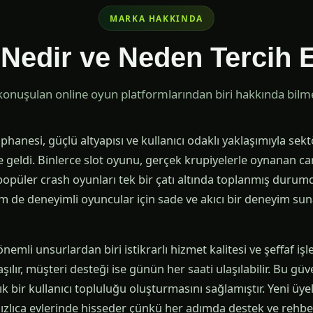
MARKA HAKKINDA
 Nedir ve Neden Tercih E
 konuşulan online oyun platformlarından biri hakkında bilm
phanesi, güçlü altyapısı ve kullanıcı odaklı yaklaşımıyla se
e geldi. Binlerce slot oyunu, gerçek krupiyelerle oynanan ca
i popüler crash oyunları tek bir çatı altında toplanmış duru
 de deneyimli oyuncular için sade ve akıcı bir deneyim sun
nemli unsurlardan biri istikrarlı hizmet kalitesi ve şeffaf işl
aşılır, müşteri desteği ise günün her saati ulaşılabilir. Bu 
ık bir kullanıcı topluluğu oluşturmasını sağlamıştır. Yeni üy
hızlıca evlerinde hisseder çünkü her adımda destek ve rehberl