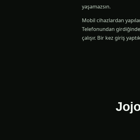
yaşamazsın.
Mobil cihazlardan yapılan
Telefonundan girdiğinde
çalışır. Bir kez giriş yap
Jojo