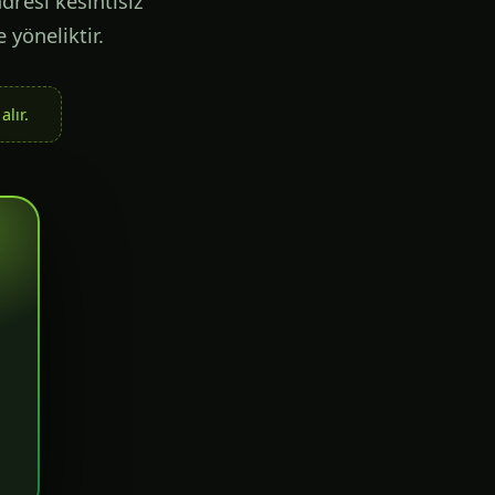
dresi kesintisiz
 yöneliktir.
lır.