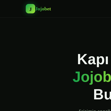
Jojobet
J
Kapı
Jojob
Bu