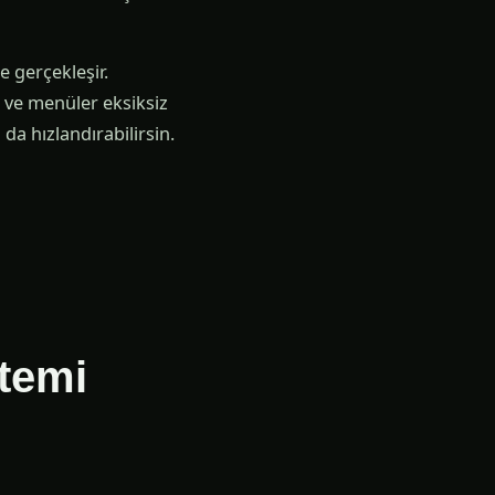
e gerçekleşir.
 ve menüler eksiksiz
 da hızlandırabilirsin.
stemi