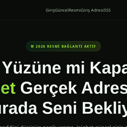
Giriş
Güncel
Resmi
Giriş Adresi
SSS
🚨 2026 RESMI BAĞLANTI AKTIF
 Yüzüne mi Kap
et
Gerçek Adres
rada Seni Bekli