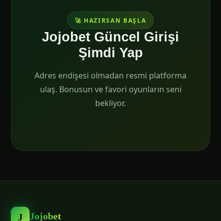
🚀 HAZIRSAN BAŞLA
Jojobet Güncel Girişi
Şimdi Yap
Adres endişesi olmadan resmi platforma
ulaş. Bonusun ve favori oyunların seni
bekliyor.
Jojobet
J