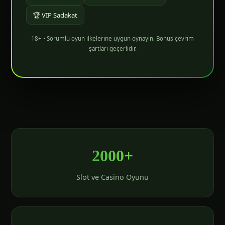
🏆 VIP Sadakat
18+ • Sorumlu oyun ilkelerine uygun oynayın. Bonus çevrim
şartları geçerlidir.
2000+
Slot ve Casino Oyunu