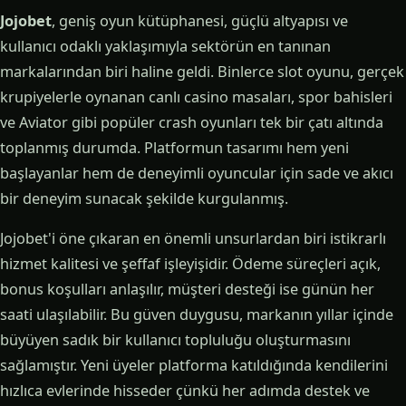
Jojobet
, geniş oyun kütüphanesi, güçlü altyapısı ve
kullanıcı odaklı yaklaşımıyla sektörün en tanınan
markalarından biri haline geldi. Binlerce slot oyunu, gerçek
krupiyelerle oynanan canlı casino masaları, spor bahisleri
ve Aviator gibi popüler crash oyunları tek bir çatı altında
toplanmış durumda. Platformun tasarımı hem yeni
başlayanlar hem de deneyimli oyuncular için sade ve akıcı
bir deneyim sunacak şekilde kurgulanmış.
Jojobet'i öne çıkaran en önemli unsurlardan biri istikrarlı
hizmet kalitesi ve şeffaf işleyişidir. Ödeme süreçleri açık,
bonus koşulları anlaşılır, müşteri desteği ise günün her
saati ulaşılabilir. Bu güven duygusu, markanın yıllar içinde
büyüyen sadık bir kullanıcı topluluğu oluşturmasını
sağlamıştır. Yeni üyeler platforma katıldığında kendilerini
hızlıca evlerinde hisseder çünkü her adımda destek ve