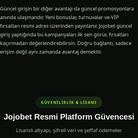
Güncel girişin bir diğer avantajı da güncel promosyonlara
anında ulaşmandır. Yeni bonuslar, turnuvalar ve VIP
fırsatları resmi adres üzerinden yayınlanır. Jojobet güncel
giriş yaptığında bu kampanyaları ilk sen görür, fırsatları
kaçırmadan değerlendirebilirsin. Doğru bağlantı, sadece
erişim değil aynı zamanda avantaj demektir.
GÜVENILIRLIK & LISANS
Jojobet Resmi Platform Güvencesi
Lisanslı altyapı, şifreli veri ve şeffaf ödemeler.