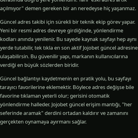
açılmıyor" demen gereken bir an neredeyse hiç yaşanmaz.
Güncel adres takibi için sürekli bir teknik ekip görev yapar.
Yeni bir resmi adres devreye girdiğinde, yönlendirme
kodları anında yenilenir. Bu sayede kaynak sayfayı hep aynı
yerde tutabilir, tek tıkla en son aktif Jojobet güncel adresine
ulaşabilirsin. Bu güvenilir yapı, markanın kullanıcılarına
verdiği en büyük sözlerden biridir.
Güncel bağlantıyı kaydetmenin en pratik yolu, bu sayfayı
tarayıcı favorilerine eklemektir. Böylece adres değişse bile
favorine tıklaman yeterli olur; gerisini otomatik
yönlendirme halleder. Jojobet güncel erişim mantığı, "her
seferinde aramak" derdini ortadan kaldırır ve zamanını
gerçekten oynamaya ayırmanı sağlar.