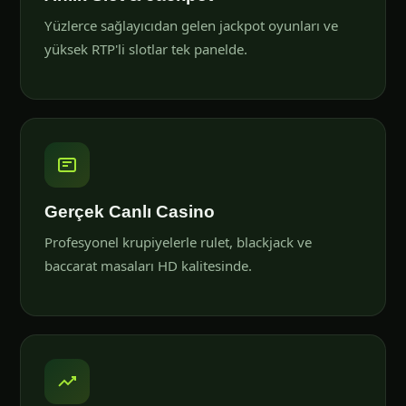
Yüzlerce sağlayıcıdan gelen jackpot oyunları ve
yüksek RTP'li slotlar tek panelde.
Gerçek Canlı Casino
Profesyonel krupiyelerle rulet, blackjack ve
baccarat masaları HD kalitesinde.