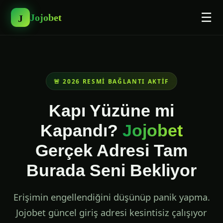
☰
Jojobet
J
🚨 2026 RESMI BAĞLANTI AKTIF
Kapı Yüzüne mi
Kapandı?
Jojobet
Gerçek Adresi Tam
Burada Seni Bekliyor
Erişimin engellendiğini düşünüp panik yapma.
Jojobet güncel giriş adresi kesintisiz çalışıyor