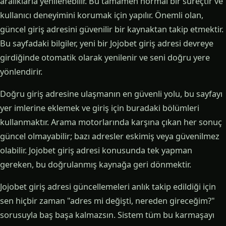
aralıklarla yenilenebilir. Bu tamamen normal bir süreçtir ve
kullanıcı deneyimini korumak için yapılır. Önemli olan,
güncel giriş adresini güvenilir bir kaynaktan takip etmektir.
Bu sayfadaki bilgiler, yeni bir Jojobet giriş adresi devreye
girdiğinde otomatik olarak yenilenir ve seni doğru yere
yönlendirir.
Doğru giriş adresine ulaşmanın en güvenli yolu, bu sayfayı
yer imlerine eklemek ve giriş için buradaki bölümleri
kullanmaktır. Arama motorlarında karşına çıkan her sonuç
güncel olmayabilir; bazı adresler eskimiş veya güvenilmez
olabilir. Jojobet giriş adresi konusunda tek yapman
gereken, bu doğrulanmış kaynağa geri dönmektir.
Jojobet giriş adresi güncellemeleri anlık takip edildiği için
sen hiçbir zaman "adres mi değişti, nereden gireceğim?"
sorusuyla baş başa kalmazsın. Sistem tüm bu karmaşayı