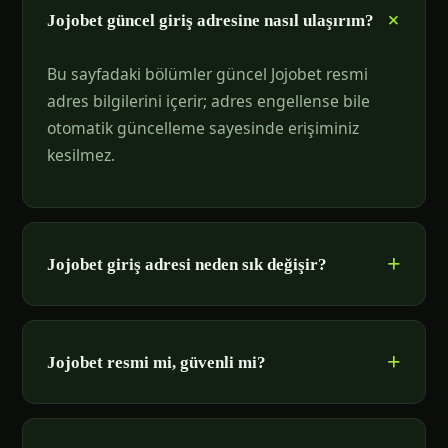
Jojobet güncel giriş adresine nasıl ulaşırım?
Bu sayfadaki bölümler güncel Jojobet resmi
adres bilgilerini içerir; adres engellense bile
otomatik güncelleme sayesinde erişiminiz
kesilmez.
Jojobet giriş adresi neden sık değişir?
Jojobet resmi mi, güvenli mi?