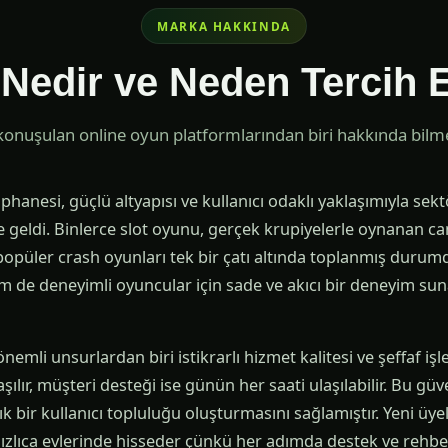
MARKA HAKKINDA
 Nedir ve Neden Tercih E
 konuşulan online oyun platformlarından biri hakkında bilm
phanesi, güçlü altyapısı ve kullanıcı odaklı yaklaşımıyla se
e geldi. Binlerce slot oyunu, gerçek krupiyelerle oynanan ca
i popüler crash oyunları tek bir çatı altında toplanmış duru
 de deneyimli oyuncular için sade ve akıcı bir deneyim sun
nemli unsurlardan biri istikrarlı hizmet kalitesi ve şeffaf işl
aşılır, müşteri desteği ise günün her saati ulaşılabilir. Bu 
ık bir kullanıcı topluluğu oluşturmasını sağlamıştır. Yeni üy
hızlıca evlerinde hisseder çünkü her adımda destek ve rehberl