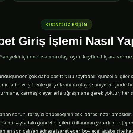
KESINTISIZ ERIŞIM
bet Giriş İşlemi Nasıl Yap
Saniyeler içinde hesabına ulaş, oyun keyfine hiç ara verme
ündüğünden çok daha basittir. Bu sayfadaki güncel bilgiler 
anıcı adın ve şifrenle giriş ekranına ulaşır, saniyeler içinde 
 kurmana, karmaşık ayarlarla uğraşmana gerek yoktur; her ş
şanan sorun, tarayıcı önbelleğinin eski adresi hatırlamasıdı
a bu sayfadaki güncel bilgileri kullanman yeterli olur. Jojobe
man en son çalışan adrese işaret eder, böylece "acaba site ka