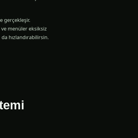
e gerçekleşir.
 ve menüler eksiksiz
 da hızlandırabilirsin.
stemi