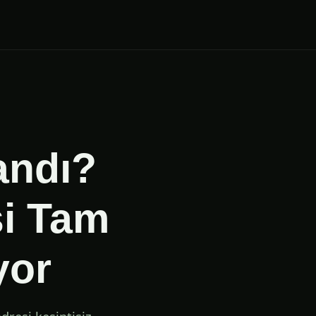
andı?
i Tam
yor