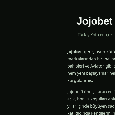
Jojobet
Türkiye'nin en çok
Jojobet
, geniş oyun kütü
markalarından biri halin
bahisleri ve Aviator gib
hem yeni başlayanlar hem
kurgulanmış.
Jojobet'i öne çıkaran en ö
açık, bonus koşulları anl
yıllar içinde büyüyen sad
katıldığında kendilerini 