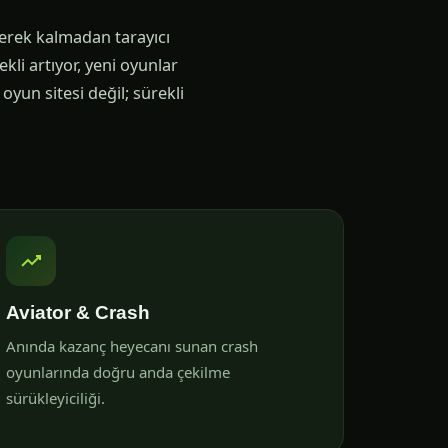
erek kalmadan tarayıcı
li artıyor, yeni oyunlar
oyun sitesi değil; sürekli
Aviator & Crash
Anında kazanç heyecanı sunan crash
oyunlarında doğru anda çekilme
sürükleyiciliği.