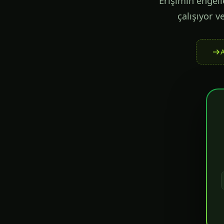
Erişimin engell
çalışıyor v
A